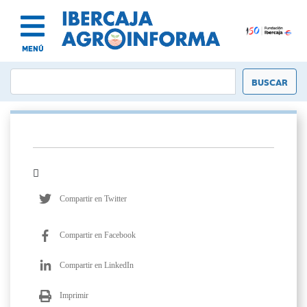
MENÚ
Compartir en Twitter
Compartir en Facebook
Compartir en LinkedIn
Imprimir