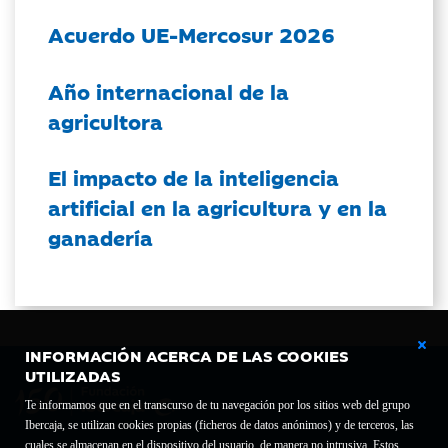
Acuerdo UE-Mercosur 2026
Año internacional de la
agricultora
El impacto de la inteligencia
artificial en la agricultura y en la
ganadería
INFORMACIÓN ACERCA DE LAS COOKIES
UTILIZADAS
Te informamos que en el transcurso de tu navegación por los sitios web del grupo
Ibercaja, se utilizan cookies propias (ficheros de datos anónimos) y de terceros, las
cuales se almacenan en el dispositivo del usuario, de manera no intrusiva. Estos