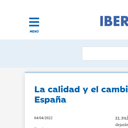
MENÚ
La calidad y el camb
España
04/04/2022
EL PAÍ
dejará