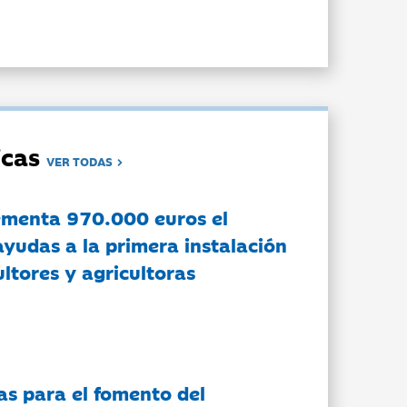
dicas
VER TODAS
ementa 970.000 euros el
ayudas a la primera instalación
ltores y agricultoras
as para el fomento del