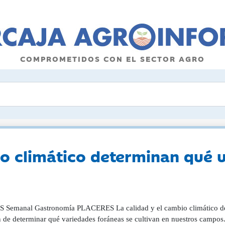
COMPROMETIDOS CON EL SECTOR AGRO
io climático determinan qué u
S Semanal Gastronomía PLACERES La calidad y el cambio climático de
n de determinar qué variedades foráneas se cultivan en nuestros campos.