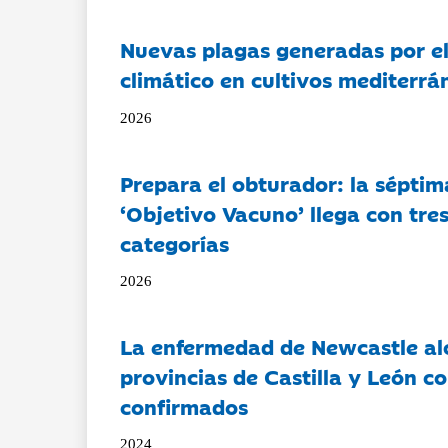
Nuevas plagas generadas por e
climático en cultivos mediterrá
2026
Prepara el obturador: la séptim
‘Objetivo Vacuno’ llega con tre
categorías
2026
La enfermedad de Newcastle al
provincias de Castilla y León c
confirmados
2024