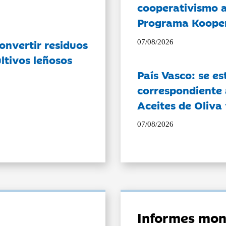
cooperativismo a
Programa Koope
onvertir residuos
07/08/2026
ltivos leñosos
País Vasco: se es
correspondiente a
Aceites de Oliva 
07/08/2026
Informes mon