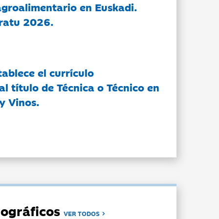
groalimentario en Euskadi.
ratu 2026.
tablece el currículo
l título de Técnica o Técnico en
y Vinos.
ográficos
VER TODOS