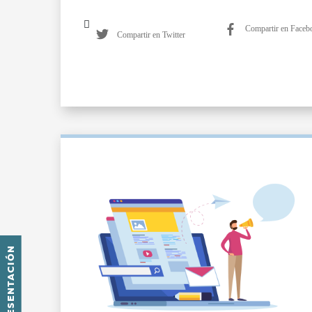
Compartir en Faceb
Compartir en Twitter
PRESENTACIÓN