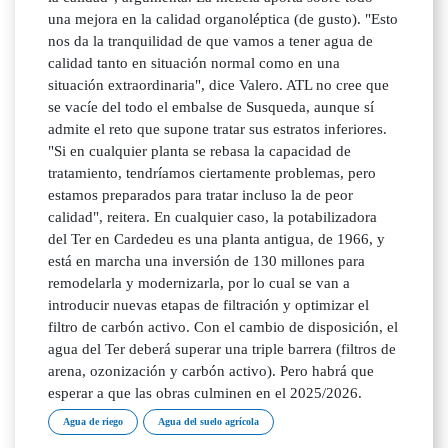
una mejora en la calidad organoléptica (de gusto). "Esto
nos da la tranquilidad de que vamos a tener agua de
calidad tanto en situación normal como en una
situación extraordinaria", dice Valero. ATL no cree que
se vacíe del todo el embalse de Susqueda, aunque sí
admite el reto que supone tratar sus estratos inferiores.
"Si en cualquier planta se rebasa la capacidad de
tratamiento, tendríamos ciertamente problemas, pero
estamos preparados para tratar incluso la de peor
calidad", reitera. En cualquier caso, la potabilizadora
del Ter en Cardedeu es una planta antigua, de 1966, y
está en marcha una inversión de 130 millones para
remodelarla y modernizarla, por lo cual se van a
introducir nuevas etapas de filtración y optimizar el
filtro de carbón activo. Con el cambio de disposición, el
agua del Ter deberá superar una triple barrera (filtros de
arena, ozonización y carbón activo). Pero habrá que
esperar a que las obras culminen en el 2025/2026.
Agua de riego
Agua del suelo agrícola