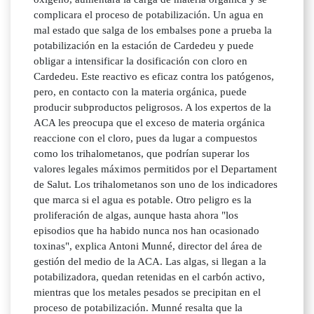
complicara el proceso de potabilización. Un agua en
mal estado que salga de los embalses pone a prueba la
potabilización en la estación de Cardedeu y puede
obligar a intensificar la dosificación con cloro en
Cardedeu. Este reactivo es eficaz contra los patógenos,
pero, en contacto con la materia orgánica, puede
producir subproductos peligrosos. A los expertos de la
ACA les preocupa que el exceso de materia orgánica
reaccione con el cloro, pues da lugar a compuestos
como los trihalometanos, que podrían superar los
valores legales máximos permitidos por el Departament
de Salut. Los trihalometanos son uno de los indicadores
que marca si el agua es potable. Otro peligro es la
proliferación de algas, aunque hasta ahora "los
episodios que ha habido nunca nos han ocasionado
toxinas", explica Antoni Munné, director del área de
gestión del medio de la ACA. Las algas, si llegan a la
potabilizadora, quedan retenidas en el carbón activo,
mientras que los metales pesados se precipitan en el
proceso de potabilización. Munné resalta que la