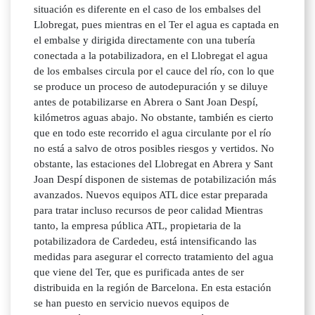
situación es diferente en el caso de los embalses del
Llobregat, pues mientras en el Ter el agua es captada en
el embalse y dirigida directamente con una tubería
conectada a la potabilizadora, en el Llobregat el agua
de los embalses circula por el cauce del río, con lo que
se produce un proceso de autodepuración y se diluye
antes de potabilizarse en Abrera o Sant Joan Despí,
kilómetros aguas abajo. No obstante, también es cierto
que en todo este recorrido el agua circulante por el río
no está a salvo de otros posibles riesgos y vertidos. No
obstante, las estaciones del Llobregat en Abrera y Sant
Joan Despí disponen de sistemas de potabilización más
avanzados. Nuevos equipos ATL dice estar preparada
para tratar incluso recursos de peor calidad Mientras
tanto, la empresa pública ATL, propietaria de la
potabilizadora de Cardedeu, está intensificando las
medidas para asegurar el correcto tratamiento del agua
que viene del Ter, que es purificada antes de ser
distribuida en la región de Barcelona. En esta estación
se han puesto en servicio nuevos equipos de