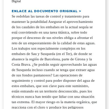
Digital
ENLACE AL DOCUMENTO ORIGINAL >
Se redoblan las tareas de control y tratamiento para
mantener la potabilidad Asegurar el aprovechamiento
de los caudales de los embalses en la actual sequía se
está convirtiendo en una tarea titánica, sobre todo
porque el descenso de sus niveles obliga a afrontar el
reto de un empeoramiento de la calidad de estas aguas.
Los trabajos son especialmente complejos en los
embalses de Sau y Susqueda (en el Ter), de donde se
abastece la región de Barcelona, parte de Girona y la
Costa Brava. ¿Se podrán seguir aprovechando las aguas
de Susqueda incluso cuando se tenga que extraer agua
de sus fondos pantanosos? Las operaciones de
seguimiento y control para poder disponer del agua de
estos embalses, que son clave para este suministro,
están entrando en un territorio desconocido, pues los
técnicos nunca han tenido que lidiar con una situación
tan extrema. El mayor riesgo es la materia orgánica, que
reacciona con el cloro y produce los peligrosos