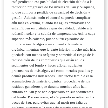
está perdiendo esa posibilidad de elección debido a la
reducción progresiva de los niveles de Sau y Susqueda,
lo que comporta pérdida de capacidad de decisión y
gestión. Además, todo el control se puede complicar
aún más en verano, cuando las aguas embalsadas se
estratifiquen en distintas capas de calidad, debido a la
radiación solar y la subida de temperaturas. Así, la capa
superior, más caliente, puede sufrir episodios de
proliferación de algas y un aumento de materia
orgánica, mientras que la parte inferior, mucho más fría,
quedaría con menos oxígeno y sometida al riesgo de la
redisolución de los compuestos que están en los
sedimentos del fondo y hacer aflorar nutrientes
precursores de más algas, así como metales pesados y
demás productos indeseados. Otro factor temible es la
acumulación de materia orgánica, procedente de los
residuos ganaderos que durante muchos años han
entrado en Sau y se han depositado en sus sedimentos
del fondo. Por esa razón, el año pasado se retiraron los
peces de Sau, para evitar que, al morir por falta de
oxígeno, aumentara la carga de materia orgánica y se