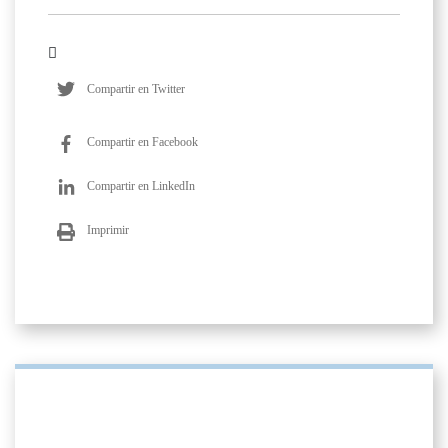
Compartir en Twitter
Compartir en Facebook
Compartir en LinkedIn
Imprimir