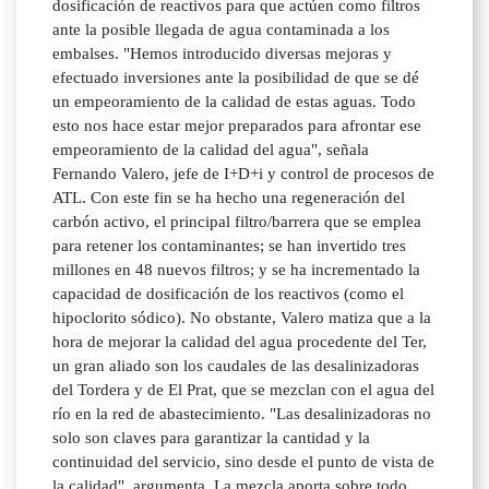
dosificación de reactivos para que actúen como filtros
ante la posible llegada de agua contaminada a los
embalses. "Hemos introducido diversas mejoras y
efectuado inversiones ante la posibilidad de que se dé
un empeoramiento de la calidad de estas aguas. Todo
esto nos hace estar mejor preparados para afrontar ese
empeoramiento de la calidad del agua", señala
Fernando Valero, jefe de I+D+i y control de procesos de
ATL. Con este fin se ha hecho una regeneración del
carbón activo, el principal filtro/barrera que se emplea
para retener los contaminantes; se han invertido tres
millones en 48 nuevos filtros; y se ha incrementado la
capacidad de dosificación de los reactivos (como el
hipoclorito sódico). No obstante, Valero matiza que a la
hora de mejorar la calidad del agua procedente del Ter,
un gran aliado son los caudales de las desalinizadoras
del Tordera y de El Prat, que se mezclan con el agua del
río en la red de abastecimiento. "Las desalinizadoras no
solo son claves para garantizar la cantidad y la
continuidad del servicio, sino desde el punto de vista de
la calidad", argumenta. La mezcla aporta sobre todo