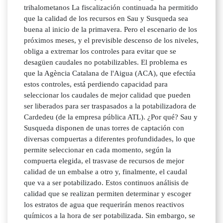
trihalometanos La fiscalización continuada ha permitido
que la calidad de los recursos en Sau y Susqueda sea
buena al inicio de la primavera. Pero el escenario de los
próximos meses, y el previsible descenso de los niveles,
obliga a extremar los controles para evitar que se
desagüen caudales no potabilizables. El problema es
que la Agència Catalana de l'Aigua (ACA), que efectúa
estos controles, está perdiendo capacidad para
seleccionar los caudales de mejor calidad que pueden
ser liberados para ser traspasados a la potabilizadora de
Cardedeu (de la empresa pública ATL). ¿Por qué? Sau y
Susqueda disponen de unas torres de captación con
diversas compuertas a diferentes profundidades, lo que
permite seleccionar en cada momento, según la
compuerta elegida, el trasvase de recursos de mejor
calidad de un embalse a otro y, finalmente, el caudal
que va a ser potabilizado. Estos continuos análisis de
calidad que se realizan permiten determinar y escoger
los estratos de agua que requerirán menos reactivos
químicos a la hora de ser potabilizada. Sin embargo, se