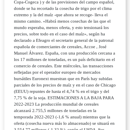
Copa-Cogeca ) y de las previsiones del campo español,
donde se ha recortado la cosecha de trigo por el clima
extremo y la del maíz -que ahora se recoge- lleva el
mismo camino. «Habrá menos cosechas de las que el
mundo esperaba, menos oferta, y esto tensionará los
precios, sobre todo en el caso del maíz», según ha
declarado a Efeagro el secretario general de la patronal
española de comerciantes de cereales, Accoe , José
Manuel Álvarez. España, con una producción cercana a
los 17 millones de toneladas, es un país deficitario en el
comercio de cereales. Este miércoles, las transacciones
reflejadas por el operador europeo de mercados
bursátiles Euronext muestran que en París hay subidas
parciales de los precios de maíz y en el caso de Chicago
(EEUU) repuntes de hasta el 4,74 % en el trigo y del
7,75 % de la soja. ESTIMACIONES A LA BAJA PARA
2022-2023 La producción mundial de cereales
alcanzará 2.755,5 millones de toneladas en la
temporada 2022-2023 (-1,6 % anual) mientras que la
oferta (cosecha nueva más lo almacenado) se situará en
3.554,77 millones (-1,32 %), según el USDA. Sus