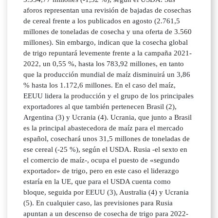
aforos representan una revisión de bajadas de cosechas
de cereal frente a los publicados en agosto (2.761,5
millones de toneladas de cosecha y una oferta de 3.560
millones). Sin embargo, indican que la cosecha global
de trigo repuntará levemente frente a la campaña 2021-
2022, un 0,55 %, hasta los 783,92 millones, en tanto
que la producción mundial de maíz disminuirá un 3,86
% hasta los 1.172,6 millones. En el caso del maíz,
EEUU lidera la producción y el grupo de los principales
exportadores al que también pertenecen Brasil (2),
Argentina (3) y Ucrania (4). Ucrania, que junto a Brasil
es la principal abastecedora de maíz para el mercado
español, cosechará unos 31,5 millones de toneladas de
ese cereal (-25 %), según el USDA. Rusia -el sexto en
el comercio de maíz-, ocupa el puesto de «segundo
exportador» de trigo, pero en este caso el liderazgo
estaría en la UE, que para el USDA cuenta como
bloque, seguida por EEUU (3), Australia (4) y Ucrania
(5). En cualquier caso, las previsiones para Rusia
apuntan a un descenso de cosecha de trigo para 2022-