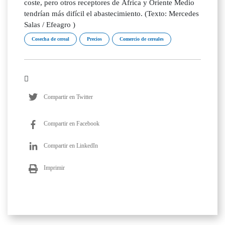
coste, pero otros receptores de África y Oriente Medio
tendrían más difícil el abastecimiento. (Texto: Mercedes
Salas / Efeagro )
Cosecha de cereal
Precios
Comercio de cereales
Compartir en Twitter
Compartir en Facebook
Compartir en LinkedIn
Imprimir