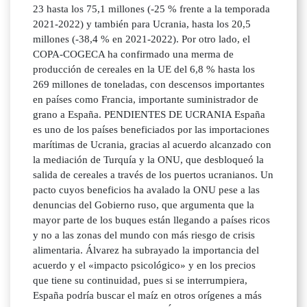
23 hasta los 75,1 millones (-25 % frente a la temporada
2021-2022) y también para Ucrania, hasta los 20,5
millones (-38,4 % en 2021-2022). Por otro lado, el
COPA-COGECA ha confirmado una merma de
producción de cereales en la UE del 6,8 % hasta los
269 millones de toneladas, con descensos importantes
en países como Francia, importante suministrador de
grano a España. PENDIENTES DE UCRANIA España
es uno de los países beneficiados por las importaciones
marítimas de Ucrania, gracias al acuerdo alcanzado con
la mediación de Turquía y la ONU, que desbloqueó la
salida de cereales a través de los puertos ucranianos. Un
pacto cuyos beneficios ha avalado la ONU pese a las
denuncias del Gobierno ruso, que argumenta que la
mayor parte de los buques están llegando a países ricos
y no a las zonas del mundo con más riesgo de crisis
alimentaria. Álvarez ha subrayado la importancia del
acuerdo y el «impacto psicológico» y en los precios
que tiene su continuidad, pues si se interrumpiera,
España podría buscar el maíz en otros orígenes a más