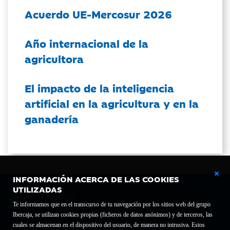
Acuerdo UE-Mercosur 2026
Año internacional de la
agricultora
El impacto de la inteligencia
artificial en la agricultura y en la
ganadería
INFORMACIÓN ACERCA DE LAS COOKIES
UTILIZADAS
Te informamos que en el transcurso de tu navegación por los sitios web del grupo
Ibercaja, se utilizan cookies propias (ficheros de datos anónimos) y de terceros, las
cuales se almacenan en el dispositivo del usuario, de manera no intrusiva. Estos
Fundación Bancaria Ibercaja C.I.F. G-50000652.