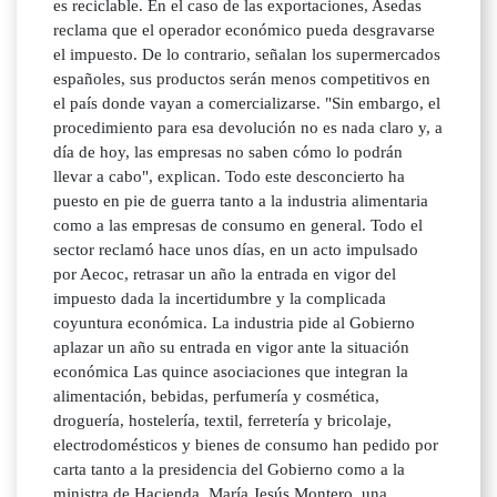
es reciclable. En el caso de las exportaciones, Asedas
reclama que el operador económico pueda desgravarse
el impuesto. De lo contrario, señalan los supermercados
españoles, sus productos serán menos competitivos en
el país donde vayan a comercializarse. "Sin embargo, el
procedimiento para esa devolución no es nada claro y, a
día de hoy, las empresas no saben cómo lo podrán
llevar a cabo", explican. Todo este desconcierto ha
puesto en pie de guerra tanto a la industria alimentaria
como a las empresas de consumo en general. Todo el
sector reclamó hace unos días, en un acto impulsado
por Aecoc, retrasar un año la entrada en vigor del
impuesto dada la incertidumbre y la complicada
coyuntura económica. La industria pide al Gobierno
aplazar un año su entrada en vigor ante la situación
económica Las quince asociaciones que integran la
alimentación, bebidas, perfumería y cosmética,
droguería, hostelería, textil, ferretería y bricolaje,
electrodomésticos y bienes de consumo han pedido por
carta tanto a la presidencia del Gobierno como a la
ministra de Hacienda, María Jesús Montero, una