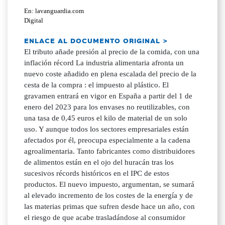
En: lavanguardia.com
Digital
ENLACE AL DOCUMENTO ORIGINAL >
El tributo añade presión al precio de la comida, con una
inflación récord La industria alimentaria afronta un
nuevo coste añadido en plena escalada del precio de la
cesta de la compra : el impuesto al plástico. El
gravamen entrará en vigor en España a partir del 1 de
enero del 2023 para los envases no reutilizables, con
una tasa de 0,45 euros el kilo de material de un solo
uso. Y aunque todos los sectores empresariales están
afectados por él, preocupa especialmente a la cadena
agroalimentaria. Tanto fabricantes como distribuidores
de alimentos están en el ojo del huracán tras los
sucesivos récords históricos en el IPC de estos
productos. El nuevo impuesto, argumentan, se sumará
al elevado incremento de los costes de la energía y de
las materias primas que sufren desde hace un año, con
el riesgo de que acabe trasladándose al consumidor