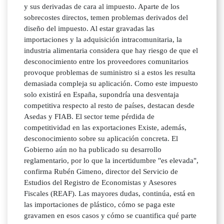
y sus derivadas de cara al impuesto. Aparte de los
sobrecostes directos, temen problemas derivados del
diseño del impuesto. Al estar gravadas las
importaciones y la adquisición intracomunitaria, la
industria alimentaria considera que hay riesgo de que el
desconocimiento entre los proveedores comunitarios
provoque problemas de suministro si a estos les resulta
demasiada compleja su aplicación. Como este impuesto
solo existirá en España, supondría una desventaja
competitiva respecto al resto de países, destacan desde
Asedas y FIAB. El sector teme pérdida de
competitividad en las exportaciones Existe, además,
desconocimiento sobre su aplicación concreta. El
Gobierno aún no ha publicado su desarrollo
reglamentario, por lo que la incertidumbre "es elevada",
confirma Rubén Gimeno, director del Servicio de
Estudios del Registro de Economistas y Asesores
Fiscales (REAF). Las mayores dudas, continúa, está en
las importaciones de plástico, cómo se paga este
gravamen en esos casos y cómo se cuantifica qué parte