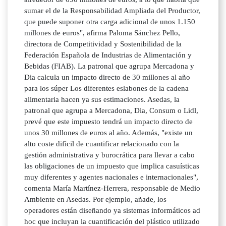
sumar el de la Responsabilidad Ampliada del Productor,
que puede suponer otra carga adicional de unos 1.150
millones de euros", afirma Paloma Sánchez Pello,
directora de Competitividad y Sostenibilidad de la
Federación Española de Industrias de Alimentación y
Bebidas (FIAB). La patronal que agrupa Mercadona y
Dia calcula un impacto directo de 30 millones al año
para los súper Los diferentes eslabones de la cadena
alimentaria hacen ya sus estimaciones. Asedas, la
patronal que agrupa a Mercadona, Dia, Consum o Lidl,
prevé que este impuesto tendrá un impacto directo de
unos 30 millones de euros al año. Además, "existe un
alto coste difícil de cuantificar relacionado con la
gestión administrativa y burocrática para llevar a cabo
las obligaciones de un impuesto que implica casuísticas
muy diferentes y agentes nacionales e internacionales",
comenta María Martínez-Herrera, responsable de Medio
Ambiente en Asedas. Por ejemplo, añade, los
operadores están diseñando ya sistemas informáticos ad
hoc que incluyan la cuantificación del plástico utilizado