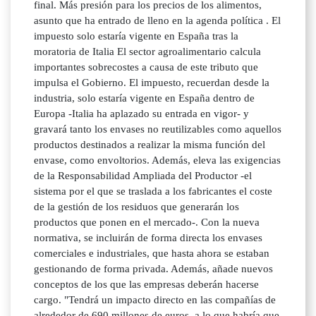
final. Más presión para los precios de los alimentos,
asunto que ha entrado de lleno en la agenda política . El
impuesto solo estaría vigente en España tras la
moratoria de Italia El sector agroalimentario calcula
importantes sobrecostes a causa de este tributo que
impulsa el Gobierno. El impuesto, recuerdan desde la
industria, solo estaría vigente en España dentro de
Europa -Italia ha aplazado su entrada en vigor- y
gravará tanto los envases no reutilizables como aquellos
productos destinados a realizar la misma función del
envase, como envoltorios. Además, eleva las exigencias
de la Responsabilidad Ampliada del Productor -el
sistema por el que se traslada a los fabricantes el coste
de la gestión de los residuos que generarán los
productos que ponen en el mercado-. Con la nueva
normativa, se incluirán de forma directa los envases
comerciales e industriales, que hasta ahora se estaban
gestionando de forma privada. Además, añade nuevos
conceptos de los que las empresas deberán hacerse
cargo. "Tendrá un impacto directo en las compañías de
alrededor de 690 millones de euros, a lo que habría que