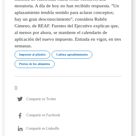
moratoria. A día de hoy no han recibido respuesta. "Un
aplazamiento tendría sentido para aclarar conceptos;
hay un gran desconocimiento", considera Rubén
Gimeno, de REAF. Fuentes del Ejecutivo explican que,
al menos por ahora, se mantiene el calendario de
aplicación del nuevo impuesto. Entrada en vigor, en tres
semanas.
Impuesto al plástico
Cadena agroalimentaria
Precios de los alimentos
Compartir en Twitter
Compartir en Facebook
Compartir en LinkedIn