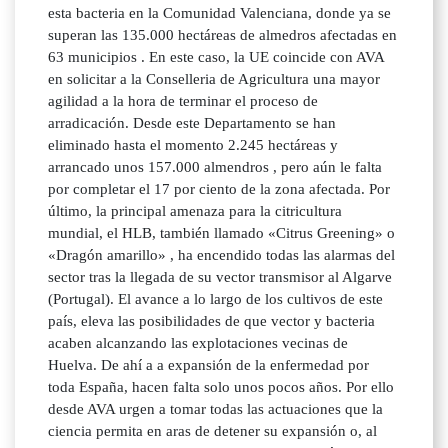
esta bacteria en la Comunidad Valenciana, donde ya se
superan las 135.000 hectáreas de almedros afectadas en
63 municipios . En este caso, la UE coincide con AVA
en solicitar a la Conselleria de Agricultura una mayor
agilidad a la hora de terminar el proceso de
arradicación. Desde este Departamento se han
eliminado hasta el momento 2.245 hectáreas y
arrancado unos 157.000 almendros , pero aún le falta
por completar el 17 por ciento de la zona afectada. Por
último, la principal amenaza para la citricultura
mundial, el HLB, también llamado «Citrus Greening» o
«Dragón amarillo» , ha encendido todas las alarmas del
sector tras la llegada de su vector transmisor al Algarve
(Portugal). El avance a lo largo de los cultivos de este
país, eleva las posibilidades de que vector y bacteria
acaben alcanzando las explotaciones vecinas de
Huelva. De ahí a a expansión de la enfermedad por
toda España, hacen falta solo unos pocos años. Por ello
desde AVA urgen a tomar todas las actuaciones que la
ciencia permita en aras de detener su expansión o, al