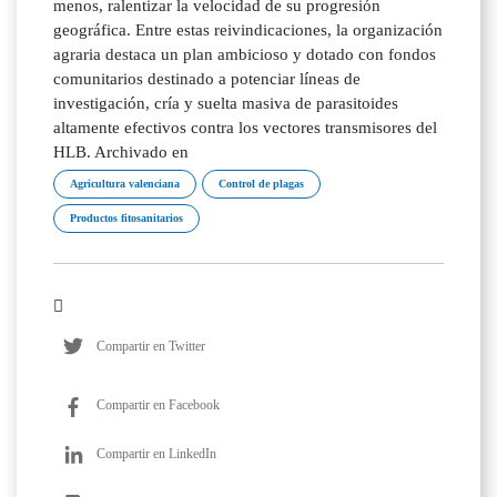
menos, ralentizar la velocidad de su progresión
geográfica. Entre estas reivindicaciones, la organización
agraria destaca un plan ambicioso y dotado con fondos
comunitarios destinado a potenciar líneas de
investigación, cría y suelta masiva de parasitoides
altamente efectivos contra los vectores transmisores del
HLB. Archivado en
Agricultura valenciana
Control de plagas
Productos fitosanitarios
Compartir en Twitter
Compartir en Facebook
Compartir en LinkedIn