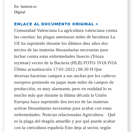
En: larazon.es
Digital
ENLACE AL DOCUMENTO ORIGINAL >
Comunidad Valenciana La agricultura valenciana contra
las cuerdas: las plagas amenazan miles de hectáreas La
UE ha suprimido durante los últimos diez años dos
tercios de las materias fitosanitarias necesarias para
luchar contra estas enfermedades Insecto (Trioza
erytreae) vector de la Bacteria (HLB) FOTO: IVIA IVIA
Última actualización 17-01-2022 | 06:30 H Que
diversas bacterias campen a sus anchas por los cultivos
europeos poniendo en jaque mate miles de campos de
producción, es muy alarmante, pero en realidad lo es
mucho más que durante la última década la Unión
Europea haya suprimido dos tercios de las materias
activas fitosanitarias necesarias para acabar con estas
enfermedades. Noticias relacionadas Agricultura. Qué
es la plaga del dragón amarillo y por qué puede acabar
con la citricultura española Esto deja al sector, según