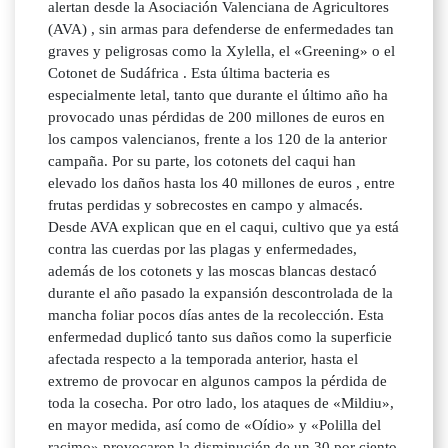
alertan desde la Asociación Valenciana de Agricultores
(AVA) , sin armas para defenderse de enfermedades tan
graves y peligrosas como la Xylella, el «Greening» o el
Cotonet de Sudáfrica . Esta última bacteria es
especialmente letal, tanto que durante el último año ha
provocado unas pérdidas de 200 millones de euros en
los campos valencianos, frente a los 120 de la anterior
campaña. Por su parte, los cotonets del caqui han
elevado los daños hasta los 40 millones de euros , entre
frutas perdidas y sobrecostes en campo y almacés.
Desde AVA explican que en el caqui, cultivo que ya está
contra las cuerdas por las plagas y enfermedades,
además de los cotonets y las moscas blancas destacó
durante el año pasado la expansión descontrolada de la
mancha foliar pocos días antes de la recolección. Esta
enfermedad duplicó tanto sus daños como la superficie
afectada respecto a la temporada anterior, hasta el
extremo de provocar en algunos campos la pérdida de
toda la cosecha. Por otro lado, los ataques de «Mildiu»,
en mayor medida, así como de «Oídio» y «Polilla del
racimo» provocaron la disminución de un 30 por ciento