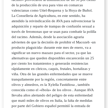
de la producción de uva para vino en comarcas
valencianas como Utiel-Requena y la Hoya de Buñol.
La Conselleria de Agricultura, en este sentido, ha
atendido la reivindicación de AVA para subvencionar la
adquisición y reparto de trampas de confusión sexual a
través de feromonas que se usan para combatir la polilla
del racimo. Además, desde la asociación agraria
advierten de que la decisión de prohibir el Macozeb -un
producto plaguicida- durante este mes de enero, va a
significar un nuevo mazazo para el sector, ya que las
alternativas que queden disponibles encarecerán un 25
por ciento los tratamientos y generarán resistencias
rápidamente en cítricos, caquis, frutales, hortalizas y
viña. Otra de las grandes enfermedades que se mueve
tranquilamente por la región, concretamente entre
olivos y almedros, es la Xylella Fastidiosa , también
conocida como el «ébola» de los olivos . Aunque AVA
llevaba años alertando del peligro de esta enfermedad
que mató miles de olivos en Italia, la falta de medidas
por parte del Gobiero español permitió la entrada de