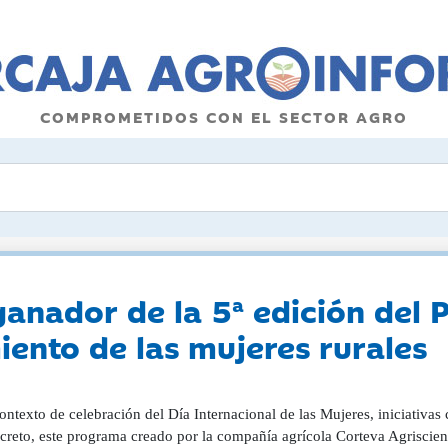
COMPROMETIDOS CON EL SECTOR AGRO
anador de la 5ª edición del 
ento de las mujeres rurales
ontexto de celebración del Día Internacional de las Mujeres, iniciativa
creto, este programa creado por la compañía agrícola Corteva Agriscienc