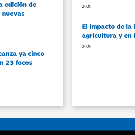
a edición de
2026
s nuevas
El impacto de la i
agricultura y en
2026
canza ya cinco
on 23 focos