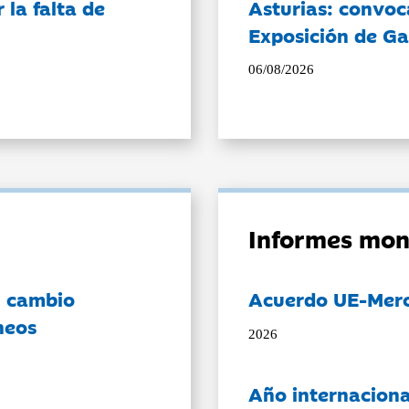
la falta de
Asturias: convoc
Exposición de Ga
06/08/2026
Informes mon
l cambio
Acuerdo UE-Mer
neos
2026
Año internaciona