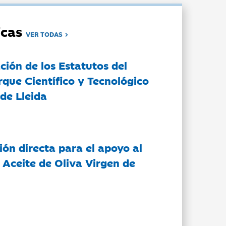
dicas
VER TODAS
ción de los Estatutos del
rque Científico y Tecnológico
de Lleida
ón directa para el apoyo al
 Aceite de Oliva Virgen de