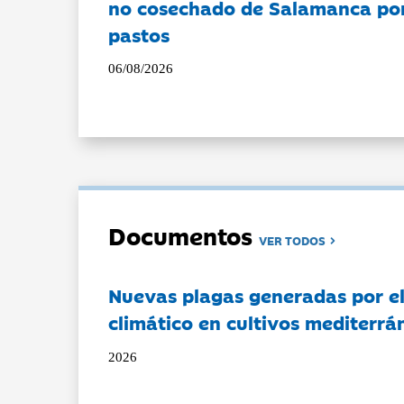
no cosechado de Salamanca por 
pastos
06/08/2026
Documentos
VER TODOS
Nuevas plagas generadas por e
climático en cultivos mediterrá
2026