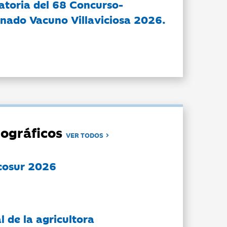
atoria del 68 Concurso-
nado Vacuno Villaviciosa 2026.
ográficos
VER TODOS
cosur 2026
l de la agricultora