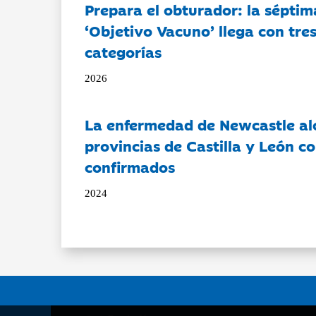
Prepara el obturador: la séptim
‘Objetivo Vacuno’ llega con tre
categorías
2026
La enfermedad de Newcastle al
provincias de Castilla y León c
confirmados
2024