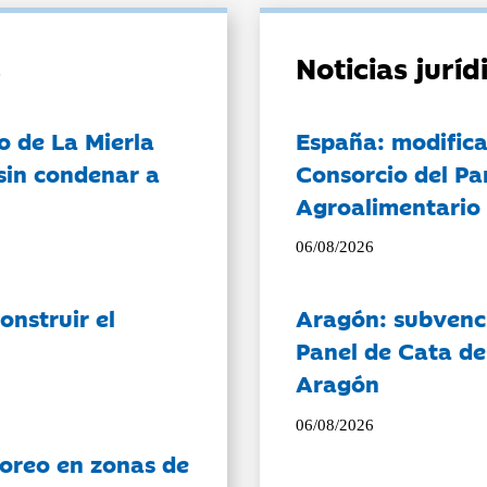
Noticias jurí
o de La Mierla
España: modifica
sin condenar a
Consorcio del Pa
Agroalimentario 
06/08/2026
onstruir el
Aragón: subvenci
Panel de Cata de
Aragón
06/08/2026
oreo en zonas de