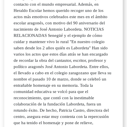
contacto con el mundo empresarial. Además, en
Heraldo Escolar hemos querido recoger uno de los
actos más emotivos celebrados este mes en el ámbito
escolar aragonés, con motivo del 90 aniversario del
nacimiento de José Antonio Labordeta. NOTICIAS
RELACIONADAS Senegüé y el ejemplo de cómo
cuidar y mantener vivo lo rural "En nuestro colegio
saben desde los 2 años quién es Labordeta" Han sido
varios los actos que estos días atrás se han encargado
de recordar la obra del cantautor, escritor, profesor y
político aragonés José Antonio Labordeta. Entre ellos,
el llevado a cabo en el colegio zaragozano que lleva su
nombre el pasado 10 de marzo, donde se celebró un
entrañable homenaje en su memoria. Toda la
comunidad educativa se volcó para que el
reconocimiento, que contó con la inestimable
colaboración de la fundación Labordeta, fuera un
rotundo éxito. De hecho, Patricia Castro, directora del
centro, asegura estar muy contenta con la repercusión
que ha tenido el homenaje y pone de relieve,