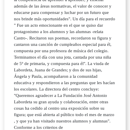
además de las áreas normativas, el valor de conocer y
educarse para compensar y luchar por un futuro que
nos brinde más oportunidades". Un día para el recuerdo
" Fue un acto emocionante en el que se quiso dar
protagonismo a los alumnos y las alumnas -relata
Castro-. Recitaron sus poemas, recordaron su figura y
cantaron una canción de cumpleaños especial para él,
compuesta por una profesora de música del colegio.
Terminamos el día con una jota, cantada por una niña
de 5º de primaria, y compuesta para él". La viuda de
Labordeta, Juana de Grandes; y dos de sus hijas,
Ángela y Paula, acompañaron a la comunidad
educativa y respondieron a las preguntas que les hacían
los escolares. La directora del centro concluye:
"Queremos agradecer a La Fundación José Antonio
Labordeta su gran ayuda y colaboración, entre otras
cosas ha cedido al centro una exposición sobre su
figura; que está abierta al público todo el mes de marzo
, y que ya han visitado nuestros alumnos y alumnas".
Conforme a los criterios de