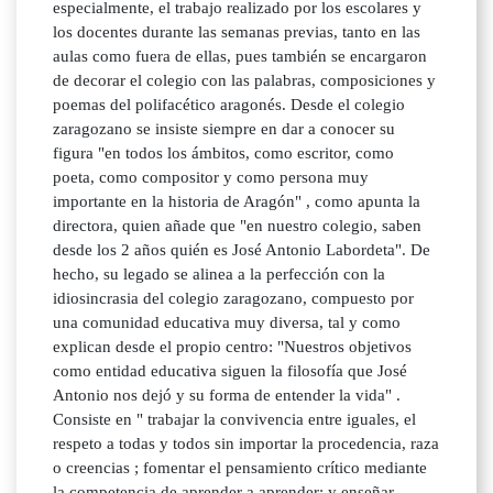
especialmente, el trabajo realizado por los escolares y
los docentes durante las semanas previas, tanto en las
aulas como fuera de ellas, pues también se encargaron
de decorar el colegio con las palabras, composiciones y
poemas del polifacético aragonés. Desde el colegio
zaragozano se insiste siempre en dar a conocer su
figura "en todos los ámbitos, como escritor, como
poeta, como compositor y como persona muy
importante en la historia de Aragón" , como apunta la
directora, quien añade que "en nuestro colegio, saben
desde los 2 años quién es José Antonio Labordeta". De
hecho, su legado se alinea a la perfección con la
idiosincrasia del colegio zaragozano, compuesto por
una comunidad educativa muy diversa, tal y como
explican desde el propio centro: "Nuestros objetivos
como entidad educativa siguen la filosofía que José
Antonio nos dejó y su forma de entender la vida" .
Consiste en " trabajar la convivencia entre iguales, el
respeto a todas y todos sin importar la procedencia, raza
o creencias ; fomentar el pensamiento crítico mediante
la competencia de aprender a aprender; y enseñar