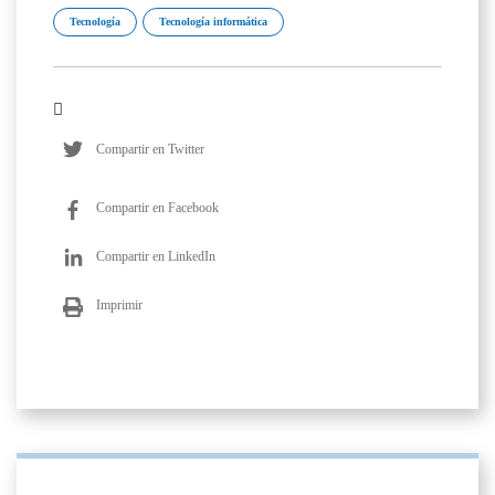
Tecnología
Tecnología informática
Compartir en Twitter
Compartir en Facebook
Compartir en LinkedIn
Imprimir