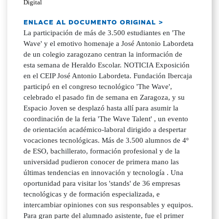
Digital
ENLACE AL DOCUMENTO ORIGINAL >
La participación de más de 3.500 estudiantes en 'The
Wave' y el emotivo homenaje a José Antonio Labordeta
de un colegio zaragozano centran la información de
esta semana de Heraldo Escolar. NOTICIA Exposición
en el CEIP José Antonio Labordeta. Fundación Ibercaja
participó en el congreso tecnológico 'The Wave',
celebrado el pasado fin de semana en Zaragoza, y su
Espacio Joven se desplazó hasta allí para asumir la
coordinación de la feria 'The Wave Talent' , un evento
de orientación académico-laboral dirigido a despertar
vocaciones tecnológicas. Más de 3.500 alumnos de 4º
de ESO, bachillerato, formación profesional y de la
universidad pudieron conocer de primera mano las
últimas tendencias en innovación y tecnología . Una
oportunidad para visitar los 'stands' de 36 empresas
tecnológicas y de formación especializada, e
intercambiar opiniones con sus responsables y equipos.
Para gran parte del alumnado asistente, fue el primer