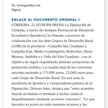
En: lavanguardia.com
Digital
ENLACE AL DOCUMENTO ORIGINAL >
CÓRDOBA, 22 (EUROPA PRESS) La Diputación de
Córdoba, a través del Instituto Provincial de Desarrollo
Económico (Iprodeco), ha firmado convenios de
colaboración con los siete Grupos de Desarrollo Rural
(GDR) de la provincia --Campiña Sur, Guadajoz y
Campiña Este, Medio Guadalquivir, Pedroches, Sierra
Morena, Subbética y Valle del Alto Guadiato-- con el
objetivo de seguir respaldando distintas actuaciones de
promoción turística. La cuantía total de los convenios
suscritos asciende a 175.000 euros, 25.000 euros para
cada Grupo de Desarrollo Rural. En una nota, la
presidenta de Iprodeco y vicepresidenta primera de la
Diputación, Dolores Amo, destaca que "estos acuerdos
buscan revitalizar el territorio y luchar contra el
despoblamiento mediante acciones concretas". "Lo que
hacemos es poner en valor nuestros recursos y las