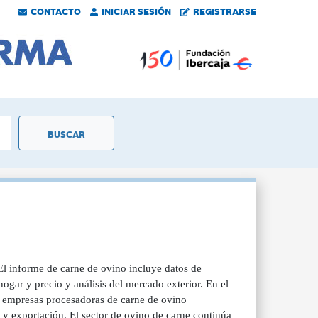
CONTACTO
INICIAR SESIÓN
REGISTRARSE
l informe de carne de ovino incluye datos de
ogar y precio y análisis del mercado exterior. En el
de empresas procesadoras de carne de ovino
 y exportación. El sector de ovino de carne continúa