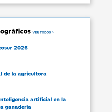
ográficos
VER TODOS
cosur 2026
l de la agricultora
nteligencia artificial en la
 la ganadería