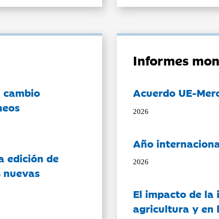
Informes mon
l cambio
Acuerdo UE-Mer
neos
2026
Año internaciona
a edición de
2026
s nuevas
El impacto de la i
agricultura y en