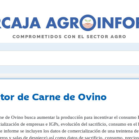
COMPROMETIDOS CON EL SECTOR AGRO
ctor de Carne de Ovino
ne de Ovino busca aumentar la producción para incentivar el consumo E
alización de empresas e IGPs, evolución del sacrificio, consumo en el h
te informe se incluyen los datos de comercialización de una treintena 
ros y salas de despiece) así como datos de sacrificio, consumo, precios