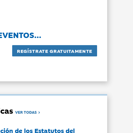
EVENTOS...
dicas
VER TODAS
ción de los Estatutos del