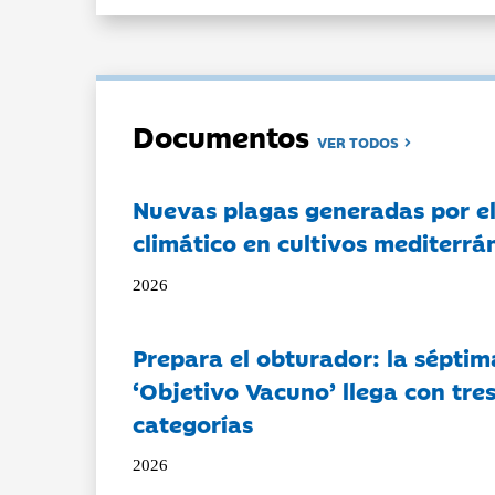
Documentos
VER TODOS
Nuevas plagas generadas por e
climático en cultivos mediterrá
2026
Prepara el obturador: la séptim
‘Objetivo Vacuno’ llega con tre
categorías
2026