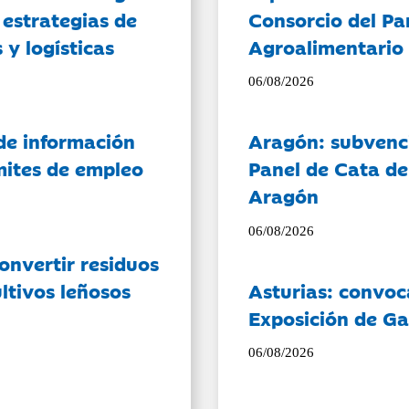
 estrategias de
Consorcio del Pa
 y logísticas
Agroalimentario 
06/08/2026
de información
Aragón: subvenci
ámites de empleo
Panel de Cata de
Aragón
06/08/2026
onvertir residuos
ltivos leñosos
Asturias: convoc
Exposición de Ga
06/08/2026