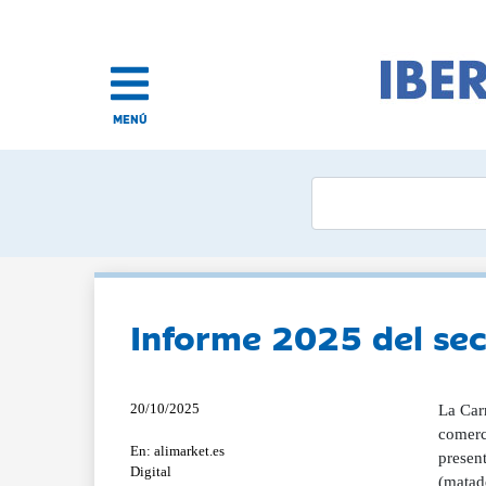
MENÚ
Informe 2025 del se
20/10/2025
La Car
comerci
En: alimarket.es
presen
Digital
(matade