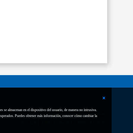
es se almacenan en el dispositivo del usuario, de manera no intrusiva.
Contacto
Declaración de accesibilidad
 recuperados. Puedes obtener más información, conocer cómo cambiar la
Aviso legal
Política de privacidad
Política de Cookies