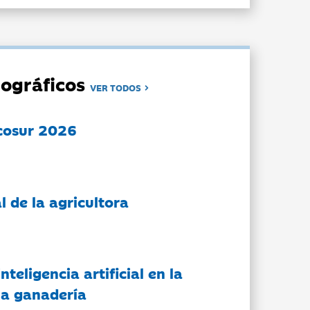
ográficos
VER TODOS
cosur 2026
l de la agricultora
nteligencia artificial en la
 la ganadería