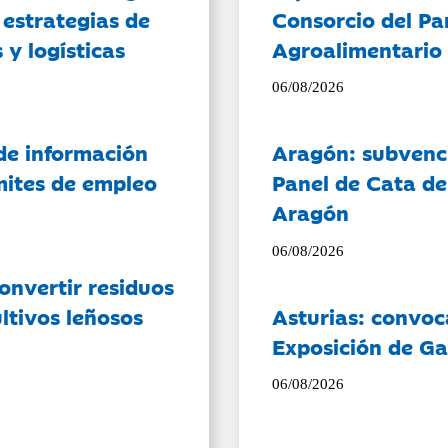
 estrategias de
Consorcio del Pa
 y logísticas
Agroalimentario 
06/08/2026
de información
Aragón: subvenci
ámites de empleo
Panel de Cata de
Aragón
06/08/2026
onvertir residuos
ltivos leñosos
Asturias: convoc
Exposición de Ga
06/08/2026