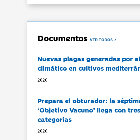
Documentos
VER TODOS
Nuevas plagas generadas por e
climático en cultivos mediterrá
2026
Prepara el obturador: la séptim
‘Objetivo Vacuno’ llega con tre
categorías
2026