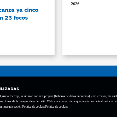
2026
canza ya cinco
on 23 focos
ILIZADAS
grupo Ibercaja, se utilizan cookies propias (ficheros de datos anónimos) y de terceros, las cual
interacciones de la navegación en un sitio Web, y acumulan datos que pueden ser actualizados y
te con el nº 1689.
n nuestra sección Política de cookies
Política de cookies