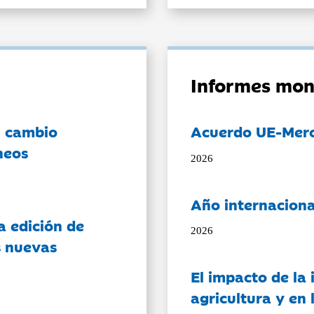
Informes mon
l cambio
Acuerdo UE-Mer
neos
2026
Año internaciona
a edición de
2026
s nuevas
El impacto de la i
agricultura y en