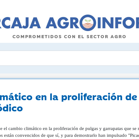
COMPROMETIDOS CON EL SECTOR AGRO
imático en la proliferación de
ódico
e el cambio climático en la proliferación de pulgas y garrapatas que se 
os están convencidos de que sí, y para demostrarlo han impulsado "Pica