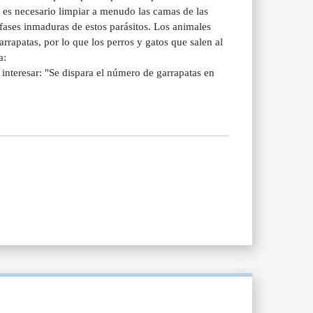
o es necesario limpiar a menudo las camas de las
 fases inmaduras de estos parásitos. Los animales
rrapatas, por lo que los perros y gatos que salen al
a:
interesar: "Se dispara el número de garrapatas en