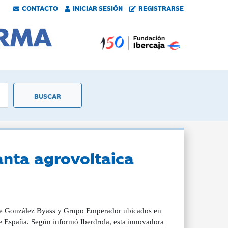
CONTACTO
INICIAR SESIÓN
REGISTRARSE
anta agrovoltaica
e González Byass y Grupo Emperador ubicados en
de España. Según informó Iberdrola, esta innovadora