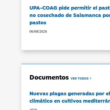
UPA-COAG pide permitir el past
no cosechado de Salamanca por 
pastos
06/08/2026
Documentos
VER TODOS
Nuevas plagas generadas por e
climático en cultivos mediterrá
2026