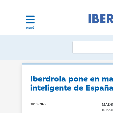
MENÚ
Iberdrola pone en ma
inteligente de Españ
30/09/2022
MADRID
la loc