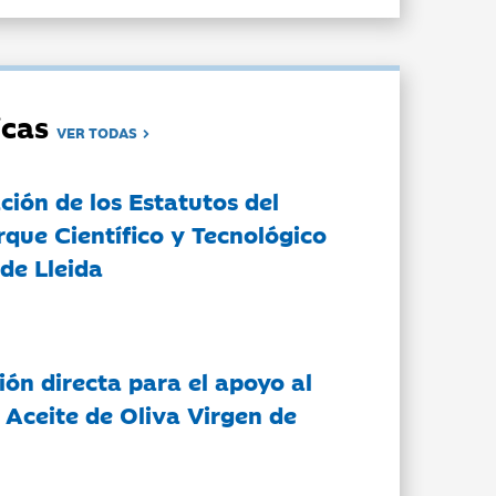
dicas
VER TODAS
ción de los Estatutos del
rque Científico y Tecnológico
de Lleida
ón directa para el apoyo al
 Aceite de Oliva Virgen de