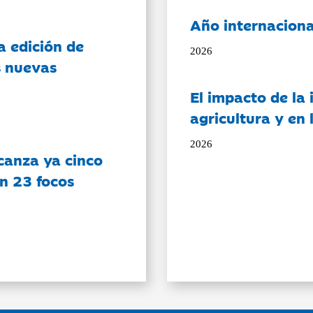
Año internaciona
a edición de
2026
s nuevas
El impacto de la i
agricultura y en
2026
canza ya cinco
on 23 focos