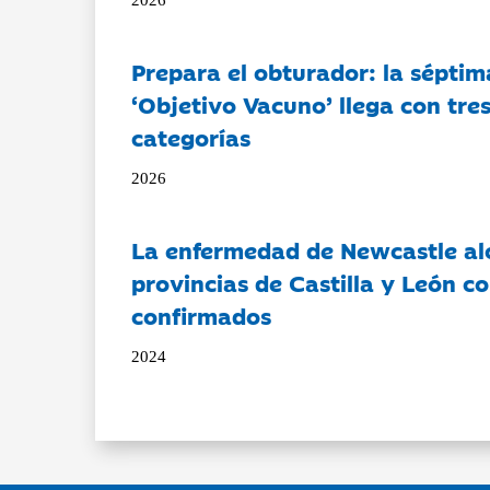
Prepara el obturador: la séptim
‘Objetivo Vacuno’ llega con tre
categorías
2026
La enfermedad de Newcastle al
provincias de Castilla y León c
confirmados
2024