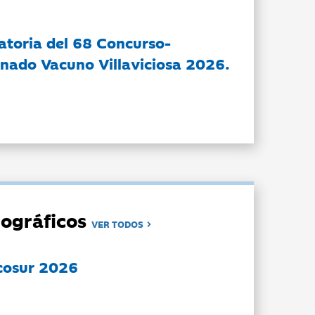
atoria del 68 Concurso-
nado Vacuno Villaviciosa 2026.
ográficos
VER TODOS
cosur 2026