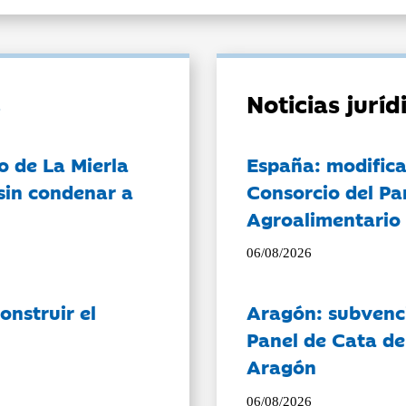
Noticias jurí
o de La Mierla
España: modifica
sin condenar a
Consorcio del Pa
Agroalimentario 
06/08/2026
onstruir el
Aragón: subvenci
Panel de Cata de
Aragón
06/08/2026