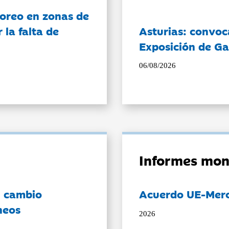
oreo en zonas de
la falta de
Asturias: convoc
Exposición de Ga
06/08/2026
Informes mon
l cambio
Acuerdo UE-Mer
neos
2026