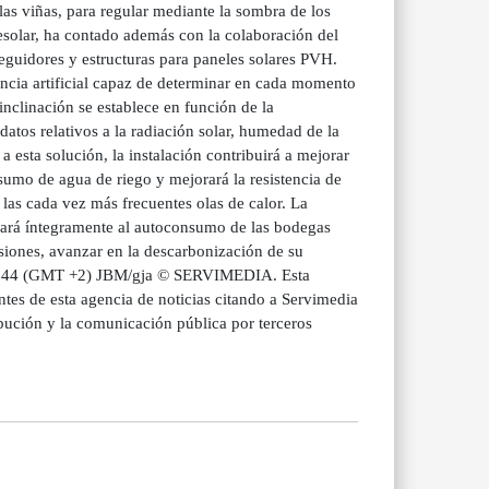
las viñas, para regular mediante la sombra de los
esolar, ha contado además con la colaboración del
eguidores y estructuras para paneles solares PVH.
encia artificial capaz de determinar en cada momento
inclinación se establece en función de la
atos relativos a la radiación solar, humedad de la
 a esta solución, la instalación contribuirá a mejorar
nsumo de agua de riego y mejorará la resistencia de
 las cada vez más frecuentes olas de calor. La
inará íntegramente al autoconsumo de las bodegas
ones, avanzar en la descarbonización de su
13:44 (GMT +2) JBM/gja © SERVIMEDIA. Esta
tes de esta agencia de noticias citando a Servimedia
bución y la comunicación pública por terceros