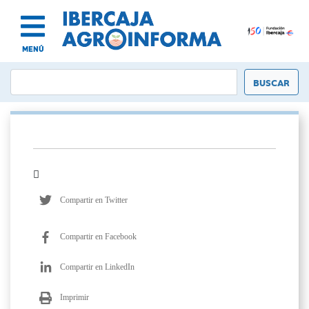
MENÚ
Compartir en Twitter
Compartir en Facebook
Compartir en LinkedIn
Imprimir