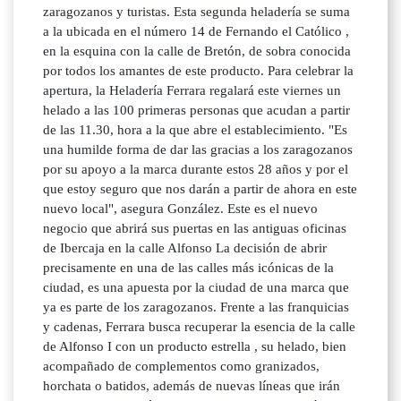
zaragozanos y turistas. Esta segunda heladería se suma
a la ubicada en el número 14 de Fernando el Católico ,
en la esquina con la calle de Bretón, de sobra conocida
por todos los amantes de este producto. Para celebrar la
apertura, la Heladería Ferrara regalará este viernes un
helado a las 100 primeras personas que acudan a partir
de las 11.30, hora a la que abre el establecimiento. "Es
una humilde forma de dar las gracias a los zaragozanos
por su apoyo a la marca durante estos 28 años y por el
que estoy seguro que nos darán a partir de ahora en este
nuevo local", asegura González. Este es el nuevo
negocio que abrirá sus puertas en las antiguas oficinas
de Ibercaja en la calle Alfonso La decisión de abrir
precisamente en una de las calles más icónicas de la
ciudad, es una apuesta por la ciudad de una marca que
ya es parte de los zaragozanos. Frente a las franquicias
y cadenas, Ferrara busca recuperar la esencia de la calle
de Alfonso I con un producto estrella , su helado, bien
acompañado de complementos como granizados,
horchata o batidos, además de nuevas líneas que irán