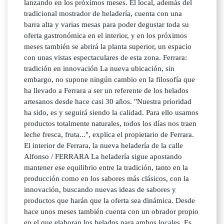
lanzando en los próximos meses. El local, además del
tradicional mostrador de heladería, cuenta con una
barra alta y varias mesas para poder degustar toda su
oferta gastronómica en el interior, y en los próximos
meses también se abrirá la planta superior, un espacio
con unas vistas espectaculares de esta zona. Ferrara:
tradición en innovación La nueva ubicación, sin
embargo, no supone ningún cambio en la filosofía que
ha llevado a Ferrara a ser un referente de los helados
artesanos desde hace casi 30 años. "Nuestra prioridad
ha sido, es y seguirá siendo la calidad. Para ello usamos
productos totalmente naturales, todos los días nos traen
leche fresca, fruta...", explica el propietario de Ferrara.
El interior de Ferrara, la nueva heladería de la calle
Alfonso / FERRARA La heladería sigue apostando
mantener ese equilibrio entre la tradición, tanto en la
producción como en los sabores más clásicos, con la
innovación, buscando nuevas ideas de sabores y
productos que harán que la oferta sea dinámica. Desde
hace unos meses también cuenta con un obrador propio
en el que elaboran los helados para ambos locales. Es,