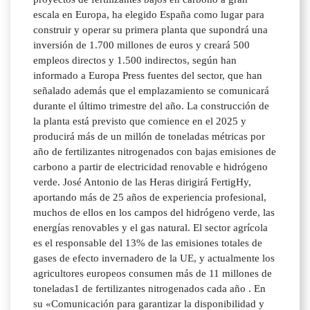
escala en Europa, ha elegido España como lugar para
construir y operar su primera planta que supondrá una
inversión de 1.700 millones de euros y creará 500
empleos directos y 1.500 indirectos, según han
informado a Europa Press fuentes del sector, que han
señalado además que el emplazamiento se comunicará
durante el último trimestre del año. La construcción de
la planta está previsto que comience en el 2025 y
producirá más de un millón de toneladas métricas por
año de fertilizantes nitrogenados con bajas emisiones de
carbono a partir de electricidad renovable e hidrógeno
verde. José Antonio de las Heras dirigirá FertigHy,
aportando más de 25 años de experiencia profesional,
muchos de ellos en los campos del hidrógeno verde, las
energías renovables y el gas natural. El sector agrícola
es el responsable del 13% de las emisiones totales de
gases de efecto invernadero de la UE, y actualmente los
agricultores europeos consumen más de 11 millones de
toneladas1 de fertilizantes nitrogenados cada año . En
su «Comunicación para garantizar la disponibilidad y