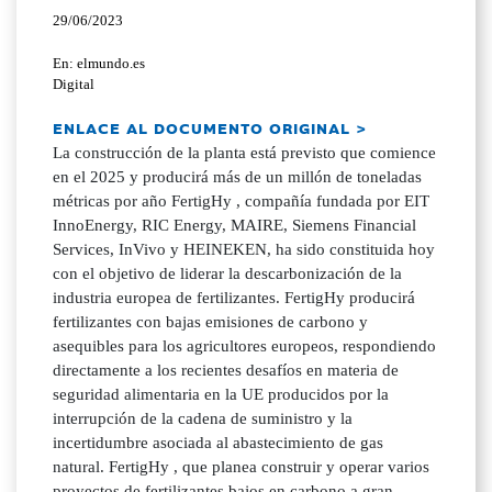
29/06/2023
En: elmundo.es
Digital
ENLACE AL DOCUMENTO ORIGINAL >
La construcción de la planta está previsto que comience
en el 2025 y producirá más de un millón de toneladas
métricas por año FertigHy , compañía fundada por EIT
InnoEnergy, RIC Energy, MAIRE, Siemens Financial
Services, InVivo y HEINEKEN, ha sido constituida hoy
con el objetivo de liderar la descarbonización de la
industria europea de fertilizantes. FertigHy producirá
fertilizantes con bajas emisiones de carbono y
asequibles para los agricultores europeos, respondiendo
directamente a los recientes desafíos en materia de
seguridad alimentaria en la UE producidos por la
interrupción de la cadena de suministro y la
incertidumbre asociada al abastecimiento de gas
natural. FertigHy , que planea construir y operar varios
proyectos de fertilizantes bajos en carbono a gran