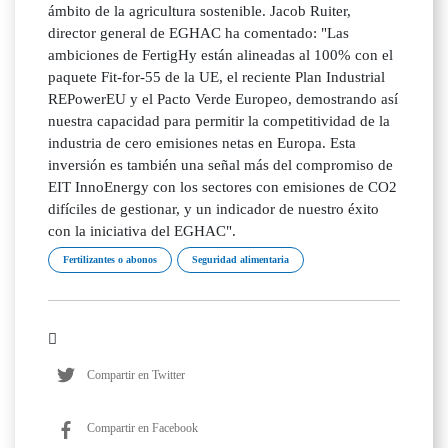
ámbito de la agricultura sostenible. Jacob Ruiter,
director general de EGHAC ha comentado: "Las
ambiciones de FertigHy están alineadas al 100% con el
paquete Fit-for-55 de la UE, el reciente Plan Industrial
REPowerEU y el Pacto Verde Europeo, demostrando así
nuestra capacidad para permitir la competitividad de la
industria de cero emisiones netas en Europa. Esta
inversión es también una señal más del compromiso de
EIT InnoEnergy con los sectores con emisiones de CO2
difíciles de gestionar, y un indicador de nuestro éxito
con la iniciativa del EGHAC".
Fertilizantes o abonos
Seguridad alimentaria
Compartir en Twitter
Compartir en Facebook