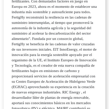
fertilizantes. Con demasiados factores en juego en
Europa en 2023, ahora es el momento de establecer una
industria más sostenible y autosuficiente para todos.
FertigHy reconstruirá la resiliencia en las cadenas de
suministro interrumpidas, al tiempo que promoverá la
autonomía de la industria agrícola y la seguridad del
suministro al acelerar la descarbonización del sector
alimentario". Fundada por un consorcio global,
FertigHy se beneficia de las cadenas de valor cruzadas
de sus inversores iniciales. EIT InnoEnergy, el motor de
innovación para la energía sostenible apoyado por el
organismo de la UE, el Instituto Europeo de Innovación
y Tecnología, es el creador de esta nueva compañía de
fertilizantes bajos en emisiones de carbono y
proporcionará servicios de aceleración empresarial con
su Centro Europeo de Aceleración de Hidrógeno Verde
(EGHAC) aprovechando su experiencia en la creación
de nuevas empresas industriales. RIC Energy , el
desarrollador líder de plantas de energía renovable,
aportará sus conocimientos básicos en los mercados
fotovoltaico (PV) y eléctrico. MAIRE contribuirá su