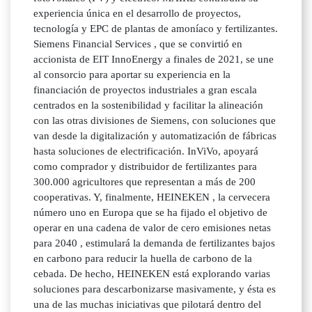
experiencia única en el desarrollo de proyectos,
tecnología y EPC de plantas de amoníaco y fertilizantes.
Siemens Financial Services , que se convirtió en
accionista de EIT InnoEnergy a finales de 2021, se une
al consorcio para aportar su experiencia en la
financiación de proyectos industriales a gran escala
centrados en la sostenibilidad y facilitar la alineación
con las otras divisiones de Siemens, con soluciones que
van desde la digitalización y automatización de fábricas
hasta soluciones de electrificación. InViVo, apoyará
como comprador y distribuidor de fertilizantes para
300.000 agricultores que representan a más de 200
cooperativas. Y, finalmente, HEINEKEN , la cervecera
número uno en Europa que se ha fijado el objetivo de
operar en una cadena de valor de cero emisiones netas
para 2040 , estimulará la demanda de fertilizantes bajos
en carbono para reducir la huella de carbono de la
cebada. De hecho, HEINEKEN está explorando varias
soluciones para descarbonizarse masivamente, y ésta es
una de las muchas iniciativas que pilotará dentro del