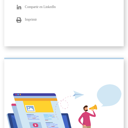
Compartir en LinkedIn
Imprimir