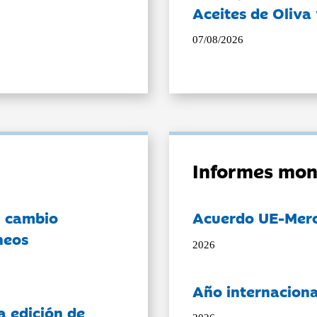
Aceites de Oliva 
07/08/2026
Informes mon
l cambio
Acuerdo UE-Mer
neos
2026
Año internaciona
a edición de