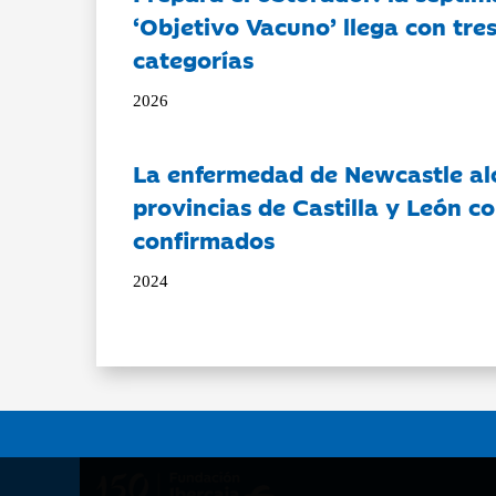
‘Objetivo Vacuno’ llega con tre
categorías
2026
La enfermedad de Newcastle al
provincias de Castilla y León c
confirmados
2024