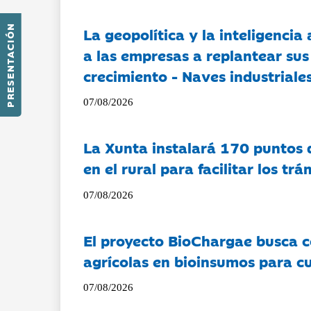
PRESENTACIÓN
La geopolítica y la inteligencia 
a las empresas a replantear sus
crecimiento - Naves industriales
07/08/2026
La Xunta instalará 170 puntos 
en el rural para facilitar los tr
07/08/2026
El proyecto BioChargae busca c
agrícolas en bioinsumos para cu
07/08/2026