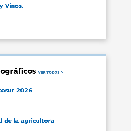
y Vinos.
ográficos
VER TODOS
cosur 2026
l de la agricultora