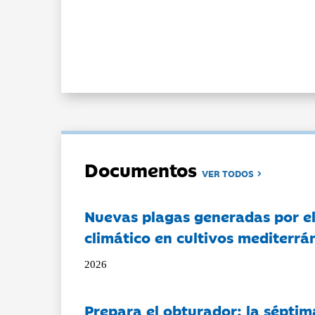
Documentos
VER TODOS
Nuevas plagas generadas por e
climático en cultivos mediterrá
2026
Prepara el obturador: la séptim