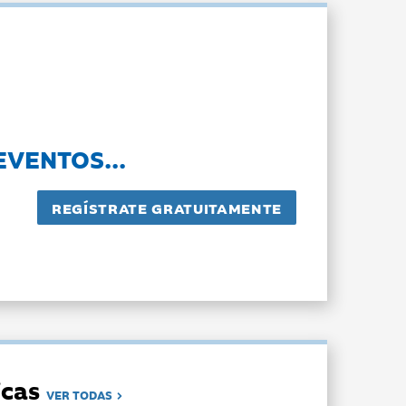
EVENTOS...
dicas
VER TODAS