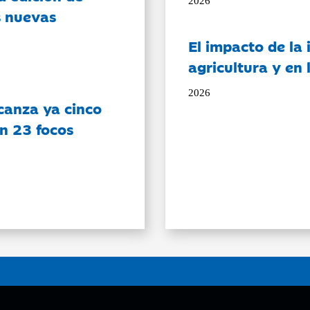
2026
s nuevas
El impacto de la i
agricultura y en
2026
canza ya cinco
on 23 focos