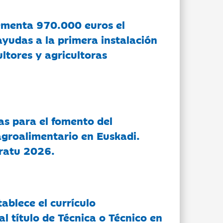
ementa 970.000 euros el
ayudas a la primera instalación
ltores y agricultoras
as para el fomento del
groalimentario en Euskadi.
ratu 2026.
tablece el currículo
l título de Técnica o Técnico en