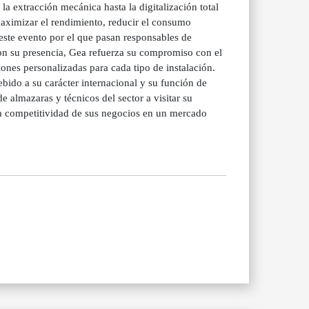
a extracción mecánica hasta la digitalización total
maximizar el rendimiento, reducir el consumo
 este evento por el que pasan responsables de
on su presencia, Gea refuerza su compromiso con el
nes personalizadas para cada tipo de instalación.
bido a su carácter internacional y su función de
e almazaras y técnicos del sector a visitar su
la competitividad de sus negocios en un mercado