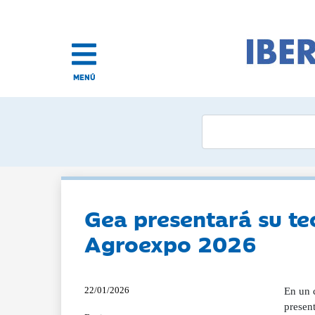
MENÚ
Gea presentará su te
Agroexpo 2026
22/01/2026
En un c
present