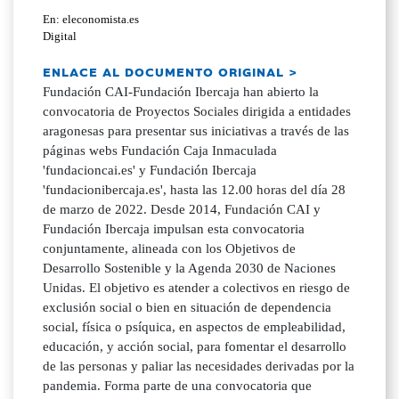
En: eleconomista.es
Digital
ENLACE AL DOCUMENTO ORIGINAL >
Fundación CAI-Fundación Ibercaja han abierto la
convocatoria de Proyectos Sociales dirigida a entidades
aragonesas para presentar sus iniciativas a través de las
páginas webs Fundación Caja Inmaculada
'fundacioncai.es' y Fundación Ibercaja
'fundacionibercaja.es', hasta las 12.00 horas del día 28
de marzo de 2022. Desde 2014, Fundación CAI y
Fundación Ibercaja impulsan esta convocatoria
conjuntamente, alineada con los Objetivos de
Desarrollo Sostenible y la Agenda 2030 de Naciones
Unidas. El objetivo es atender a colectivos en riesgo de
exclusión social o bien en situación de dependencia
social, física o psíquica, en aspectos de empleabilidad,
educación, y acción social, para fomentar el desarrollo
de las personas y paliar las necesidades derivadas por la
pandemia. Forma parte de una convocatoria que