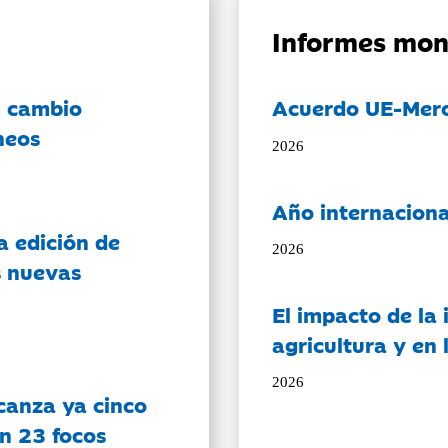
Informes mon
l cambio
Acuerdo UE-Mer
neos
2026
Año internaciona
a edición de
2026
s nuevas
El impacto de la i
agricultura y en
2026
canza ya cinco
on 23 focos