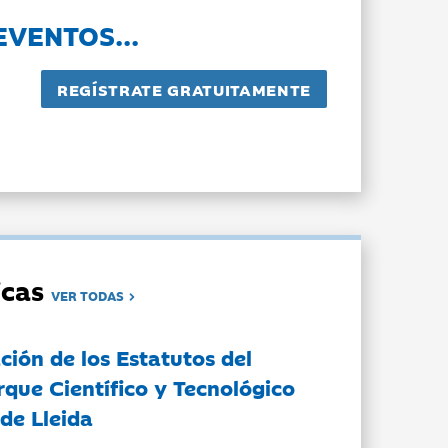
EVENTOS...
dicas
VER TODAS
ción de los Estatutos del
rque Científico y Tecnológico
de Lleida