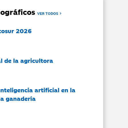
ográficos
VER TODOS
cosur 2026
l de la agricultora
nteligencia artificial en la
 la ganadería