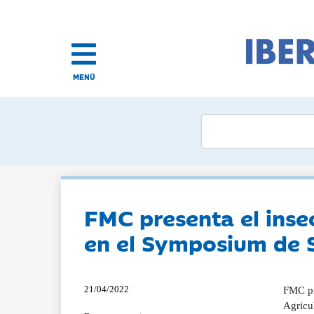
MENÚ
FMC presenta el insec
en el Symposium de 
21/04/2022
FMC pr
Agricu