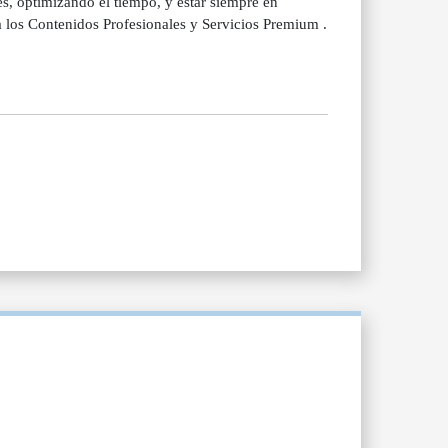
es, optimizando el tiempo, y estar siempre en
 los Contenidos Profesionales y Servicios Premium .