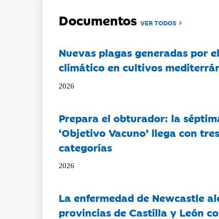
Documentos
VER TODOS
Nuevas plagas generadas por e
climático en cultivos mediterrá
2026
Prepara el obturador: la séptim
‘Objetivo Vacuno’ llega con tre
categorías
2026
La enfermedad de Newcastle al
provincias de Castilla y León c