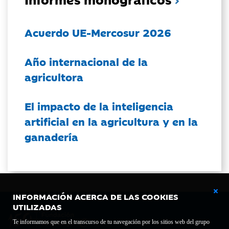
Acuerdo UE-Mercosur 2026
Año internacional de la
agricultora
El impacto de la inteligencia
artificial en la agricultura y en la
ganadería
INFORMACIÓN ACERCA DE LAS COOKIES
UTILIZADAS
Te informamos que en el transcurso de tu navegación por los sitios web del grupo