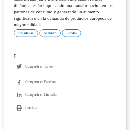
dinámica, están impulsando una transformación en los
patrones de consumo y generando un aumento
significativo en la demanda de productos europeos de
mayor calidad.
Exportación
Alimentos
Bebidas
Compartir en Twitter
Compartir en Facebook
Compartir en LinkedIn
Imprimir