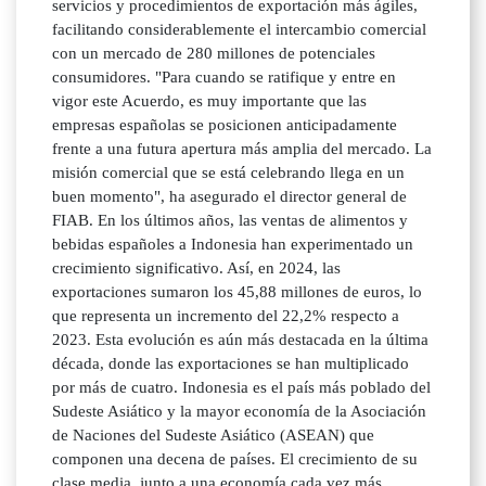
servicios y procedimientos de exportación más ágiles,
facilitando considerablemente el intercambio comercial
con un mercado de 280 millones de potenciales
consumidores. "Para cuando se ratifique y entre en
vigor este Acuerdo, es muy importante que las
empresas españolas se posicionen anticipadamente
frente a una futura apertura más amplia del mercado. La
misión comercial que se está celebrando llega en un
buen momento", ha asegurado el director general de
FIAB. En los últimos años, las ventas de alimentos y
bebidas españoles a Indonesia han experimentado un
crecimiento significativo. Así, en 2024, las
exportaciones sumaron los 45,88 millones de euros, lo
que representa un incremento del 22,2% respecto a
2023. Esta evolución es aún más destacada en la última
década, donde las exportaciones se han multiplicado
por más de cuatro. Indonesia es el país más poblado del
Sudeste Asiático y la mayor economía de la Asociación
de Naciones del Sudeste Asiático (ASEAN) que
componen una decena de países. El crecimiento de su
clase media, junto a una economía cada vez más