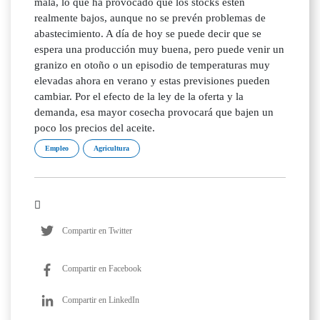
mala, lo que ha provocado que los stocks estén
realmente bajos, aunque no se prevén problemas de
abastecimiento. A día de hoy se puede decir que se
espera una producción muy buena, pero puede venir un
granizo en otoño o un episodio de temperaturas muy
elevadas ahora en verano y estas previsiones pueden
cambiar. Por el efecto de la ley de la oferta y la
demanda, esa mayor cosecha provocará que bajen un
poco los precios del aceite.
Empleo
Agricultura
Compartir en Twitter
Compartir en Facebook
Compartir en LinkedIn