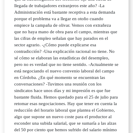
llegada de trabajadores extranjeros este año? -La
Administración está bastante receptiva a esta demanda
porque el problema va a llegar en otoño cuando
empiece la campaña de olivar. Vemos con extrañeza
que no haya mano de obra para el campo, mientras que
las cifras de empleo señalan que hay parados en el
sector agrario. -¿Cómo puede explicarse esa
contradicción? -Una explicación racional no tiene. No
sé cómo se elaboran las estadísticas del desempleo,
pero no es verdad que no tiene sentido. -Actualmente se
está negociando el nuevo convenio laboral del campo
en Córdoba. ¿En qué momento se encuentran las
conversaciones? -Tuvimos una reunión con los
sindicatos hace unos días y mi impresión es que fue
bastante fluida. Hemos quedado para el 25 de julio para
retomar esas negociaciones. Hay que tener en cuenta la
reducción del horario laboral que plantea el Gobierno,
algo que supone un nuevo coste para el productor al
esconder una subida salarial, que se sumaría a las alzas
del 50 por ciento que hemos sufrido del salario mínimo