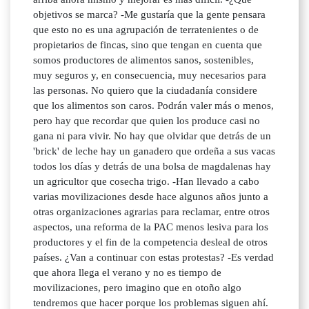
objetivos se marca? -Me gustaría que la gente pensara
que esto no es una agrupación de terratenientes o de
propietarios de fincas, sino que tengan en cuenta que
somos productores de alimentos sanos, sostenibles,
muy seguros y, en consecuencia, muy necesarios para
las personas. No quiero que la ciudadanía considere
que los alimentos son caros. Podrán valer más o menos,
pero hay que recordar que quien los produce casi no
gana ni para vivir. No hay que olvidar que detrás de un
'brick' de leche hay un ganadero que ordeña a sus vacas
todos los días y detrás de una bolsa de magdalenas hay
un agricultor que cosecha trigo. -Han llevado a cabo
varias movilizaciones desde hace algunos años junto a
otras organizaciones agrarias para reclamar, entre otros
aspectos, una reforma de la PAC menos lesiva para los
productores y el fin de la competencia desleal de otros
países. ¿Van a continuar con estas protestas? -Es verdad
que ahora llega el verano y no es tiempo de
movilizaciones, pero imagino que en otoño algo
tendremos que hacer porque los problemas siguen ahí.