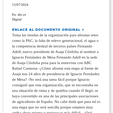
15/07/2024
En: abc.es
Digital
ENLACE AL DOCUMENTO ORIGINAL >
Toma las riendas de la organización para afrontar retos
como la PAC, la falta de relevo generacional, el agua o
la competencia desleal de terceros países Fernando
Adell, nuevo presidente de Asaja Córdoba al sustituir a
Ignacio Fernández de Mesa Fernando Adell en la sede
de Asaja Córdoba posa para la entrevista con ABC
Rafael Carmona -¿Cómo afronta esta etapa al frente de
Asaja tras 24 años de presidencia de Ignacio Fernández
de Mesa? -No será una tarea fácil porque Ignacio
consiguió que esta organización, que se encontraba en
una situación de ruina y de quiebra cuando él llegó, se
haya convertido en una de las principales asociaciones
de agricultores de España. No cabe duda que para mí es
una etapa que no será sencilla porque estamos muy
arriba ahora mismo y mejorar es más difícil. -¿Qué