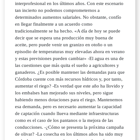
interprofesional en los últimos años. Con este escenario
tan incierto no podemos comprometernos a
determinados aumentos salariales. No obstante, confío
en llegar finalmente a un acuerdo como
tradicionalmente se ha hecho. «A día de hoy se puede
decir que se espera una producción muy buena de
aceite, pero puede venir un granizo en otoño o un
episodio de temperaturas muy elevadas ahora en verano
y estas previsiones pueden cambiar» -El agua es una de
las cuestiones que más quita el sueño a agricultores y
ganaderos. ¿Es posible mantener las demandas para que
Córdoba cuente con más recursos hídricos y, por tanto,
aumentar el riego? -Es verdad que este año ha llovido y
los embalses han mejorado sus niveles, pero sigue
habiendo menos dotaciones para el riego. Mantenemos
esa demanda, pero es necesario aumentar la capacidad
de captación cuando llueva mediante infraestructuras
como es el caso de los pantanos o la mejora de las
conducciones. -¿Cómo se presenta la próxima campaña
de olivar? -La cosecha en los últimos años ha sido muy