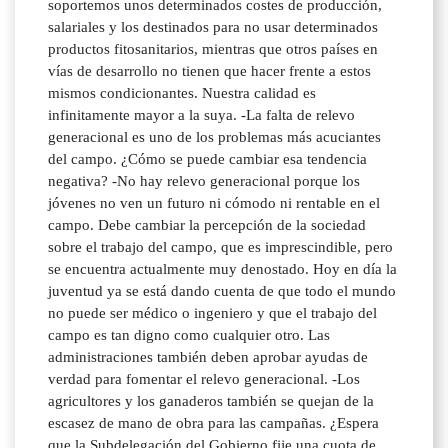
soportemos unos determinados costes de producción,
salariales y los destinados para no usar determinados
productos fitosanitarios, mientras que otros países en
vías de desarrollo no tienen que hacer frente a estos
mismos condicionantes. Nuestra calidad es
infinitamente mayor a la suya. -La falta de relevo
generacional es uno de los problemas más acuciantes
del campo. ¿Cómo se puede cambiar esa tendencia
negativa? -No hay relevo generacional porque los
jóvenes no ven un futuro ni cómodo ni rentable en el
campo. Debe cambiar la percepción de la sociedad
sobre el trabajo del campo, que es imprescindible, pero
se encuentra actualmente muy denostado. Hoy en día la
juventud ya se está dando cuenta de que todo el mundo
no puede ser médico o ingeniero y que el trabajo del
campo es tan digno como cualquier otro. Las
administraciones también deben aprobar ayudas de
verdad para fomentar el relevo generacional. -Los
agricultores y los ganaderos también se quejan de la
escasez de mano de obra para las campañas. ¿Espera
que la Subdelegación del Gobierno fije una cuota de