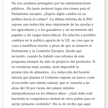
No nos sentimos protegidos por las administraciones
públicas. -En junio tuvieron lugar elecciones para el
Parlamento europeo. ¿Espera algún cambio en su
política hacia el campo? -La última reforma de la PAC
supuso una reducción muy importante de las ayudas a
los agricultores y a los ganaderos y un incremento del
papeleo y de cargas burocráticas. En relación a posibles
cambios en la política agraria de la UE, no creo que se
vaya a modificar mucho a pesar de que se renueve el
Parlamento y la Comisión Europea. Desde que
recuerdo, cuando ha habido una reforma de este
programa siempre ha sido en perjuicio del productor. Si
no existieran estas ayudas, sería imposible la
producción de alimentos. «La reducción del horario
laboral que plantea el Gobierno supone un nuevo coste
al esconder una subida salarial, que se sumaría a las
alzas del 50 por ciento del salario mínimo
interprofesional en los últimos años» -¿Qué daño está
haciendo la competencia desleal de otros países para el
sector primario cordobés? -No es de recibo que aquí