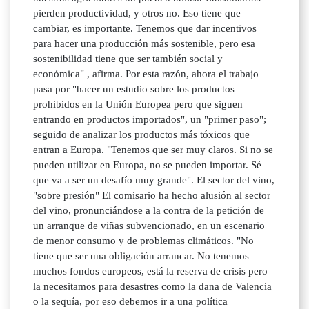
pierden productividad, y otros no. Eso tiene que
cambiar, es importante. Tenemos que dar incentivos
para hacer una producción más sostenible, pero esa
sostenibilidad tiene que ser también social y
económica" , afirma. Por esta razón, ahora el trabajo
pasa por "hacer un estudio sobre los productos
prohibidos en la Unión Europea pero que siguen
entrando en productos importados", un "primer paso";
seguido de analizar los productos más tóxicos que
entran a Europa. "Tenemos que ser muy claros. Si no se
pueden utilizar en Europa, no se pueden importar. Sé
que va a ser un desafío muy grande". El sector del vino,
"sobre presión" El comisario ha hecho alusión al sector
del vino, pronunciándose a la contra de la petición de
un arranque de viñas subvencionado, en un escenario
de menor consumo y de problemas climáticos. "No
tiene que ser una obligación arrancar. No tenemos
muchos fondos europeos, está la reserva de crisis pero
la necesitamos para desastres como la dana de Valencia
o la sequía, por eso debemos ir a una política