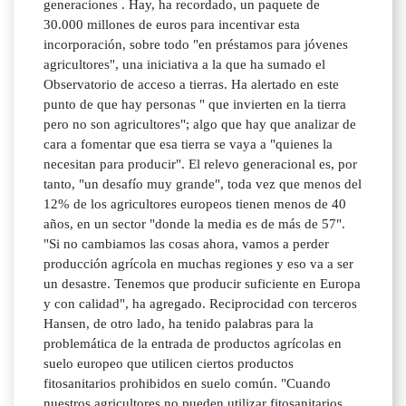
generaciones . Hay, ha recordado, un paquete de
30.000 millones de euros para incentivar esta
incorporación, sobre todo "en préstamos para jóvenes
agricultores", una iniciativa a la que ha sumado el
Observatorio de acceso a tierras. Ha alertado en este
punto de que hay personas " que invierten en la tierra
pero no son agricultores"; algo que hay que analizar de
cara a fomentar que esa tierra se vaya a "quienes la
necesitan para producir". El relevo generacional es, por
tanto, "un desafío muy grande", toda vez que menos del
12% de los agricultores europeos tienen menos de 40
años, en un sector "donde la media es de más de 57".
"Si no cambiamos las cosas ahora, vamos a perder
producción agrícola en muchas regiones y eso va a ser
un desastre. Tenemos que producir suficiente en Europa
y con calidad", ha agregado. Reciprocidad con terceros
Hansen, de otro lado, ha tenido palabras para la
problemática de la entrada de productos agrícolas en
suelo europeo que utilicen ciertos productos
fitosanitarios prohibidos en suelo común. "Cuando
nuestros agricultores no pueden utilizar fitosanitarios