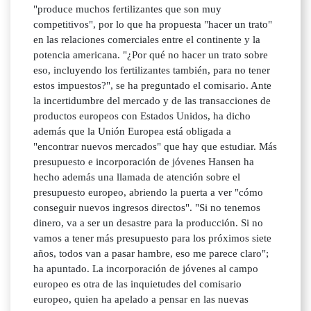
"produce muchos fertilizantes que son muy
competitivos", por lo que ha propuesta "hacer un trato"
en las relaciones comerciales entre el continente y la
potencia americana. "¿Por qué no hacer un trato sobre
eso, incluyendo los fertilizantes también, para no tener
estos impuestos?", se ha preguntado el comisario. Ante
la incertidumbre del mercado y de las transacciones de
productos europeos con Estados Unidos, ha dicho
además que la Unión Europea está obligada a
"encontrar nuevos mercados" que hay que estudiar. Más
presupuesto e incorporación de jóvenes Hansen ha
hecho además una llamada de atención sobre el
presupuesto europeo, abriendo la puerta a ver "cómo
conseguir nuevos ingresos directos". "Si no tenemos
dinero, va a ser un desastre para la producción. Si no
vamos a tener más presupuesto para los próximos siete
años, todos van a pasar hambre, eso me parece claro";
ha apuntado. La incorporación de jóvenes al campo
europeo es otra de las inquietudes del comisario
europeo, quien ha apelado a pensar en las nuevas