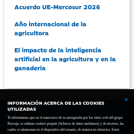
Acuerdo UE-Mercosur 2026
Año internacional de la
agricultora
El impacto de la inteligencia
artificial en la agricultura y en la
ganadería
INFORMACIÓN ACERCA DE LAS COOKIES
UTILIZADAS
Te informamos que en el transcurso de tu navegación por los sitios web del grupo
Ibercaja, se utilizan cookies propias (ficheros de datos anónimos) y de terceros, las
cuales se almacenan en el dispositivo del usuario, de manera no intrusiva. Estos
Fundación Bancaria Ibercaja C.I.F. G-50000652.