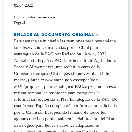
05/04/2022
En: agroinformacion.com
Digital
ENLACE AL DOCUMENTO ORIGINAL >
Esta semana se iniciarán las reuniones para responder a
las observaciones realizadas por la CE al plan
estratégico de la PAC por Redacción | Abr 4, 2022 |
Actualidad , España , PAC El Ministerio de Agricultura,
Pesca y Alimentación, tras recibir la carta de la
Comisión Europea (CE) el pasado jueves, día 31 de
marzo, ( https://www.mapa.gob.es/es/pac/post-
2020/propuesta-plan-estrategico-PAC.aspx ), inicia esta
misma semana las reuniones para completar la
información requerida al Plan Estratégico de la PAC. De
esta forma, España completará la información solicitada
por la Comisión Europea, de la mano de todos los
agentes que han participado en la elaboración del Plan
Estratégico para llevar a cabo las adaptaciones
necesarias y que permitan la aprobación del mismo en