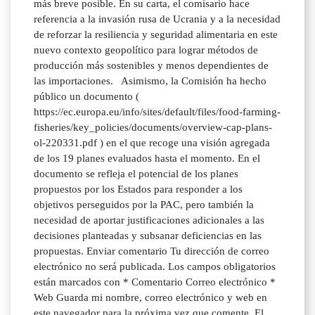
más breve posible. En su carta, el comisario hace
referencia a la invasión rusa de Ucrania y a la necesidad
de reforzar la resiliencia y seguridad alimentaria en este
nuevo contexto geopolítico para lograr métodos de
producción más sostenibles y menos dependientes de
las importaciones. Asimismo, la Comisión ha hecho
público un documento (
https://ec.europa.eu/info/sites/default/files/food-farming-
fisheries/key_policies/documents/overview-cap-plans-
ol-220331.pdf ) en el que recoge una visión agregada
de los 19 planes evaluados hasta el momento. En el
documento se refleja el potencial de los planes
propuestos por los Estados para responder a los
objetivos perseguidos por la PAC, pero también la
necesidad de aportar justificaciones adicionales a las
decisiones planteadas y subsanar deficiencias en las
propuestas. Enviar comentario Tu dirección de correo
electrónico no será publicada. Los campos obligatorios
están marcados con * Comentario Correo electrónico *
Web Guarda mi nombre, correo electrónico y web en
este navegador para la próxima vez que comente. El