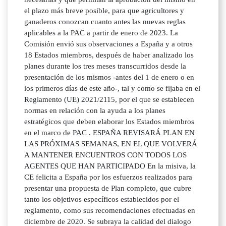
el plazo más breve posible, para que agricultores y
ganaderos conozcan cuanto antes las nuevas reglas
aplicables a la PAC a partir de enero de 2023. La
Comisión envió sus observaciones a España y a otros
18 Estados miembros, después de haber analizado los
planes durante los tres meses transcurridos desde la
presentación de los mismos -antes del 1 de enero o en
los primeros días de este año-, tal y como se fijaba en el
Reglamento (UE) 2021/2115, por el que se establecen
normas en relación con la ayuda a los planes
estratégicos que deben elaborar los Estados miembros
en el marco de PAC . ESPAÑA REVISARÁ PLAN EN
LAS PRÓXIMAS SEMANAS, EN EL QUE VOLVERÁ
A MANTENER ENCUENTROS CON TODOS LOS
AGENTES QUE HAN PARTICIPADO En la misiva, la
CE felicita a España por los esfuerzos realizados para
presentar una propuesta de Plan completo, que cubre
tanto los objetivos específicos establecidos por el
reglamento, como sus recomendaciones efectuadas en
diciembre de 2020. Se subraya la calidad del dialogo