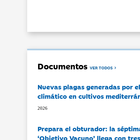
Documentos
VER TODOS
Nuevas plagas generadas por e
climático en cultivos mediterrá
2026
Prepara el obturador: la séptim
‘Objetivo Vacuno’ llega con tre