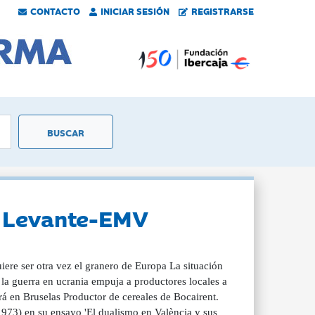
CONTACTO
INICIAR SESIÓN
REGISTRARSE
 - Levante-EMV
iere ser otra vez el granero de Europa La situación
 la guerra en ucrania empuja a productores locales a
irá en Bruselas Productor de cereales de Bocairent.
1973) en su ensayo 'El dualismo en València y sus