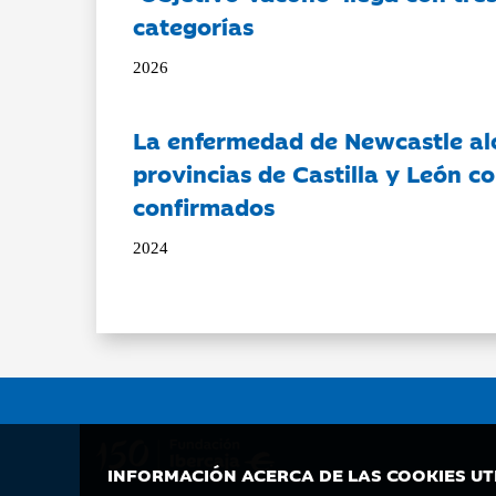
categorías
2026
La enfermedad de Newcastle al
provincias de Castilla y León c
confirmados
2024
INFORMACIÓN ACERCA DE LAS COOKIES UT