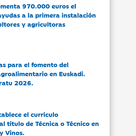
ementa 970.000 euros el
ayudas a la primera instalación
ltores y agricultoras
as para el fomento del
groalimentario en Euskadi.
ratu 2026.
tablece el currículo
l título de Técnica o Técnico en
y Vinos.