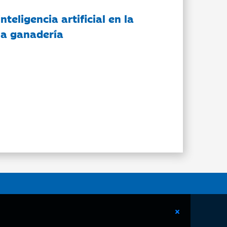
nteligencia artificial en la
 la ganadería