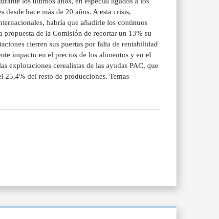
durante los últimos años, en especial ligados a los
s desde hace más de 20 años. A esta crisis,
ternacionales, habría que añadirle los continuos
va propuesta de la Comisión de recortar un 13% su
iones cierren sus puertas por falta de rentabilidad
te impacto en el precios de los alimentos y en el
as explotaciones cerealistas de las ayudas PAC, que
el 25,4% del resto de producciones. Temas