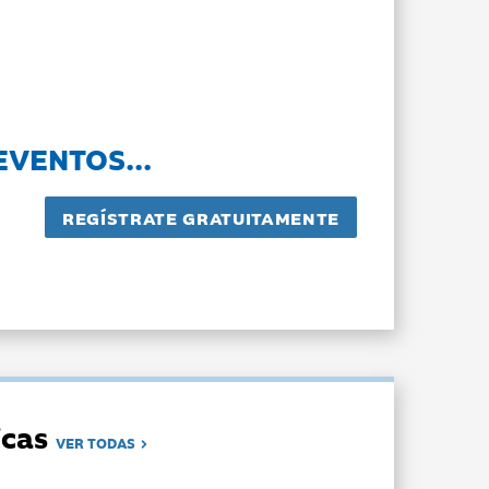
EVENTOS...
dicas
VER TODAS