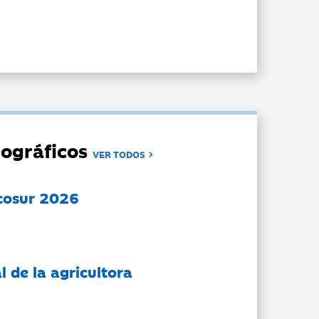
ográficos
VER TODOS
cosur 2026
l de la agricultora