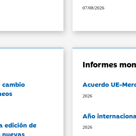
07/08/2026
Informes mon
l cambio
Acuerdo UE-Mer
neos
2026
Año internaciona
a edición de
2026
s nuevas