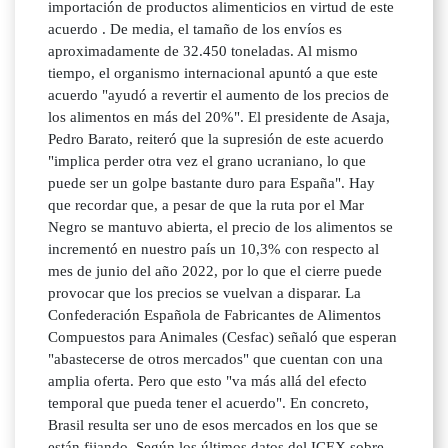
importación de productos alimenticios en virtud de este
acuerdo . De media, el tamaño de los envíos es
aproximadamente de 32.450 toneladas. Al mismo
tiempo, el organismo internacional apuntó a que este
acuerdo "ayudó a revertir el aumento de los precios de
los alimentos en más del 20%". El presidente de Asaja,
Pedro Barato, reiteró que la supresión de este acuerdo
"implica perder otra vez el grano ucraniano, lo que
puede ser un golpe bastante duro para España". Hay
que recordar que, a pesar de que la ruta por el Mar
Negro se mantuvo abierta, el precio de los alimentos se
incrementó en nuestro país un 10,3% con respecto al
mes de junio del año 2022, por lo que el cierre puede
provocar que los precios se vuelvan a disparar. La
Confederación Española de Fabricantes de Alimentos
Compuestos para Animales (Cesfac) señaló que esperan
"abastecerse de otros mercados" que cuentan con una
amplia oferta. Pero que esto "va más allá del efecto
temporal que pueda tener el acuerdo". En concreto,
Brasil resulta ser uno de esos mercados en los que se
están fijando. Según los últimos datos del ICEX sobre