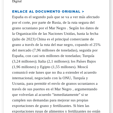
Digital
ENLACE AL DOCUMENTO ORIGINAL >
España es el segundo país que se va a ver más afectado
por el corte, por parte de Rusia, de la ruta segura del
grano ucraniano por el Mar Negro . Según los datos de
la Organización de las Naciones Unidas, hasta la fecha
(julio de 2023) China es el principal comerciante de
grano a través de la ruta del mar negro, copando el 25%
del mercado (7,96 millones de toneladas), seguida por
España, con casi seis millones de toneladas; Turquía
(3,24 millones); Italia (2,1 millones); los Países Bajos
(1,96 millones) y Egipto (1,55 millones). Moscú
comunicó este lunes que no iba a extender el acuerdo
internacional, negociado con la ONU, Turquía y
Ucrania, para permitir el envío de granos ucranianos a
través de sus puertos en el Mar Negro , argumentando
que volverían al acuerdo "inmediatamente" si se
cumplen sus demandas para mejorar sus propias
exportaciones de grano y fertilizantes. Si bien las
exportaciones rusas de alimentos y fertilizantes no están