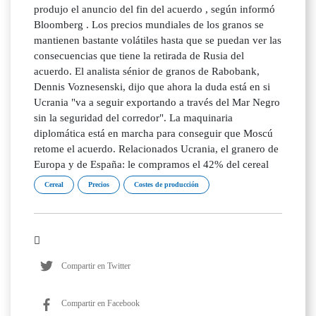
produjo el anuncio del fin del acuerdo , según informó
Bloomberg . Los precios mundiales de los granos se
mantienen bastante volátiles hasta que se puedan ver las
consecuencias que tiene la retirada de Rusia del
acuerdo. El analista sénior de granos de Rabobank,
Dennis Voznesenski, dijo que ahora la duda está en si
Ucrania "va a seguir exportando a través del Mar Negro
sin la seguridad del corredor". La maquinaria
diplomática está en marcha para conseguir que Moscú
retome el acuerdo. Relacionados Ucrania, el granero de
Europa y de España: le compramos el 42% del cereal
Cereal
Precios
Costes de producción
Compartir en Twitter
Compartir en Facebook