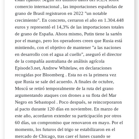
comercio internacional , las importaciones españolas de
grano de Brasil registraron en 2022 "un notable
crecimiento". En concreto, cerraron el año en 1.304.448
euros y representó el 14,3% de las importaciones totales
de grano de España. Ahora mismo, Putin tiene la sartén
por el mango, pero los operadores creen que Rusia está
mintiendo, con el objetivo de mantener "a las naciones
en desarrollo con el agua al cuello", aseguró el director
de la compañía australiana de análisis agrícola
Episode3.net, Andrew Whitelaw, en declaraciones
recogidas por Bloomberg . Esta no es la primera vez
que Rusia se sale del acuerdo. A finales de octubre,
Moscú se retiró temporalmente de la ruta del grano
argumentando ataques con drones a su flota del Mar
Negro en Sebastopol . Poco después, se reincorporaron
al pacto durante 120 días en noviembre. En marzo de
este año, acordaron extender su participación por otros
60 días, un compromiso que renovaron en mayo. Por el
momento, los futuros del trigo se estabilizaron en el
mercado de Chicago, tras caer el lunes cuando se