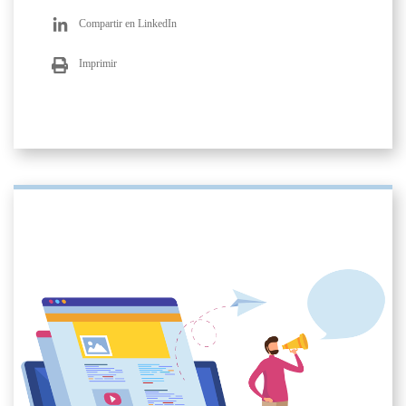
Compartir en LinkedIn
Imprimir