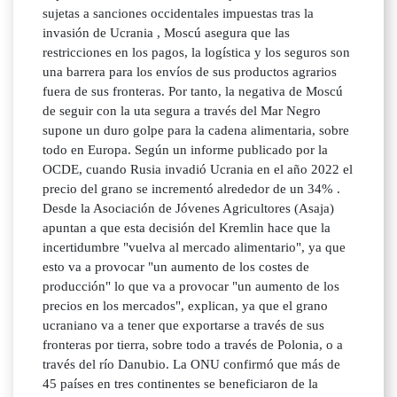
sujetas a sanciones occidentales impuestas tras la
invasión de Ucrania , Moscú asegura que las
restricciones en los pagos, la logística y los seguros son
una barrera para los envíos de sus productos agrarios
fuera de sus fronteras. Por tanto, la negativa de Moscú
de seguir con la uta segura a través del Mar Negro
supone un duro golpe para la cadena alimentaria, sobre
todo en Europa. Según un informe publicado por la
OCDE, cuando Rusia invadió Ucrania en el año 2022 el
precio del grano se incrementó alrededor de un 34% .
Desde la Asociación de Jóvenes Agricultores (Asaja)
apuntan a que esta decisión del Kremlin hace que la
incertidumbre "vuelva al mercado alimentario", ya que
esto va a provocar "un aumento de los costes de
producción" lo que va a provocar "un aumento de los
precios en los mercados", explican, ya que el grano
ucraniano va a tener que exportarse a través de sus
fronteras por tierra, sobre todo a través de Polonia, o a
través del río Danubio. La ONU confirmó que más de
45 países en tres continentes se beneficiaron de la