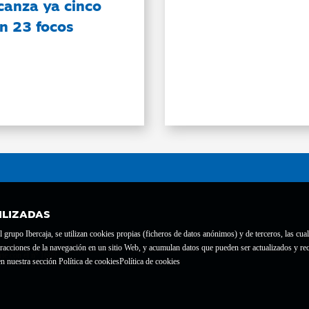
canza ya cinco
on 23 focos
ILIZADAS
grupo Ibercaja, se utilizan cookies propias (ficheros de datos anónimos) y de terceros, las cual
interacciones de la navegación en un sitio Web, y acumulan datos que pueden ser actualizados y
te con el nº 1689.
n nuestra sección Política de cookies
Política de cookies