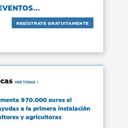
EVENTOS...
dicas
VER TODAS
ementa 970.000 euros el
ayudas a la primera instalación
ltores y agricultoras