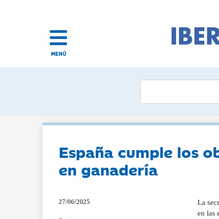
MENÚ
España cumple los ob
en ganadería
27/06/2025
La sec
en las 