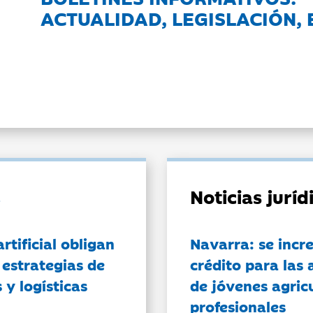
ACTUALIDAD, LEGISLACIÓN, 
Noticias jurí
artificial obligan
Navarra: se incr
 estrategias de
crédito para las 
 y logísticas
de jóvenes agricu
profesionales