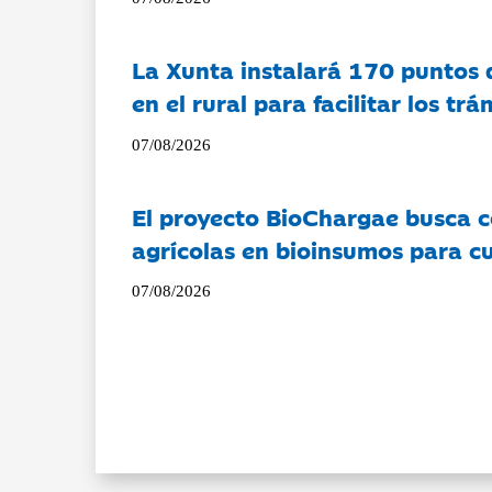
La Xunta instalará 170 puntos 
en el rural para facilitar los tr
07/08/2026
El proyecto BioChargae busca c
agrícolas en bioinsumos para cu
07/08/2026