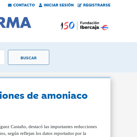
CONTACTO
INICIAR SESIÓN
REGISTRARSE
siones de amoniaco
íguez Castaño, destacó las importantes reducciones
s, según reflejan los datos reportados por la