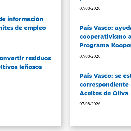
07/08/2026
de información
ámites de empleo
País Vasco: ayud
cooperativismo a
Programa Koope
onvertir residuos
07/08/2026
ltivos leñosos
País Vasco: se es
correspondiente a
Aceites de Oliva 
07/08/2026