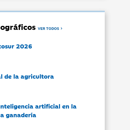
ográficos
VER TODOS
cosur 2026
l de la agricultora
nteligencia artificial en la
 la ganadería