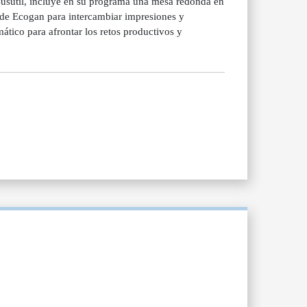
Busutil, incluye en su programa una mesa redonda en
 de Ecogan para intercambiar impresiones y
mático para afrontar los retos productivos y