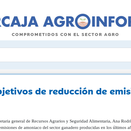
COMPROMETIDOS CON EL SECTOR AGRO
jetivos de reducción de emi
retaria general de Recursos Agrarios y Seguridad Alimentaria, Ana Rodr
emisiones de amoniaco del sector ganadero producidas en los últimos año