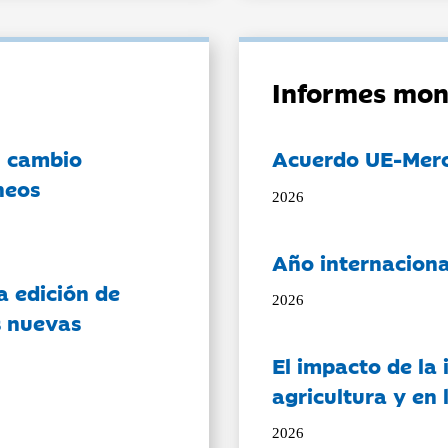
Informes mon
l cambio
Acuerdo UE-Mer
neos
2026
Año internaciona
a edición de
2026
s nuevas
El impacto de la i
agricultura y en
2026