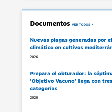
Documentos
VER TODOS
Nuevas plagas generadas por e
climático en cultivos mediterrá
2026
Prepara el obturador: la séptim
‘Objetivo Vacuno’ llega con tre
categorías
2026