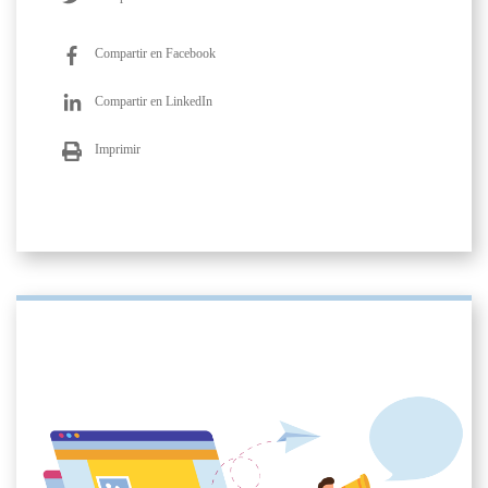
Compartir en Facebook
Compartir en LinkedIn
Imprimir