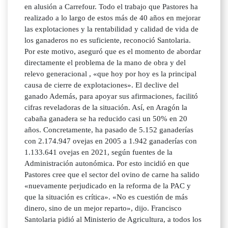
en alusión a Carrefour. Todo el trabajo que Pastores ha
realizado a lo largo de estos más de 40 años en mejorar
las explotaciones y la rentabilidad y calidad de vida de
los ganaderos no es suficiente, reconoció Santolaria.
Por este motivo, aseguró que es el momento de abordar
directamente el problema de la mano de obra y del
relevo generacional , «que hoy por hoy es la principal
causa de cierre de explotaciones». El declive del
ganado Además, para apoyar sus afirmaciones, facilitó
cifras reveladoras de la situación. Así, en Aragón la
cabaña ganadera se ha reducido casi un 50% en 20
años. Concretamente, ha pasado de 5.152 ganaderías
con 2.174.947 ovejas en 2005 a 1.942 ganaderías con
1.133.641 ovejas en 2021, según fuentes de la
Administración autonómica. Por esto incidió en que
Pastores cree que el sector del ovino de carne ha salido
«nuevamente perjudicado en la reforma de la PAC y
que la situación es crítica». «No es cuestión de más
dinero, sino de un mejor reparto», dijo. Francisco
Santolaria pidió al Ministerio de Agricultura, a todos los