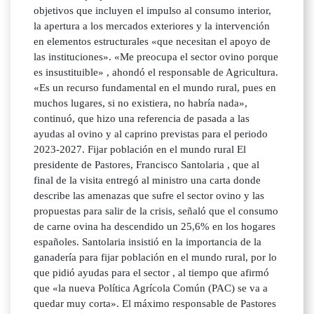
objetivos que incluyen el impulso al consumo interior,
la apertura a los mercados exteriores y la intervención
en elementos estructurales «que necesitan el apoyo de
las instituciones». «Me preocupa el sector ovino porque
es insustituible» , ahondó el responsable de Agricultura.
«Es un recurso fundamental en el mundo rural, pues en
muchos lugares, si no existiera, no habría nada»,
continuó, que hizo una referencia de pasada a las
ayudas al ovino y al caprino previstas para el periodo
2023-2027. Fijar población en el mundo rural El
presidente de Pastores, Francisco Santolaria , que al
final de la visita entregó al ministro una carta donde
describe las amenazas que sufre el sector ovino y las
propuestas para salir de la crisis, señaló que el consumo
de carne ovina ha descendido un 25,6% en los hogares
españoles. Santolaria insistió en la importancia de la
ganadería para fijar población en el mundo rural, por lo
que pidió ayudas para el sector , al tiempo que afirmó
que «la nueva Política Agrícola Común (PAC) se va a
quedar muy corta». El máximo responsable de Pastores