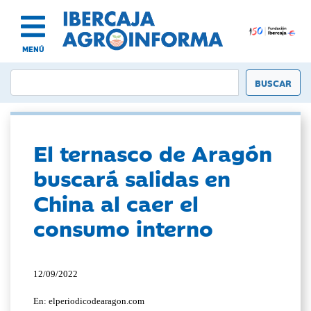
MENÚ
El ternasco de Aragón
buscará salidas en
China al caer el
consumo interno
12/09/2022
En: elperiodicodearagon.com