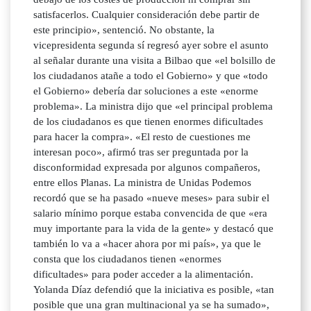
satisfacerlos. Cualquier consideración debe partir de
este principio», sentenció. No obstante, la
vicepresidenta segunda sí regresó ayer sobre el asunto
al señalar durante una visita a Bilbao que «el bolsillo de
los ciudadanos atañe a todo el Gobierno» y que «todo
el Gobierno» debería dar soluciones a este «enorme
problema». La ministra dijo que «el principal problema
de los ciudadanos es que tienen enormes dificultades
para hacer la compra». «El resto de cuestiones me
interesan poco», afirmó tras ser preguntada por la
disconformidad expresada por algunos compañeros,
entre ellos Planas. La ministra de Unidas Podemos
recordó que se ha pasado «nueve meses» para subir el
salario mínimo porque estaba convencida de que «era
muy importante para la vida de la gente» y destacó que
también lo va a «hacer ahora por mi país», ya que le
consta que los ciudadanos tienen «enormes
dificultades» para poder acceder a la alimentación.
Yolanda Díaz defendió que la iniciativa es posible, «tan
posible que una gran multinacional ya se ha sumado»,