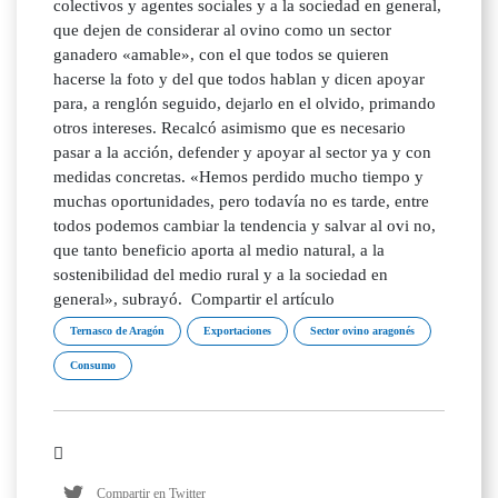
colectivos y agentes sociales y a la sociedad en general,
que dejen de considerar al ovino como un sector
ganadero «amable», con el que todos se quieren
hacerse la foto y del que todos hablan y dicen apoyar
para, a renglón seguido, dejarlo en el olvido, primando
otros intereses. Recalcó asimismo que es necesario
pasar a la acción, defender y apoyar al sector ya y con
medidas concretas. «Hemos perdido mucho tiempo y
muchas oportunidades, pero todavía no es tarde, entre
todos podemos cambiar la tendencia y salvar al ovi no,
que tanto beneficio aporta al medio natural, a la
sostenibilidad del medio rural y a la sociedad en
general», subrayó. Compartir el artículo
Ternasco de Aragón
Exportaciones
Sector ovino aragonés
Consumo
Compartir en Twitter