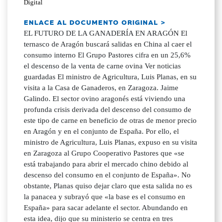
Digital
ENLACE AL DOCUMENTO ORIGINAL >
EL FUTURO DE LA GANADERÍA EN ARAGÓN El
ternasco de Aragón buscará salidas en China al caer el
consumo interno El Grupo Pastores cifra en un 25,6%
el descenso de la venta de carne ovina Ver noticias
guardadas El ministro de Agricultura, Luis Planas, en su
visita a la Casa de Ganaderos, en Zaragoza. Jaime
Galindo. El sector ovino aragonés está viviendo una
profunda crisis derivada del descenso del consumo de
este tipo de carne en beneficio de otras de menor precio
en Aragón y en el conjunto de España. Por ello, el
ministro de Agricultura, Luis Planas, expuso en su visita
en Zaragoza al Grupo Cooperativo Pastores que «se
está trabajando para abrir el mercado chino debido al
descenso del consumo en el conjunto de España». No
obstante, Planas quiso dejar claro que esta salida no es
la panacea y subrayó que «la base es el consumo en
España» para sacar adelante el sector. Abundando en
esta idea, dijo que su ministerio se centra en tres