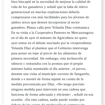
hizo hincapié en la necesidad de mejorar la calidad de
vida de los ganaderos y señaló que la falta de relevo
generacional en muchas explotaciones debería
compensarse con más facilidades para los jóvenes de
ambos sexos que deseen incorporarse al sector
ganadero. Planas calla pero Yolanda Díaz contraataca
En su visita a la Cooperativa Pastores en Mercazaragoza
en el día de ayer el ministro de Agricultura no quiso
ayer entrar en el debate suscitado por la vicepresidenta
Yolanda Díaz al plantear que el Gobierno intervenga
para poner un tope al precio de los alimentos de
primera necesidad. Sin embargo, esta inclinación al
silencio c ontrastaba con la postura que el propio
ministro había mantenido el día anterior , el jueves,
durante una visita al municipio oscense de Sangarrén,
donde s e mostró de forma tajante en contra de la
medida preconizada por Díaz. «No tengo previsto
ninguna medida para intervenir en una cadena que
funciona de forma adecuada y eficiente» , señaló en esa
ocasión. «En esta cadena, nadie puede vender por
debajo de los costes de producción ni comprar sin