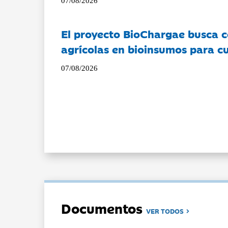
07/08/2026
El proyecto BioChargae busca c
agrícolas en bioinsumos para cu
07/08/2026
Documentos
VER TODOS