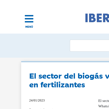
MENÚ
El sector del biogás 
en fertilizantes
24/01/2023
El sect
WhatsAp