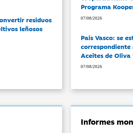
Programa Koope
onvertir residuos
07/08/2026
ltivos leñosos
País Vasco: se es
correspondiente a
Aceites de Oliva 
07/08/2026
Informes mon