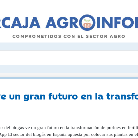
COMPROMETIDOS CON EL SECTOR AGRO
ve un gran futuro en la trans
or del biogás ve un gran futuro en la transformación de purines en ferti
p El sector del biogás en España apuesta por colocar sus plantas en el 