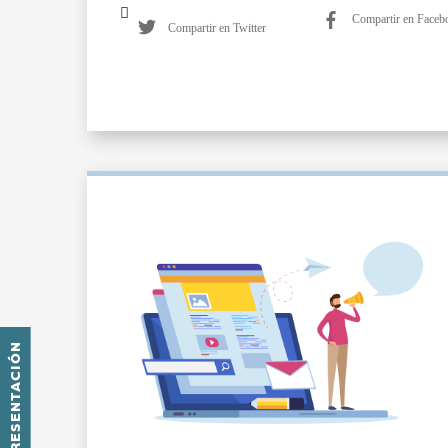
Compartir en Faceb
Compartir en Twitter
PRESENTACIÓN