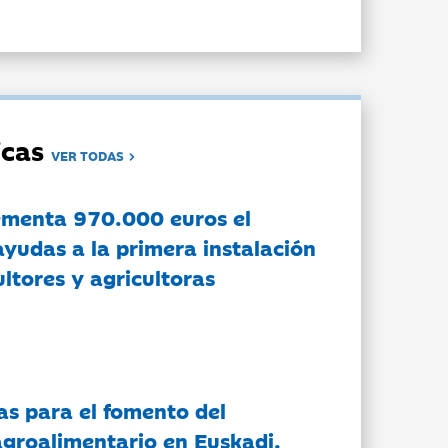
dicas
VER TODAS
ementa 970.000 euros el
ayudas a la primera instalación
ltores y agricultoras
as para el fomento del
groalimentario en Euskadi.