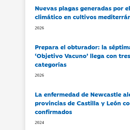
Nuevas plagas generadas por e
climático en cultivos mediterrá
2026
Prepara el obturador: la séptim
‘Objetivo Vacuno’ llega con tre
categorías
2026
La enfermedad de Newcastle al
provincias de Castilla y León c
confirmados
2024