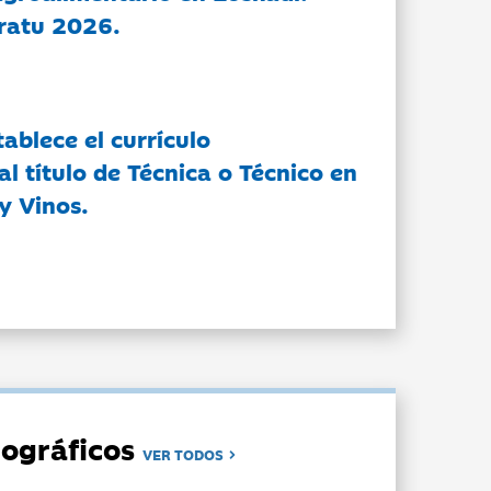
ratu 2026.
tablece el currículo
l título de Técnica o Técnico en
y Vinos.
ográficos
VER TODOS