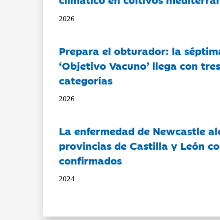
2026
Prepara el obturador: la séptim
‘Objetivo Vacuno’ llega con tre
categorías
2026
La enfermedad de Newcastle al
provincias de Castilla y León c
confirmados
2024