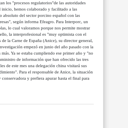
tan los "procesos regulatorios"de las autoridades
 inicio, hemos colaborado y facilitado a las
o absoluto del sector porcino español con las
resas", según informa Efeagro. Para Interporc, un
olas, lo cual valoramos porque nos permite mostrar
ello, la interprofesional es "muy optimista con el
s de la Carne de España (Anice), su director general,
 investigación empezó en junio del año pasado con la
s más. Ya se estaba cumpliendo ese primer año y "no
uministro de información que han ofrecido las tres
les de este mes una delegación china visitará sus
dimiento". Para el responsable de Anice, la situación
 conservadora y prefiera apurar hasta el final para