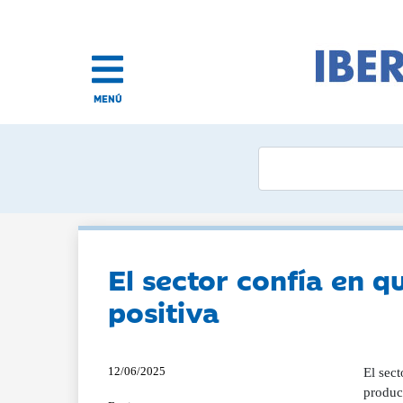
MENÚ
El sector confía en q
positiva
12/06/2025
El sect
produc