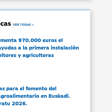
dicas
VER TODAS
ementa 970.000 euros el
ayudas a la primera instalación
ltores y agricultoras
as para el fomento del
groalimentario en Euskadi.
ratu 2026.