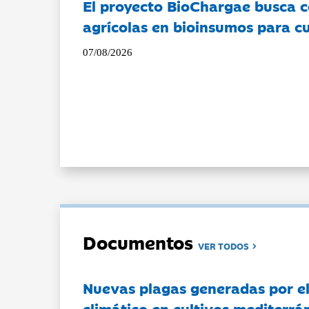
El proyecto BioChargae busca c
agrícolas en bioinsumos para cu
07/08/2026
Documentos
VER TODOS
Nuevas plagas generadas por e
climático en cultivos mediterrá