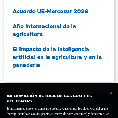
Acuerdo UE-Mercosur 2026
Año internacional de la
agricultora
El impacto de la inteligencia
artificial en la agricultura y en la
ganadería
INFORMACIÓN ACERCA DE LAS COOKIES
UTILIZADAS
Te informamos que en el transcurso de tu navegación por los sitios web del grupo
Ibercaja, se utilizan cookies propias (ficheros de datos anónimos) y de terceros, las