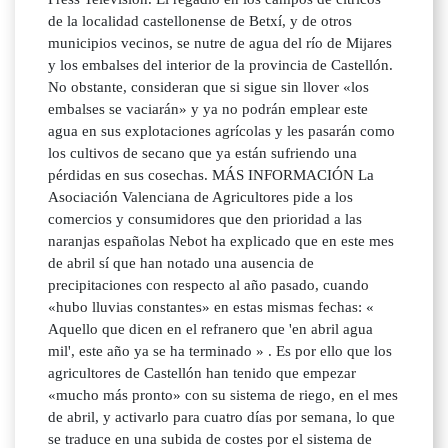
de la localidad castellonense de Betxí, y de otros
municipios vecinos, se nutre de agua del río de Mijares
y los embalses del interior de la provincia de Castellón.
No obstante, consideran que si sigue sin llover «los
embalses se vaciarán» y ya no podrán emplear este
agua en sus explotaciones agrícolas y les pasarán como
los cultivos de secano que ya están sufriendo una
pérdidas en sus cosechas. MÁS INFORMACIÓN La
Asociación Valenciana de Agricultores pide a los
comercios y consumidores que den prioridad a las
naranjas españolas Nebot ha explicado que en este mes
de abril sí que han notado una ausencia de
precipitaciones con respecto al año pasado, cuando
«hubo lluvias constantes» en estas mismas fechas: «
Aquello que dicen en el refranero que 'en abril agua
mil', este año ya se ha terminado » . Es por ello que los
agricultores de Castellón han tenido que empezar
«mucho más pronto» con su sistema de riego, en el mes
de abril, y activarlo para cuatro días por semana, lo que
se traduce en una subida de costes por el sistema de