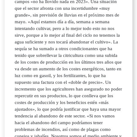
campos «no ha llovido nada en 2023». Una situación
que el sector afronta con una incertidumbre «muy
grande», sin previsión de lluvias en el próximo mes de
mayo. «Aquí estamos día a día, semana a semana
intentando cultivar, pero a lo mejor todo esto no nos
sirve, porque a lo mejor al final del ciclo no tenemos la
agua suficiente y nos tocará abandonar el cultivo». La
sequía se ha sumado a otros condicionantes que ha
tenido que sobrellevar la citricultura como una subida
de los costes de producción en los últimos tres años que
va desde un aumento de los costes energéticos, tanto en
luz como en gasoil, y los fertilizantes, lo que ha
supuesto una factura con el «doble de precio». Un
incremento que los agricultores han asegurado no poder
repercutir en sus productos, lo que conlleva que los
costes de producción y los beneficios estén «más
ajustados», lo que podría justificar que haya una mayor
tendencia al abandono de este sector. «Si nos vamos
hacia el abandono del campo podríamos tener
problemas de incendios, así como de plagas como
conejos y jabalíes. Nosotros somos el medio ambiente y