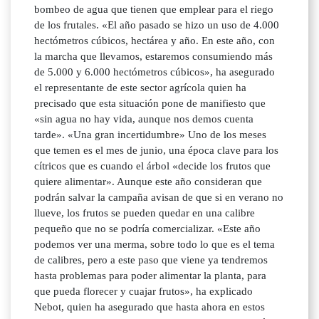
bombeo de agua que tienen que emplear para el riego
de los frutales. «El año pasado se hizo un uso de 4.000
hectómetros cúbicos, hectárea y año. En este año, con
la marcha que llevamos, estaremos consumiendo más
de 5.000 y 6.000 hectómetros cúbicos», ha asegurado
el representante de este sector agrícola quien ha
precisado que esta situación pone de manifiesto que
«sin agua no hay vida, aunque nos demos cuenta
tarde». «Una gran incertidumbre» Uno de los meses
que temen es el mes de junio, una época clave para los
cítricos que es cuando el árbol «decide los frutos que
quiere alimentar». Aunque este año consideran que
podrán salvar la campaña avisan de que si en verano no
llueve, los frutos se pueden quedar en una calibre
pequeño que no se podría comercializar. «Este año
podemos ver una merma, sobre todo lo que es el tema
de calibres, pero a este paso que viene ya tendremos
hasta problemas para poder alimentar la planta, para
que pueda florecer y cuajar frutos», ha explicado
Nebot, quien ha asegurado que hasta ahora en estos