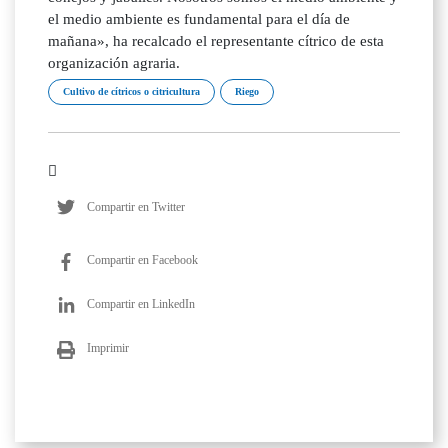
el medio ambiente es fundamental para el día de
mañana», ha recalcado el representante cítrico de esta
organización agraria.
Cultivo de cítricos o citricultura
Riego
Compartir en Twitter
Compartir en Facebook
Compartir en LinkedIn
Imprimir