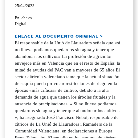
25/04/2023
En: abc.es
Digital
ENLACE AL DOCUMENTO ORIGINAL >
El responsable de la Unió de Llauradors señala que «si
no llueve podíamos quedarnos sin agua y tener que
abandonar los cultivos» La profesión de agricultor
envejece más en Valencia que en el resto de España: la
mitad de ayudas del PAC van a mayores de 65 años El
sector citrícola valenciano teme que la actual situación
de sequía pueda provocar restricciones de riego en la
épocas «más críticas» de cultivo, debido a la alta
demanda de agua que tienen los árboles frutales y la
ausencia de precipitaciones. « Si no llueve podíamos
quedarnos sin agua y tener que abandonar los cultivos
», ha asegurado José Francisco Nebot, responsable de
cítricos de La Unió de Llauradors i Ramaders de la
Comunidad Valenciana, en declaraciones a Europa
Press Televisión. El regadío en los campos de cítricos