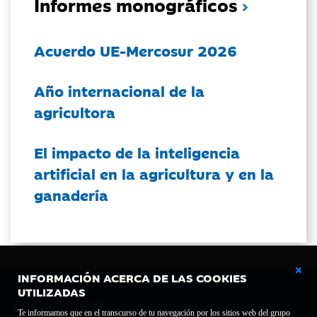
Informes monográficos
Acuerdo UE-Mercosur 2026
Año internacional de la
agricultora
El impacto de la inteligencia
artificial en la agricultura y en la
ganadería
INFORMACIÓN ACERCA DE LAS COOKIES
UTILIZADAS
Te informamos que en el transcurso de tu navegación por los sitios web del grupo