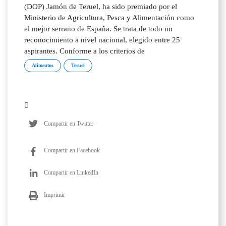
(DOP) Jamón de Teruel, ha sido premiado por el
Ministerio de Agricultura, Pesca y Alimentación como
el mejor serrano de España. Se trata de todo un
reconocimiento a nivel nacional, elegido entre 25
aspirantes. Conforme a los criterios de
Alimentos
Teruel
Compartir en Twitter
Compartir en Facebook
Compartir en LinkedIn
Imprimir