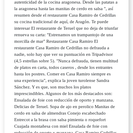
autenticidad de la cocina aragonesa. Desde las patatas a
la aragonesa hasta las manitas de cerdo en salsa ", así
resumen desde el restaurante Casa Ramiro de Cedrillas
su cocina tradicional de aquí, de Aragón. Te puede
interesar El restaurante de Teruel que no deja de triunfar
renueva su carta: "Estrenamos un trampantojo de una
morcilla de mar" Restaurante Casa Ramiro El
restaurante Casa Ramiro de Cedrillas no defrauda a
nadie, solo hay que ver su puntuación en Tripadvisor
(4,5 estrellas sobre 5). "Nunca defrauda, tienen multitud
de platos en carta, todos caseros , desde los entrantes
hasta los postres. Comer en Casa Ramiro siempre es
una experiencia", explica la joven turolense Sandra
Sánchez. Y es que, son muchos los platos
imprescindibles. Algunos de los más destacados son:
Ensalada de foie con reducción de oporto y manzana.
Delicias de Teruel. Sopa de ajo en perolico Manitas de
cerdo en salsa de almendras Conejo escabechado
Entrecot a la brasa con salsa pimienta o roquefort
Cuajada montañesa con miel Ensalada de foie con
reducción de oporto y manzana. Casa Ramiro Cedrillas,