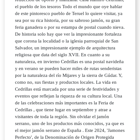
el pueblo de los tesoros Todo el mundo que oye hablar
de este pintoresco pueblo de Teruel lo quiere visitar, ya
sea por su rica historia, por su sabroso jamón, su gran
feria ganadera o por su estampa de postal cuando nieva.
De historia solo hay que ver la impresionante fortaleza
que corona la localidad o la iglesia parroquial de San
Salvador, un impresionante ejemplo de arquitectura
religiosa que data del siglo XVII. En cuanto a su
naturaleza, en invierno Cedrillas es una postal navideña
y en verano se pueden hacer miles de rutas senderistas
por la naturaleza del río Mijares y la sierra de Gúdar. Y,
como no, sus fiestas y productos locales. La vida en
Cedrillas está marcada por una serie de festividades y
eventos que reflejan la riqueza de su cultura local. Una
de las celebraciones más importantes es la Feria de
Cedrillas , que tiene lugar en septiembre y atrae a
visitantes de toda la región. Sin olvidar el jamón
serrano, uno de los productos más conocidos, ya que es
el mejor jamón serrano de España . Este 2024, 'Jamones
Perfecto', de la Denominación de Origen Protegida