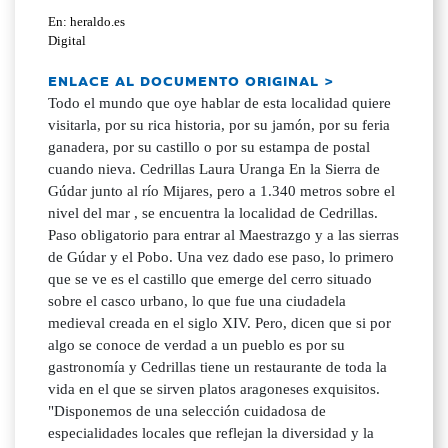
En: heraldo.es
Digital
ENLACE AL DOCUMENTO ORIGINAL >
Todo el mundo que oye hablar de esta localidad quiere
visitarla, por su rica historia, por su jamón, por su feria
ganadera, por su castillo o por su estampa de postal
cuando nieva. Cedrillas Laura Uranga En la Sierra de
Gúdar junto al río Mijares, pero a 1.340 metros sobre el
nivel del mar , se encuentra la localidad de Cedrillas.
Paso obligatorio para entrar al Maestrazgo y a las sierras
de Gúdar y el Pobo. Una vez dado ese paso, lo primero
que se ve es el castillo que emerge del cerro situado
sobre el casco urbano, lo que fue una ciudadela
medieval creada en el siglo XIV. Pero, dicen que si por
algo se conoce de verdad a un pueblo es por su
gastronomía y Cedrillas tiene un restaurante de toda la
vida en el que se sirven platos aragoneses exquisitos.
"Disponemos de una selección cuidadosa de
especialidades locales que reflejan la diversidad y la