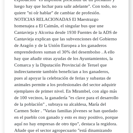
luego hay que luchar para salir adelante". Con todo, no
quiere "ni oír hablar" de cambiar de profesión.
NOTICIAS RELACIONADAS El Maestrazgo
homenajea a El Caimán, el singular bus que une
Cantavieja y Alcorisa desde 1930 Fuentes de la ADS de
Cantavieja explican que las subvenciones del Gobierno
de Aragón y de la Unión Europea a los ganaderos
emprendedores suman el 30% del desembolso . A ello
hay que añadir otras ayudas de los Ayuntamientos, la
Comarca y la Diputación Provincial de Teruel que
indirectamente también benefician a los ganaderos,
pues al apoyar la celebración de ferias y subastas de
animales permite a los profesionales del sector adquirir
ejemplares de primer nivel. En Mirambel, con algo más
de 100 vecinos, la ganadería "es clave para el desarrollo
de la población" , subraya su alcaldesa, María del
Carmen Soler . "Varias familias jóvenes se han quedado
en el pueblo con ganado y esto es muy positivo, porque
aquí no hay empresas de otro tipo", destaca la regidora.
Añade que el sector agropecuario "está dinamizando