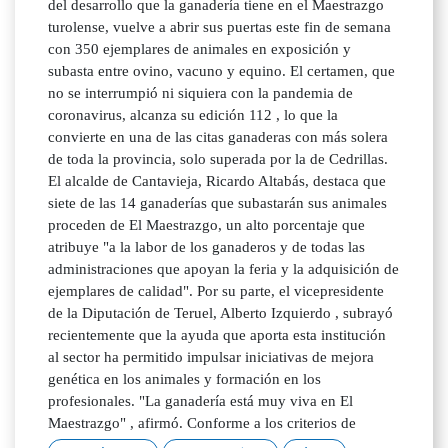
del desarrollo que la ganadería tiene en el Maestrazgo
turolense, vuelve a abrir sus puertas este fin de semana
con 350 ejemplares de animales en exposición y
subasta entre ovino, vacuno y equino. El certamen, que
no se interrumpió ni siquiera con la pandemia de
coronavirus, alcanza su edición 112 , lo que la
convierte en una de las citas ganaderas con más solera
de toda la provincia, solo superada por la de Cedrillas.
El alcalde de Cantavieja, Ricardo Altabás, destaca que
siete de las 14 ganaderías que subastarán sus animales
proceden de El Maestrazgo, un alto porcentaje que
atribuye "a la labor de los ganaderos y de todas las
administraciones que apoyan la feria y la adquisición de
ejemplares de calidad". Por su parte, el vicepresidente
de la Diputación de Teruel, Alberto Izquierdo , subrayó
recientemente que la ayuda que aporta esta institución
al sector ha permitido impulsar iniciativas de mejora
genética en los animales y formación en los
profesionales. "La ganadería está muy viva en El
Maestrazgo" , afirmó. Conforme a los criterios de