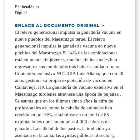
En: heraldo.es
Digital
ENLACE AL DOCUMENTO ORIGINAL >
El relevo generacional impulsa la ganadería vacuna en
nueve pueblos del Maestrazgo teruel El relevo
generacional impulsa la ganadería vacuna en nueve
pueblos del Maestrazgo El 14% de las explotaciones
está en manos de jóvenes, muchos de los cuales han
regresado a sus municipios tras haber estudiado fuera
Contenido exclusivo NOTICIA Luis Altaba, que con 28
años gestiona su propia explotación de vacuno en
Cantavieja. HA La ganadería de vacuno extensiva en el
Maestrazgo turolense atraviesa una época de pujanza .
Se estima que en los últimos cinco años la cifra de
profesionales así como la cabaña de animales han
crecido en un 10%, situándose en un total de 85
explotaciones que suman unas 4.000 cabezas de
ganado . La calidad de los pastos, la tradición ya
asentada en la zona, las ayudas públicas al sector y,