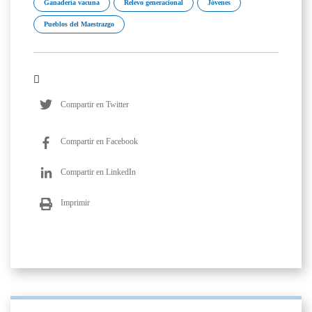
Ganadería vacuna
Relevo generacional
Jóvenes
Pueblos del Maestrazgo
Compartir en Twitter
Compartir en Facebook
Compartir en LinkedIn
Imprimir