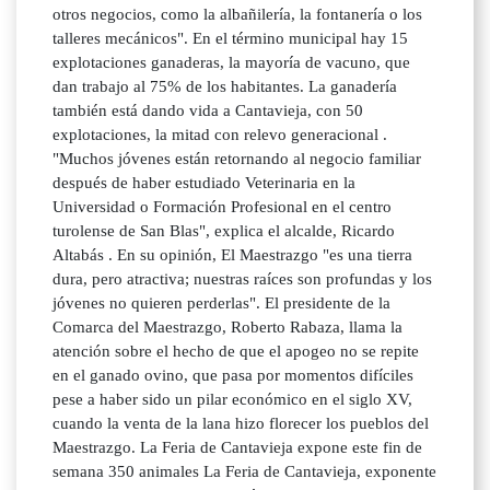
otros negocios, como la albañilería, la fontanería o los
talleres mecánicos". En el término municipal hay 15
explotaciones ganaderas, la mayoría de vacuno, que
dan trabajo al 75% de los habitantes. La ganadería
también está dando vida a Cantavieja, con 50
explotaciones, la mitad con relevo generacional .
"Muchos jóvenes están retornando al negocio familiar
después de haber estudiado Veterinaria en la
Universidad o Formación Profesional en el centro
turolense de San Blas", explica el alcalde, Ricardo
Altabás . En su opinión, El Maestrazgo "es una tierra
dura, pero atractiva; nuestras raíces son profundas y los
jóvenes no quieren perderlas". El presidente de la
Comarca del Maestrazgo, Roberto Rabaza, llama la
atención sobre el hecho de que el apogeo no se repite
en el ganado ovino, que pasa por momentos difíciles
pese a haber sido un pilar económico en el siglo XV,
cuando la venta de la lana hizo florecer los pueblos del
Maestrazgo. La Feria de Cantavieja expone este fin de
semana 350 animales La Feria de Cantavieja, exponente