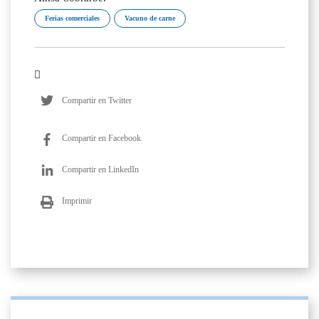
Ferias comerciales
Vacuno de carne
Compartir en Twitter
Compartir en Facebook
Compartir en LinkedIn
Imprimir