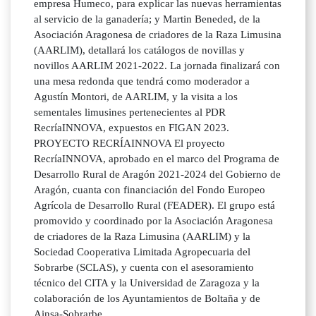
empresa Humeco, para explicar las nuevas herramientas
al servicio de la ganadería; y Martin Beneded, de la
Asociación Aragonesa de criadores de la Raza Limusina
(AARLIM), detallará los catálogos de novillas y
novillos AARLIM 2021-2022. La jornada finalizará con
una mesa redonda que tendrá como moderador a
Agustín Montori, de AARLIM, y la visita a los
sementales limusines pertenecientes al PDR
RecríaINNOVA, expuestos en FIGAN 2023.
PROYECTO RECRÍAINNOVA El proyecto
RecríaINNOVA, aprobado en el marco del Programa de
Desarrollo Rural de Aragón 2021-2024 del Gobierno de
Aragón, cuanta con financiación del Fondo Europeo
Agrícola de Desarrollo Rural (FEADER). El grupo está
promovido y coordinado por la Asociación Aragonesa
de criadores de la Raza Limusina (AARLIM) y la
Sociedad Cooperativa Limitada Agropecuaria del
Sobrarbe (SCLAS), y cuenta con el asesoramiento
técnico del CITA y la Universidad de Zaragoza y la
colaboración de los Ayuntamientos de Boltaña y de
Ainsa-Sobrarbe.