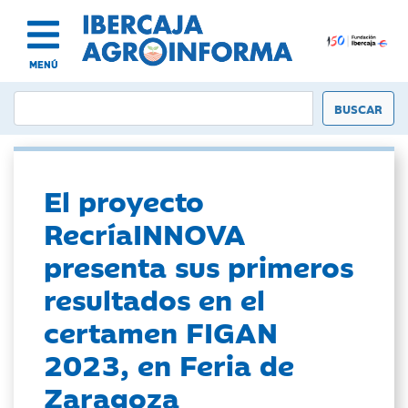
MENÚ
El proyecto
RecríaINNOVA
presenta sus primeros
resultados en el
certamen FIGAN
2023, en Feria de
Zaragoza