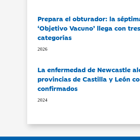
Prepara el obturador: la séptim
‘Objetivo Vacuno’ llega con tre
categorías
2026
La enfermedad de Newcastle al
provincias de Castilla y León c
confirmados
2024