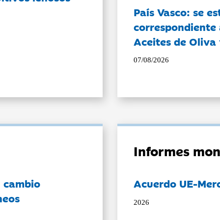
País Vasco: se es
correspondiente a
Aceites de Oliva 
07/08/2026
Informes mon
l cambio
Acuerdo UE-Mer
neos
2026