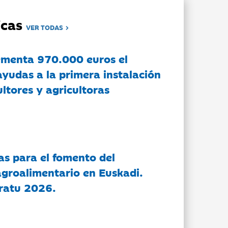
dicas
VER TODAS
ementa 970.000 euros el
ayudas a la primera instalación
ltores y agricultoras
as para el fomento del
groalimentario en Euskadi.
ratu 2026.