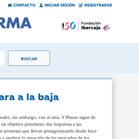
CONTACTO
INICIAR SESIÓN
REGISTRARSE
ara a la baja
ales, sin embargo, van al alza. Y Planas sigue de
n objetivo prioritario: dar respuesta a las
as protestas que llevan protagonizando desde hace
a analizar la situación de los mercados de los