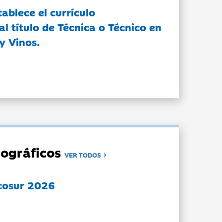
tablece el currículo
l título de Técnica o Técnico en
y Vinos.
ográficos
VER TODOS
cosur 2026