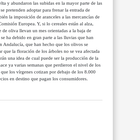
elta y abundaron las subidas en la mayor parte de las
 se pretenden adoptar para frenar la entrada de
bién la imposición de aranceles a las mercancías de
omisión Europea. Y, si lo cereales están al alza,
 de oliva llevan un mes orientadas a la baja de
 se ha debido en gran parte a las lluvias que han
en Andalucía, que han hecho que los olivos se
r que la floración de los árboles no se vea afectada
arán una idea de cual puede ser la producción de la
ace ya varias semanas que perdieron el nivel de los
 que los vírgenes cotizan por debajo de los 8.000
precios en destino que pagan los consumidores.