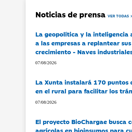
Noticias de prensa
VER TODAS
La geopolítica y la inteligencia 
a las empresas a replantear sus
crecimiento - Naves industriales
07/08/2026
La Xunta instalará 170 puntos 
en el rural para facilitar los tr
07/08/2026
El proyecto BioChargae busca c
agrícolas en bioinsumos para cu