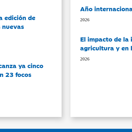
Año internaciona
a edición de
2026
s nuevas
El impacto de la i
agricultura y en
2026
canza ya cinco
on 23 focos