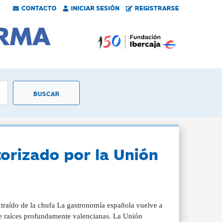
CONTACTO
INICIAR SESIÓN
REGISTRARSE
torizado por la Unión
xtraído de la chufa La gastronomía española vuelve a
ne raíces profundamente valencianas. La Unión