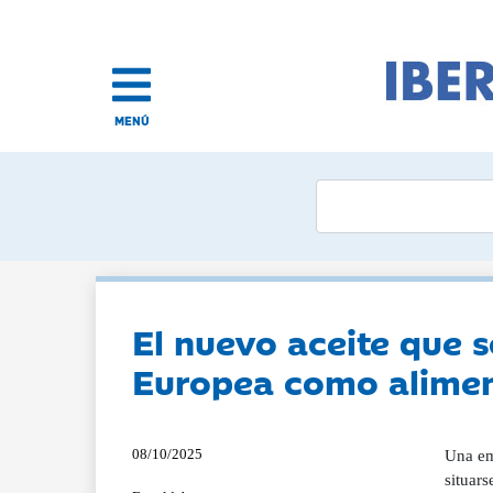
MENÚ
El nuevo aceite que 
Europea como alime
08/10/2025
Una em
situar