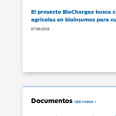
El proyecto BioChargae busca c
agrícolas en bioinsumos para cu
07/08/2026
Documentos
VER TODOS