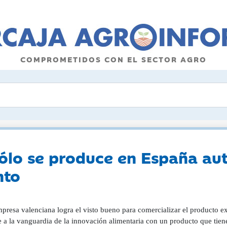
COMPROMETIDOS CON EL SECTOR AGRO
sólo se produce en España au
nto
presa valenciana logra el visto bueno para comercializar el producto e
se a la vanguardia de la innovación alimentaria con un producto que tie