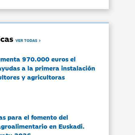
dicas
VER TODAS
ementa 970.000 euros el
ayudas a la primera instalación
ltores y agricultoras
as para el fomento del
groalimentario en Euskadi.