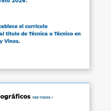
ratu 2026.
tablece el currículo
l título de Técnica o Técnico en
y Vinos.
ográficos
VER TODOS