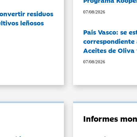
Programa Koope
onvertir residuos
07/08/2026
ltivos leñosos
País Vasco: se es
correspondiente a
Aceites de Oliva 
07/08/2026
Informes mon