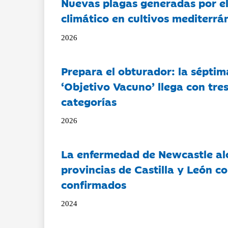
Nuevas plagas generadas por e
climático en cultivos mediterrá
2026
Prepara el obturador: la séptim
‘Objetivo Vacuno’ llega con tre
categorías
2026
La enfermedad de Newcastle al
provincias de Castilla y León c
confirmados
2024