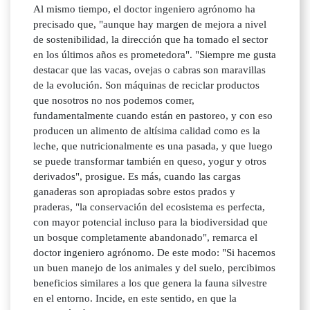
Al mismo tiempo, el doctor ingeniero agrónomo ha
precisado que, "aunque hay margen de mejora a nivel
de sostenibilidad, la dirección que ha tomado el sector
en los últimos años es prometedora". "Siempre me gusta
destacar que las vacas, ovejas o cabras son maravillas
de la evolución. Son máquinas de reciclar productos
que nosotros no nos podemos comer,
fundamentalmente cuando están en pastoreo, y con eso
producen un alimento de altísima calidad como es la
leche, que nutricionalmente es una pasada, y que luego
se puede transformar también en queso, yogur y otros
derivados", prosigue. Es más, cuando las cargas
ganaderas son apropiadas sobre estos prados y
praderas, "la conservación del ecosistema es perfecta,
con mayor potencial incluso para la biodiversidad que
un bosque completamente abandonado", remarca el
doctor ingeniero agrónomo. De este modo: "Si hacemos
un buen manejo de los animales y del suelo, percibimos
beneficios similares a los que genera la fauna silvestre
en el entorno. Incide, en este sentido, en que la