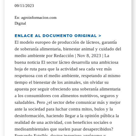
09/11/2023
En: agroinformacion.com
Digital
ENLACE AL DOCUMENTO ORIGINAL >
El modelo europeo de producción de lácteos, garantía
de soberanía alimentaria, bienestar animal y cuidado del
medio ambiente por Redacción | Nov 8, 2023 | La
buena noticia El sector lácteo desarrolla una ambiciosa
hoja de ruta para que la actividad sea cada vez más
respetuosa con el medio ambiente, respetando al mismo
tiempo el bienestar de los animales, sin olvidar su
apuesta por seguir ofreciendo una soberanía alimentaria
a los consumidores con alimentos nutritivos, seguros y
saludables. Pero ¿el sector debe comunicar más y mejor
ante la sociedad para luchar contra mitos, bulos y la
desinformación, haciendo llegar a la opinión pública la
realidad de una actividad, con beneficios sociales o
medioambientales que suelen pasar desapercibidos?
Fernando Estellés, doctor ingeniero agrónomo y