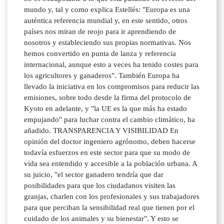
mundo y, tal y como explica Estellés: "Europa es una
auténtica referencia mundial y, en este sentido, otros
países nos miran de reojo para ir aprendiendo de
nosotros y estableciendo sus propias normativas. Nos
hemos convertido en punta de lanza y referencia
internacional, aunque esto a veces ha tenido costes para
los agricultores y ganaderos". También Europa ha
llevado la iniciativa en los compromisos para reducir las
emisiones, sobre todo desde la firma del protocolo de
Kyoto en adelante, y "la UE es la que más ha estado
empujando" para luchar contra el cambio climático, ha
añadido. TRANSPARENCIA Y VISIBILIDAD En
opinión del doctor ingeniero agrónomo, deben hacerse
todavía esfuerzos en este sector para que su modo de
vida sea entendido y accesible a la población urbana. A
su juicio, "el sector ganadero tendría que dar
posibilidades para que los ciudadanos visiten las
granjas, charlen con los profesionales y sus trabajadores
para que perciban la sensibilidad real que tienen por el
cuidado de los animales y su bienestar". Y esto se