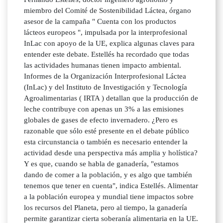
miembro del Comité de Sostenibilidad Láctea, órgano
asesor de la campaña " Cuenta con los productos
lácteos europeos ", impulsada por la interprofesional
InLac con apoyo de la UE, explica algunas claves para
entender este debate. Estellés ha recordado que todas
las actividades humanas tienen impacto ambiental.
Informes de la Organización Interprofesional Láctea
(InLac) y del Instituto de Investigación y Tecnología
Agroalimentarias ( IRTA ) detallan que la producción de
leche contribuye con apenas un 3% a las emisiones
globales de gases de efecto invernadero. ¿Pero es
razonable que sólo esté presente en el debate público
esta circunstancia o también es necesario entender la
actividad desde una perspectiva más amplia y holística?
Y es que, cuando se habla de ganadería, "estamos
dando de comer a la población, y es algo que también
tenemos que tener en cuenta", indica Estellés. Alimentar
a la población europea y mundial tiene impactos sobre
los recursos del Planeta, pero al tiempo, la ganadería
permite garantizar cierta soberanía alimentaria en la UE.