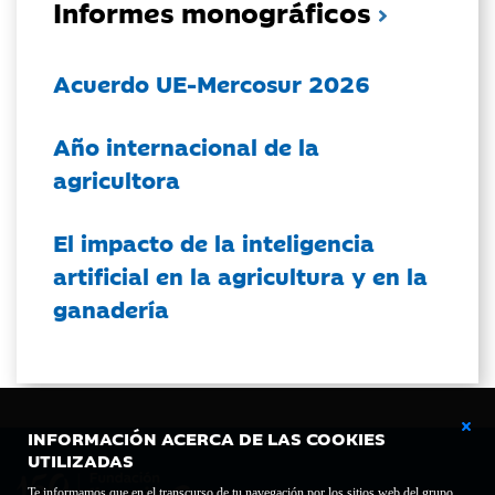
Informes monográficos
Acuerdo UE-Mercosur 2026
Año internacional de la
agricultora
El impacto de la inteligencia
artificial en la agricultura y en la
ganadería
INFORMACIÓN ACERCA DE LAS COOKIES
UTILIZADAS
Te informamos que en el transcurso de tu navegación por los sitios web del grupo