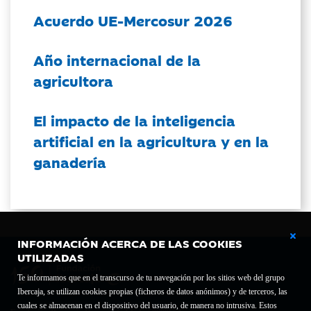
Acuerdo UE-Mercosur 2026
Año internacional de la
agricultora
El impacto de la inteligencia
artificial en la agricultura y en la
ganadería
INFORMACIÓN ACERCA DE LAS COOKIES
UTILIZADAS
Te informamos que en el transcurso de tu navegación por los sitios web del grupo
Ibercaja, se utilizan cookies propias (ficheros de datos anónimos) y de terceros, las
cuales se almacenan en el dispositivo del usuario, de manera no intrusiva. Estos