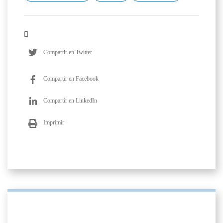
Compartir en Twitter
Compartir en Facebook
Compartir en LinkedIn
Imprimir