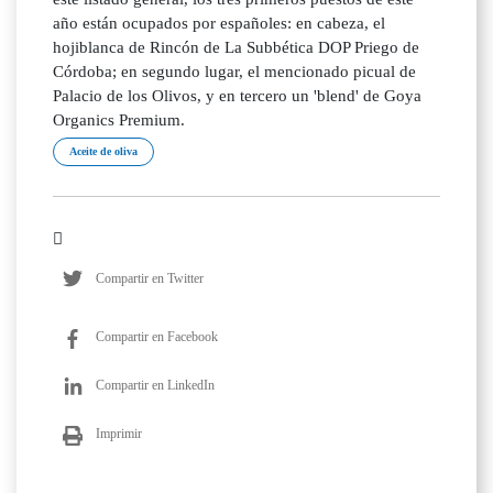
año están ocupados por españoles: en cabeza, el
hojiblanca de Rincón de La Subbética DOP Priego de
Córdoba; en segundo lugar, el mencionado picual de
Palacio de los Olivos, y en tercero un 'blend' de Goya
Organics Premium.
Aceite de oliva
Compartir en Twitter
Compartir en Facebook
Compartir en LinkedIn
Imprimir