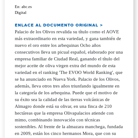
En: abc.es
Digital
ENLACE AL DOCUMENTO ORIGINAL >
Palacio de los Olivos revalida su título como el AOVE
más extraordinario en esta variedad, y gana también de
nuevo el oro entre los arbequinas Ocho años
consecutivos lleva un picual español, elaborado por una
empresa familiar de Ciudad Real, ganando el título del
mejor aceite de oliva virgen extra del mundo de esta
variedad en el ranking 'The EVOO World Ranking', que
se ha anunciado en Nueva York. Palacio de los Olivos,
además, lleva otros tres años triunfando igualmente en
la categoría de los arbequina. Puede que el motivo de
su éxito sea la calidad de las tierras volcánicas de
Almagro donde está su olivar, en una finca de 210
hectáreas que la empresa Olivapalacios atiende con
mimo, combinando innovación con técnicas
sostenibles. Al frente de la almazara manchega, fundada
en 2009, están los cinco hermanos Mora, que con su