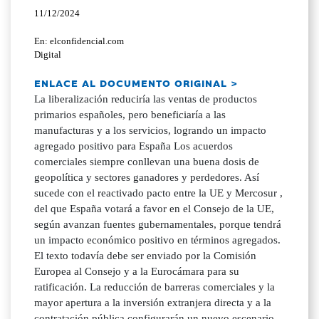
11/12/2024
En: elconfidencial.com
Digital
ENLACE AL DOCUMENTO ORIGINAL >
La liberalización reduciría las ventas de productos
primarios españoles, pero beneficiaría a las
manufacturas y a los servicios, logrando un impacto
agregado positivo para España Los acuerdos
comerciales siempre conllevan una buena dosis de
geopolítica y sectores ganadores y perdedores. Así
sucede con el reactivado pacto entre la UE y Mercosur ,
del que España votará a favor en el Consejo de la UE,
según avanzan fuentes gubernamentales, porque tendrá
un impacto económico positivo en términos agregados.
El texto todavía debe ser enviado por la Comisión
Europea al Consejo y a la Eurocámara para su
ratificación. La reducción de barreras comerciales y la
mayor apertura a la inversión extranjera directa y a la
contratación pública configurarán un nuevo escenario