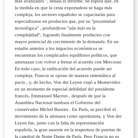
más avanzados ", señala el informe. Se espera que, en
la medida en que la cesta exportadora se haga más
compleja, los sectores españoles se capacitarán para
especializarse en productos que, por su "proximidad
tecnológica" , profundicen "aún más en la
complejidad", logrando finalmente productos con
mayor potencial de crecimiento de la demanda. En un
estadio anterior a los impactos económicos se
encuentran los complicados equilibrios políticos, que
amenazan con volver a frenar el acuerdo con Mercosur.
En todo caso, la ratificación del acuerdo puede ser
compleja. Francia se opone de manera sistemática al
pacto , y, de hecho, Von der Leyen viajó a Montevideo
en un momento de especial debilidad del presidente
francés, Emmanuel Macron , después de que la
Asamblea Nacional tumbara el Gobierno del
conservador Michel Barnier . En París, se percibió el
movimiento de la alemana como oportunista, y Von der
Leyen fue, junto con la falta de representación
española, la gran ausente en la reapertura de puertas de
la catedral de Notre Dame de París. Pero Francia no es