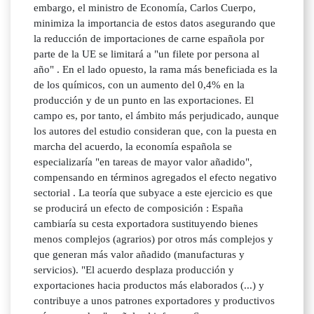
embargo, el ministro de Economía, Carlos Cuerpo,
minimiza la importancia de estos datos asegurando que
la reducción de importaciones de carne española por
parte de la UE se limitará a "un filete por persona al
año" . En el lado opuesto, la rama más beneficiada es la
de los químicos, con un aumento del 0,4% en la
producción y de un punto en las exportaciones. El
campo es, por tanto, el ámbito más perjudicado, aunque
los autores del estudio consideran que, con la puesta en
marcha del acuerdo, la economía española se
especializaría "en tareas de mayor valor añadido",
compensando en términos agregados el efecto negativo
sectorial . La teoría que subyace a este ejercicio es que
se producirá un efecto de composición : España
cambiaría su cesta exportadora sustituyendo bienes
menos complejos (agrarios) por otros más complejos y
que generan más valor añadido (manufacturas y
servicios). "El acuerdo desplaza producción y
exportaciones hacia productos más elaborados (...) y
contribuye a unos patrones exportadores y productivos