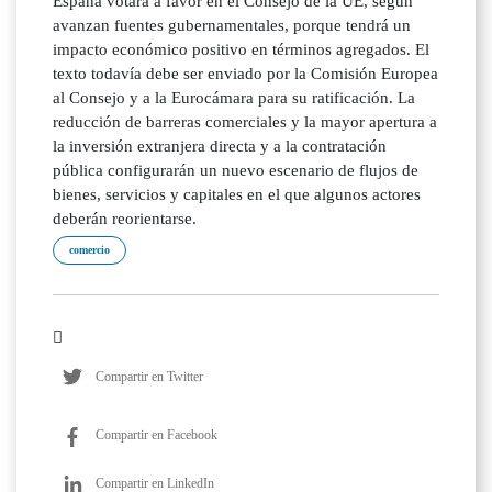
España votará a favor en el Consejo de la UE, según
avanzan fuentes gubernamentales, porque tendrá un
impacto económico positivo en términos agregados. El
texto todavía debe ser enviado por la Comisión Europea
al Consejo y a la Eurocámara para su ratificación. La
reducción de barreras comerciales y la mayor apertura a
la inversión extranjera directa y a la contratación
pública configurarán un nuevo escenario de flujos de
bienes, servicios y capitales en el que algunos actores
deberán reorientarse.
comercio
Compartir en Twitter
Compartir en Facebook
Compartir en LinkedIn