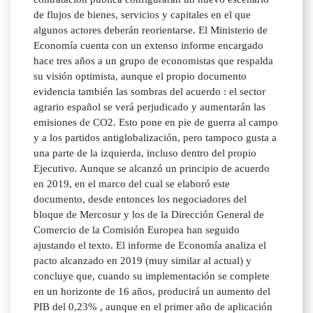
de flujos de bienes, servicios y capitales en el que
algunos actores deberán reorientarse. El Ministerio de
Economía cuenta con un extenso informe encargado
hace tres años a un grupo de economistas que respalda
su visión optimista, aunque el propio documento
evidencia también las sombras del acuerdo : el sector
agrario español se verá perjudicado y aumentarán las
emisiones de CO2. Esto pone en pie de guerra al campo
y a los partidos antiglobalización, pero tampoco gusta a
una parte de la izquierda, incluso dentro del propio
Ejecutivo. Aunque se alcanzó un principio de acuerdo
en 2019, en el marco del cual se elaboró este
documento, desde entonces los negociadores del
bloque de Mercosur y los de la Dirección General de
Comercio de la Comisión Europea han seguido
ajustando el texto. El informe de Economía analiza el
pacto alcanzado en 2019 (muy similar al actual) y
concluye que, cuando su implementación se complete
en un horizonte de 16 años, producirá un aumento del
PIB del 0,23% , aunque en el primer año de aplicación