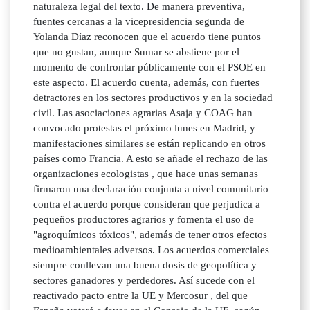
naturaleza legal del texto. De manera preventiva,
fuentes cercanas a la vicepresidencia segunda de
Yolanda Díaz reconocen que el acuerdo tiene puntos
que no gustan, aunque Sumar se abstiene por el
momento de confrontar públicamente con el PSOE en
este aspecto. El acuerdo cuenta, además, con fuertes
detractores en los sectores productivos y en la sociedad
civil. Las asociaciones agrarias Asaja y COAG han
convocado protestas el próximo lunes en Madrid, y
manifestaciones similares se están replicando en otros
países como Francia. A esto se añade el rechazo de las
organizaciones ecologistas , que hace unas semanas
firmaron una declaración conjunta a nivel comunitario
contra el acuerdo porque consideran que perjudica a
pequeños productores agrarios y fomenta el uso de
"agroquímicos tóxicos", además de tener otros efectos
medioambientales adversos. Los acuerdos comerciales
siempre conllevan una buena dosis de geopolítica y
sectores ganadores y perdedores. Así sucede con el
reactivado pacto entre la UE y Mercosur , del que