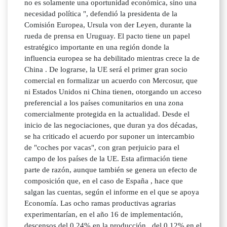
no es solamente una oportunidad económica, sino una
necesidad política ", defendió la presidenta de la
Comisión Europea, Ursula von der Leyen, durante la
rueda de prensa en Uruguay. El pacto tiene un papel
estratégico importante en una región donde la
influencia europea se ha debilitado mientras crece la de
China . De lograrse, la UE será el primer gran socio
comercial en formalizar un acuerdo con Mercosur, que
ni Estados Unidos ni China tienen, otorgando un acceso
preferencial a los países comunitarios en una zona
comercialmente protegida en la actualidad. Desde el
inicio de las negociaciones, que duran ya dos décadas,
se ha criticado el acuerdo por suponer un intercambio
de "coches por vacas", con gran perjuicio para el
campo de los países de la UE. Esta afirmación tiene
parte de razón, aunque también se genera un efecto de
composición que, en el caso de España , hace que
salgan las cuentas, según el informe en el que se apoya
Economía. Las ocho ramas productivas agrarias
experimentarían, en el año 16 de implementación,
descensos del 0,24% en la producción , del 0,12% en el