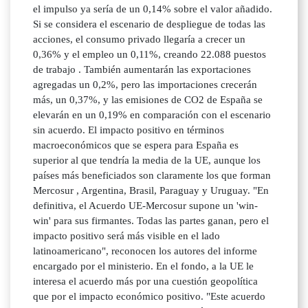
el impulso ya sería de un 0,14% sobre el valor añadido.
Si se considera el escenario de despliegue de todas las
acciones, el consumo privado llegaría a crecer un
0,36% y el empleo un 0,11%, creando 22.088 puestos
de trabajo . También aumentarán las exportaciones
agregadas un 0,2%, pero las importaciones crecerán
más, un 0,37%, y las emisiones de CO2 de España se
elevarán en un 0,19% en comparación con el escenario
sin acuerdo. El impacto positivo en términos
macroeconómicos que se espera para España es
superior al que tendría la media de la UE, aunque los
países más beneficiados son claramente los que forman
Mercosur , Argentina, Brasil, Paraguay y Uruguay. "En
definitiva, el Acuerdo UE-Mercosur supone un 'win-
win' para sus firmantes. Todas las partes ganan, pero el
impacto positivo será más visible en el lado
latinoamericano", reconocen los autores del informe
encargado por el ministerio. En el fondo, a la UE le
interesa el acuerdo más por una cuestión geopolítica
que por el impacto económico positivo. "Este acuerdo