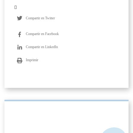
Compartir en Twitter
Compartir en Facebook
Compartir en LinkedIn
Imprimir