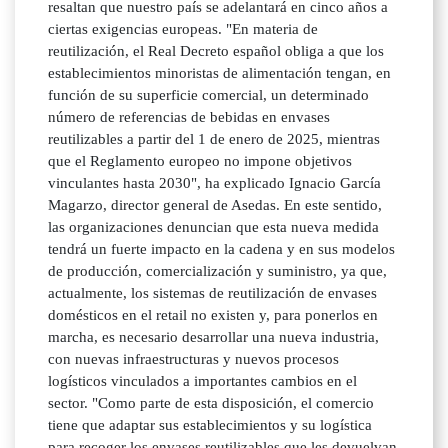
resaltan que nuestro país se adelantará en cinco años a
ciertas exigencias europeas. "En materia de
reutilización, el Real Decreto español obliga a que los
establecimientos minoristas de alimentación tengan, en
función de su superficie comercial, un determinado
número de referencias de bebidas en envases
reutilizables a partir del 1 de enero de 2025, mientras
que el Reglamento europeo no impone objetivos
vinculantes hasta 2030", ha explicado Ignacio García
Magarzo, director general de Asedas. En este sentido,
las organizaciones denuncian que esta nueva medida
tendrá un fuerte impacto en la cadena y en sus modelos
de producción, comercialización y suministro, ya que,
actualmente, los sistemas de reutilización de envases
domésticos en el retail no existen y, para ponerlos en
marcha, es necesario desarrollar una nueva industria,
con nuevas infraestructuras y nuevos procesos
logísticos vinculados a importantes cambios en el
sector. "Como parte de esta disposición, el comercio
tiene que adaptar sus establecimientos y su logística
para recoger los envases reutilizables que les devuelvan