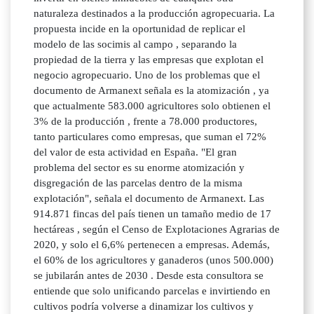
naturaleza destinados a la producción agropecuaria. La
propuesta incide en la oportunidad de replicar el
modelo de las socimis al campo , separando la
propiedad de la tierra y las empresas que explotan el
negocio agropecuario. Uno de los problemas que el
documento de Armanext señala es la atomización , ya
que actualmente 583.000 agricultores solo obtienen el
3% de la producción , frente a 78.000 productores,
tanto particulares como empresas, que suman el 72%
del valor de esta actividad en España. "El gran
problema del sector es su enorme atomización y
disgregación de las parcelas dentro de la misma
explotación", señala el documento de Armanext. Las
914.871 fincas del país tienen un tamaño medio de 17
hectáreas , según el Censo de Explotaciones Agrarias de
2020, y solo el 6,6% pertenecen a empresas. Además,
el 60% de los agricultores y ganaderos (unos 500.000)
se jubilarán antes de 2030 . Desde esta consultora se
entiende que solo unificando parcelas e invirtiendo en
cultivos podría volverse a dinamizar los cultivos y