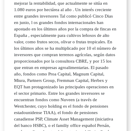
mejorar la rentabilidad, que actualmente se sitúa en
1.080 euros por hectárea al año . Un interés creciente
entre grandes inversores Tal como publicó Cinco Dias
en junio, l os grandes fondos internacionales han
apostado en los últimos años por la compra de fincas en
España , especialmente para cultivos leñosos de alto
valor, como frutos secos, olivar o frutas tropicales. En
los últimos años se ha multiplicado por 10 el número de
inversores que compran terrenos agrícolas, según datos
proporcionados por la consultora CBRE, y por 15 los
que entran en empresas agroalimentarias. El pasado
año, fondos como Proa Capital, Magnum Capital,
Miura, Partners Group, Fremman Capital, Herbex y
EQT han protagonizado las principales operaciones en
el sector primario. Entre los grandes inversores se
encuentran fondos como Nuveen (a través de
Westchester, cuyo holding es el fondo de pensiones
estadounidense TIAA), el fondo de pensiones
canadiense PSP, Climate Asset Management (iniciativa
del banco HSBC), o el familiy office español Persán,