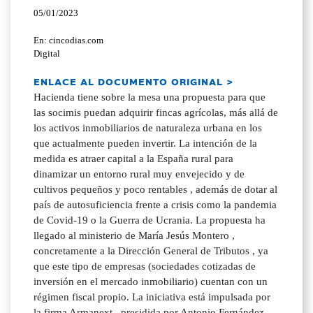
05/01/2023
En: cincodias.com
Digital
ENLACE AL DOCUMENTO ORIGINAL >
Hacienda tiene sobre la mesa una propuesta para que
las socimis puedan adquirir fincas agrícolas, más allá de
los activos inmobiliarios de naturaleza urbana en los
que actualmente pueden invertir. La intención de la
medida es atraer capital a la España rural para
dinamizar un entorno rural muy envejecido y de
cultivos pequeños y poco rentables , además de dotar al
país de autosuficiencia frente a crisis como la pandemia
de Covid-19 o la Guerra de Ucrania. La propuesta ha
llegado al ministerio de María Jesús Montero ,
concretamente a la Dirección General de Tributos , ya
que este tipo de empresas (sociedades cotizadas de
inversión en el mercado inmobiliario) cuentan con un
régimen fiscal propio. La iniciativa está impulsada por
la firma Armanext , presidida por Antonio Fernández ,