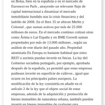
en Bolsa, bien en la española o en el mercado de
Euronext en París , atrayendo un relevante flujo de
capital internacional a dinamizar el mercado
inmobiliario hundido tras la crisis financiera y del
ladrillo de 2008. En el Ibex 35 se ubican Merlin y
Colonial , que suman activos por más de 25.000
millones de euros. En el mercado continuo cotizan otras
como Árima o Lar España y en BME Growth suman
propiedades por más de 13.000 millones , según un
análisis de este diario del pasado año. Propiedad
atomizada En Europa es bastante habitual que estos
REIT o socimis puedan invertir en fincas. La ley del
Gobierno socialista portugués, por ejemplo, aprobada
después de la española, ya permitió que estas empresas
pudiesen invertir en superficie de cultivos , igual que
ocurre en los principales países europeos. La
modificación de la ley consistiría en añadir en el
artículo 2 de la ley que el objeto social de estas
empresas, además de la adquisición y promoción de
bienes inmuebles de naturaleza urbana, también puedan
invertir en bienes inmuebles de cualquier otra