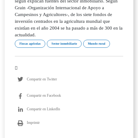
según explican fuentes del sector inmobiliario. Según
Grain -Organización Internacional de Apoyo a
Campesinos y Agricultores-, de los siete fondos de
inversión centrados en la agricultura mundial que
existían en el año 2004 se ha pasado a más de 300 en la
actualidad.
Fincas agrícolas
Sector inmobiliario
Mundo rural
Compartir en Twitter
Compartir en Facebook
Compartir en LinkedIn
Imprimir