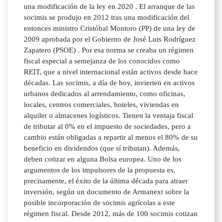
una modificación de la ley en 2020 . El arranque de las
socimis se produjo en 2012 tras una modificación del
entonces ministro Cristóbal Montoro (PP) de una ley de
2009 aprobada por el Gobierno de José Luis Rodríguez
Zapatero (PSOE) . Por esa norma se creaba un régimen
fiscal especial a semejanza de los conocidos como
REIT, que a nivel internacional están activos desde hace
décadas. Las socimis, a día de hoy, invierten en activos
urbanos dedicados al arrendamiento, como oficinas,
locales, centros comerciales, hoteles, viviendas en
alquiler o almacenes logísticos. Tienen la ventaja fiscal
de tributar al 0% en el impuesto de sociedades, pero a
cambio están obligadas a repartir al menos el 80% de su
beneficio en dividendos (que sí tributan). Además,
deben cotizar en alguna Bolsa europea. Uno de los
argumentos de los impulsores de la propuesta es,
precisamente, el éxito de la última década para atraer
inversión, según un documento de Armanext sobre la
posible incorporación de socimis agrícolas a este
régimen fiscal. Desde 2012, más de 100 socimis cotizan