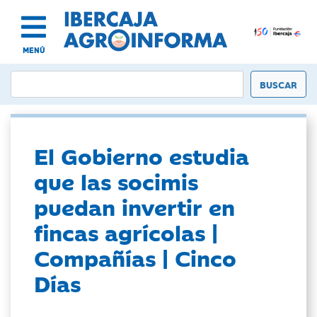
MENÚ
El Gobierno estudia
que las socimis
puedan invertir en
fincas agrícolas |
Compañías | Cinco
Días