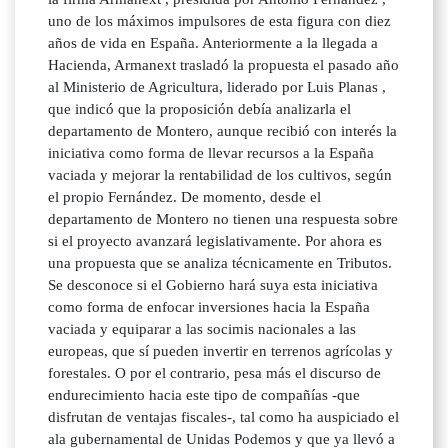
uno de los máximos impulsores de esta figura con diez
años de vida en España. Anteriormente a la llegada a
Hacienda, Armanext trasladó la propuesta el pasado año
al Ministerio de Agricultura, liderado por Luis Planas ,
que indicó que la proposición debía analizarla el
departamento de Montero, aunque recibió con interés la
iniciativa como forma de llevar recursos a la España
vaciada y mejorar la rentabilidad de los cultivos, según
el propio Fernández. De momento, desde el
departamento de Montero no tienen una respuesta sobre
si el proyecto avanzará legislativamente. Por ahora es
una propuesta que se analiza técnicamente en Tributos.
Se desconoce si el Gobierno hará suya esta iniciativa
como forma de enfocar inversiones hacia la España
vaciada y equiparar a las socimis nacionales a las
europeas, que sí pueden invertir en terrenos agrícolas y
forestales. O por el contrario, pesa más el discurso de
endurecimiento hacia este tipo de compañías -que
disfrutan de ventajas fiscales-, tal como ha auspiciado el
ala gubernamental de Unidas Podemos y que ya llevó a