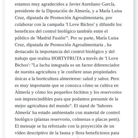
estamos muy agradecidos a Javier Aureliano García,
presidente de la Diputación de Almería, y a María Luisa
Cruz, diputada de Promoción Agroalimentaria, por
colaborar con la campaña 'I Love Bichos' y difundir los
beneficios del control biológico también entre el
público de 'Madrid Fusión'". Por su parte, María Luisa
Cruz, diputada de Promoción Agroalimentaria , ha
destacado la importancia del control biológico y del
trabajo que realiza HORTYFRUTA a través de 'I Love
Bichos': "La lucha integrada es un factor diferenciador
de nuestra agricultura y le confiere unas propiedades
únicas a la horticultura almeriense: salud y sabor. Pero
es muy importante que se conozca cómo se cultiva en
Almería y cómo los pequeños bichitos y los reservorios
son imprescindibles para que podamos presumir de la
mejor agricultura del mundo". El stand de 'Sabores
Almería' ha estado ambientado con material de control
biológico (plantas reservorio, colmenas o placas petri).
El mensaje se ha reforzado con la proyección de un
vídeo descriptivo de la fauna y flora beneficiosos para