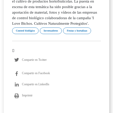
el cultivo de productos hortofrutícolas. La puesta en
escena de esta temática ha sido posible gracias a la
aportación de material, fotos y vídeos de las empresas
de control biológico colaboradoras de la campaña 'I
Love Bichos. Cultivos Naturalmente Protegidos'.
Control biológico
Invernaderos
Frutas y hortalizas
Compartir en Twitter
Compartir en Facebook
Compartir en LinkedIn
Imprimir