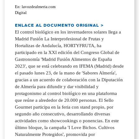
En: lavozdealmeria.com
Digital
ENLACE AL DOCUMENTO ORIGINAL >
El control biológico en los invernaderos solares llega a
Madrid Fusión La Interprofesional de Frutas y
Hortalizas de Andalucía, HORTYFRUTA, ha
participado en la XXI edición del Congreso Global de
Gastronomía 'Madrid Fusión Alimentos de España
2023', que se está celebrando en IFEMA (Madrid) desde
el pasado lunes 23, de la mano de 'Sabores Almería',
gracias a un acuerdo de colaboración con la Diputación
de Almería para difundir y dar visibilidad y
protagonismo al control biológico en una plataforma
que reúne a alrededor de 20.000 personas. El Sello
Gourmet participa en la feria con stand propio, por
segundo año consecutivo, desarrollando diversas
actividades como showcookings o ponencias. En este
último bloque, la campaña 'I Love Bichos. Cultivos
Naturalmente Protegidos', promovida por