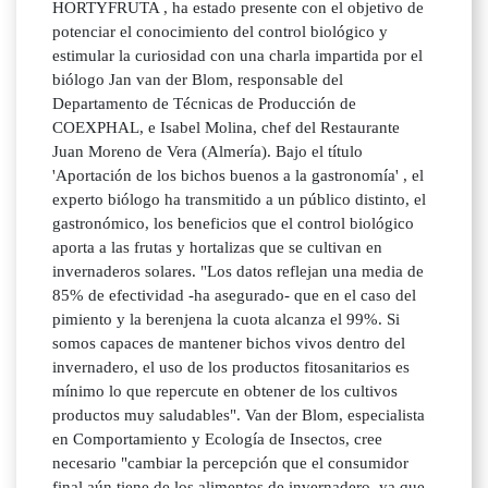
HORTYFRUTA , ha estado presente con el objetivo de
potenciar el conocimiento del control biológico y
estimular la curiosidad con una charla impartida por el
biólogo Jan van der Blom, responsable del
Departamento de Técnicas de Producción de
COEXPHAL, e Isabel Molina, chef del Restaurante
Juan Moreno de Vera (Almería). Bajo el título
'Aportación de los bichos buenos a la gastronomía' , el
experto biólogo ha transmitido a un público distinto, el
gastronómico, los beneficios que el control biológico
aporta a las frutas y hortalizas que se cultivan en
invernaderos solares. "Los datos reflejan una media de
85% de efectividad -ha asegurado- que en el caso del
pimiento y la berenjena la cuota alcanza el 99%. Si
somos capaces de mantener bichos vivos dentro del
invernadero, el uso de los productos fitosanitarios es
mínimo lo que repercute en obtener de los cultivos
productos muy saludables". Van der Blom, especialista
en Comportamiento y Ecología de Insectos, cree
necesario "cambiar la percepción que el consumidor
final aún tiene de los alimentos de invernadero, ya que