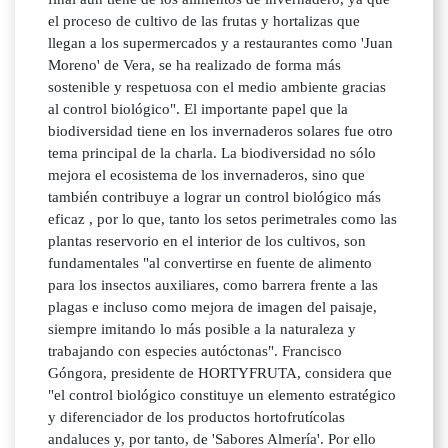
el proceso de cultivo de las frutas y hortalizas que
llegan a los supermercados y a restaurantes como 'Juan
Moreno' de Vera, se ha realizado de forma más
sostenible y respetuosa con el medio ambiente gracias
al control biológico". El importante papel que la
biodiversidad tiene en los invernaderos solares fue otro
tema principal de la charla. La biodiversidad no sólo
mejora el ecosistema de los invernaderos, sino que
también contribuye a lograr un control biológico más
eficaz , por lo que, tanto los setos perimetrales como las
plantas reservorio en el interior de los cultivos, son
fundamentales "al convertirse en fuente de alimento
para los insectos auxiliares, como barrera frente a las
plagas e incluso como mejora de imagen del paisaje,
siempre imitando lo más posible a la naturaleza y
trabajando con especies autóctonas". Francisco
Góngora, presidente de HORTYFRUTA, considera que
"el control biológico constituye un elemento estratégico
y diferenciador de los productos hortofrutícolas
andaluces y, por tanto, de 'Sabores Almería'. Por ello