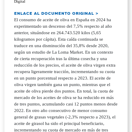
Digital
ENLACE AL DOCUMENTO ORIGINAL >
El consumo de aceite de oliva en España en 2024 ha
experimentado un descenso del 7,5% respecto al año
anterior, situándose en 264.743.520 kilos (5,65
kilogramos por cápita). Esta caída continuada se
traduce en una disminución del 35,8% desde 2020,
según un estudio de La Loma Market. En un contexto
de cierta recuperación tras la última cosecha y una
reducción de los precios, el aceite de oliva virgen extra
recupera ligeramente tracción, incrementando su cuota
en un punto porcentual respecto a 2023. El aceite de
oliva virgen también gana un punto, mientras que el
aceite de oliva pierde dos puntos. En total, la cuota de
mercado de los aceites de oliva se ha reducido en más
de tres puntos, acumulando casi 12 puntos menos desde
2022. En otro año consecutivo de menor consumo
general de grasas vegetales (-2,3% respecto a 2023), el
aceite de girasol ha sido el principal beneficiario,
incrementando su cuota de mercado en más de tres