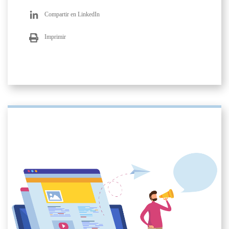
Compartir en LinkedIn
Imprimir