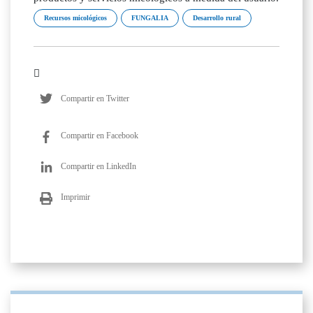
Recursos micológicos
FUNGALIA
Desarrollo rural
Compartir en Twitter
Compartir en Facebook
Compartir en LinkedIn
Imprimir