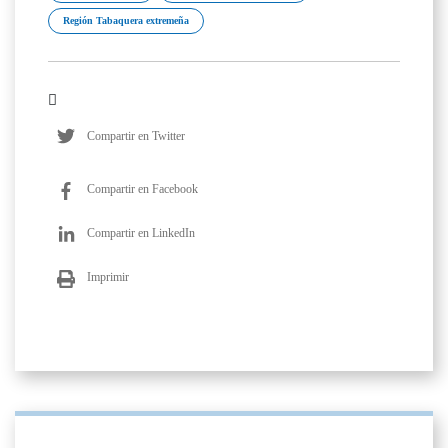
Región Tabaquera extremeña
Compartir en Twitter
Compartir en Facebook
Compartir en LinkedIn
Imprimir