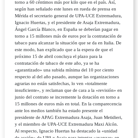
torno a 60 céntimos más por kilo que en el país. Así,
según han señalado este lunes en rueda de prensa en
Mérida el secretario general de UPA-UCE Extremadura,
Ignacio Huertas, y el presidente de Asaja Extremadura,
Ángel García Blanco, en España se deberían pagar en
torno a 15 millones más de euros por la contratación de
tabaco para alcanzar la situación que se da en Italia. De
este modo, han explicado que a la espera de que el
próximo 15 de abril concluya el plazo para la
contratación de tabaco de este año, ya se ha
«garantizado» una subida mínima del 10 por ciento
respecto al del año pasado, aunque las organizaciones
agrarias no están satisfechas, lo ven «totalmente
insuficiente», y reclaman que de cara a la «revisión» en
junio del contrato se incremente la dotación en torno a
15 millones de euros más en total. En la comparecencia
ante los medios también ha estado presente el
presidente de APAG Extremadura Asaja, Juan Metidieri,
y el miembro de UPA-UCE Extremadura Maxi Alcón.
Al respecto, Ignacio Huertas ha destacado la «unidad
de acción» de UPA y Asaja para intentar «avanzar» en