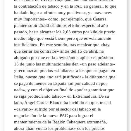
la contratación de tabaco y en la PAC en general, lo que
ha dado lugar a «frutos muy positivos», y a «avances
muy importantes» como, por ejemplo, que Cetarsa
plantee subir 25/30 céntimos el kilo respecto al año
pasado, hasta alcanzar los 2,63 euros por kilo de precio
medio, algo que «está bien» pero que es «claramente
insuficiente». En este sentido, tras recalcar que «hay
que cerrar los contratos» antes del 15 de abril, ha
abogado por que en la «revisión» a aplicar el próximo
15 de junio las multinacionales den «un paso adelante»
y reconozcan precios «similares» a los que se pagan en
Italia, puesto que «no está justificada» la diferencia que
se paga de menos en España «ni por calidad ni por
nada», y con el objetivo final de «poder garantizar que
se siga produciendo tabaco» en Extremadura. De su
lado, Ángel García Blanco ha incidido en que, tras el
«calvario» sufrido por el sector del tabaco en la
negociación de la nueva PAC para lograr el
mantenimiento de la Región Tabaquera extremeña,
ahora «han vuelto los problemas» con los precios