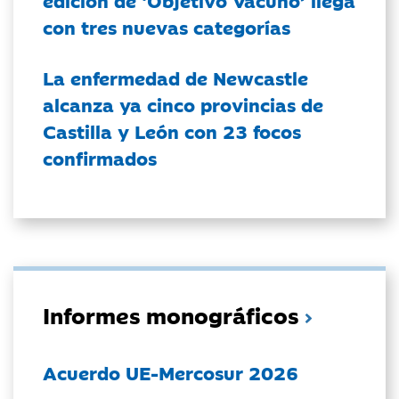
edición de ‘Objetivo Vacuno’ llega
con tres nuevas categorías
La enfermedad de Newcastle
alcanza ya cinco provincias de
Castilla y León con 23 focos
confirmados
Informes monográficos
Acuerdo UE-Mercosur 2026