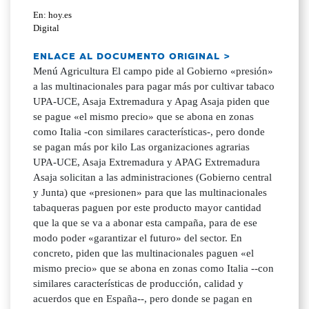
En: hoy.es
Digital
ENLACE AL DOCUMENTO ORIGINAL >
Menú Agricultura El campo pide al Gobierno «presión»
a las multinacionales para pagar más por cultivar tabaco
UPA-UCE, Asaja Extremadura y Apag Asaja piden que
se pague «el mismo precio» que se abona en zonas
como Italia -con similares características-, pero donde
se pagan más por kilo Las organizaciones agrarias
UPA-UCE, Asaja Extremadura y APAG Extremadura
Asaja solicitan a las administraciones (Gobierno central
y Junta) que «presionen» para que las multinacionales
tabaqueras paguen por este producto mayor cantidad
que la que se va a abonar esta campaña, para de ese
modo poder «garantizar el futuro» del sector. En
concreto, piden que las multinacionales paguen «el
mismo precio» que se abona en zonas como Italia --con
similares características de producción, calidad y
acuerdos que en España--, pero donde se pagan en