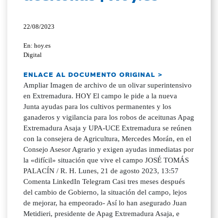
22/08/2023
En: hoy.es
Digital
ENLACE AL DOCUMENTO ORIGINAL >
Ampliar Imagen de archivo de un olivar superintensivo
en Extremadura. HOY El campo le pide a la nueva
Junta ayudas para los cultivos permanentes y los
ganaderos y vigilancia para los robos de aceitunas Apag
Extremadura Asaja y UPA-UCE Extremadura se reúnen
con la consejera de Agricultura, Mercedes Morán, en el
Consejo Asesor Agrario y exigen ayudas inmediatas por
la «difícil» situación que vive el campo JOSÉ TOMÁS
PALACÍN / R. H. Lunes, 21 de agosto 2023, 13:57
Comenta LinkedIn Telegram Casi tres meses después
del cambio de Gobierno, la situación del campo, lejos
de mejorar, ha empeorado- Así lo han asegurado Juan
Metidieri, presidente de Apag Extremadura Asaja, e