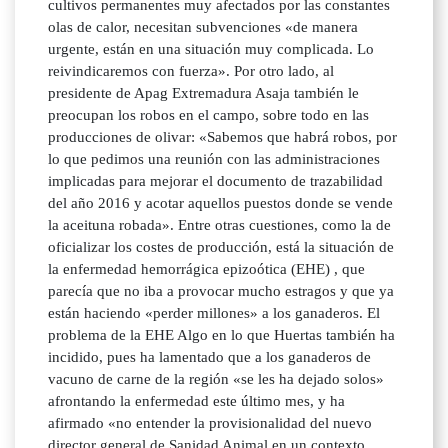
cultivos permanentes muy afectados por las constantes
olas de calor, necesitan subvenciones «de manera
urgente, están en una situación muy complicada. Lo
reivindicaremos con fuerza». Por otro lado, al
presidente de Apag Extremadura Asaja también le
preocupan los robos en el campo, sobre todo en las
producciones de olivar: «Sabemos que habrá robos, por
lo que pedimos una reunión con las administraciones
implicadas para mejorar el documento de trazabilidad
del año 2016 y acotar aquellos puestos donde se vende
la aceituna robada». Entre otras cuestiones, como la de
oficializar los costes de producción, está la situación de
la enfermedad hemorrágica epizoótica (EHE) , que
parecía que no iba a provocar mucho estragos y que ya
están haciendo «perder millones» a los ganaderos. El
problema de la EHE Algo en lo que Huertas también ha
incidido, pues ha lamentado que a los ganaderos de
vacuno de carne de la región «se les ha dejado solos»
afrontando la enfermedad este último mes, y ha
afirmado «no entender la provisionalidad del nuevo
director general de Sanidad Animal en un contexto