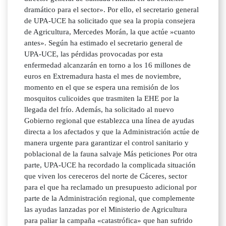
dramático para el sector». Por ello, el secretario general
de UPA-UCE ha solicitado que sea la propia consejera
de Agricultura, Mercedes Morán, la que actúe »cuanto
antes». Según ha estimado el secretario general de
UPA-UCE, las pérdidas provocadas por esta
enfermedad alcanzarán en torno a los 16 millones de
euros en Extremadura hasta el mes de noviembre,
momento en el que se espera una remisión de los
mosquitos culicoides que trasmiten la EHE por la
llegada del frío. Además, ha solicitado al nuevo
Gobierno regional que establezca una línea de ayudas
directa a los afectados y que la Administración actúe de
manera urgente para garantizar el control sanitario y
poblacional de la fauna salvaje Más peticiones Por otra
parte, UPA-UCE ha recordado la complicada situación
que viven los cereceros del norte de Cáceres, sector
para el que ha reclamado un presupuesto adicional por
parte de la Administración regional, que complemente
las ayudas lanzadas por el Ministerio de Agricultura
para paliar la campaña «catastrófica» que han sufrido