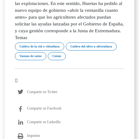
las explotaciones. En este sentido, Huertas ha pedido al
nuevo equipo de gobierno «abrir la ventanilla cuanto
antes» para que los agricultores afectados puedan
solicitar las ayudas lanzadas por el Gobierno de España,
y cuya gestión corresponde a la Junta de Extremadura.
Temas
Cultivo de la vid o viticultura
Cultivo del olivo u olivicultura
Vacuno de carne
Cerezo
Compartir en Twitter
Compartir en Facebook
Compartir en LinkedIn
Imprimir