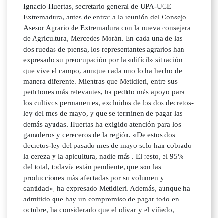
Ignacio Huertas, secretario general de UPA-UCE
Extremadura, antes de entrar a la reunión del Consejo
Asesor Agrario de Extremadura con la nueva consejera
de Agricultura, Mercedes Morán. En cada una de las
dos ruedas de prensa, los representantes agrarios han
expresado su preocupación por la «difícil» situación
que vive el campo, aunque cada uno lo ha hecho de
manera diferente. Mientras que Metidieri, entre sus
peticiones más relevantes, ha pedido más apoyo para
los cultivos permanentes, excluidos de los dos decretos-
ley del mes de mayo, y que se terminen de pagar las
demás ayudas, Huertas ha exigido atención para los
ganaderos y cereceros de la región. «De estos dos
decretos-ley del pasado mes de mayo solo han cobrado
la cereza y la apicultura, nadie más . El resto, el 95%
del total, todavía están pendiente, que son las
producciones más afectadas por su volumen y
cantidad», ha expresado Metidieri. Además, aunque ha
admitido que hay un compromiso de pagar todo en
octubre, ha considerado que el olivar y el viñedo,