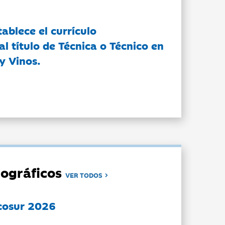
tablece el currículo
l título de Técnica o Técnico en
y Vinos.
ográficos
VER TODOS
cosur 2026