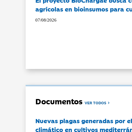
agrícolas en bioinsumos para cu
07/08/2026
Documentos
VER TODOS
Nuevas plagas generadas por e
climático en cultivos mediterrá