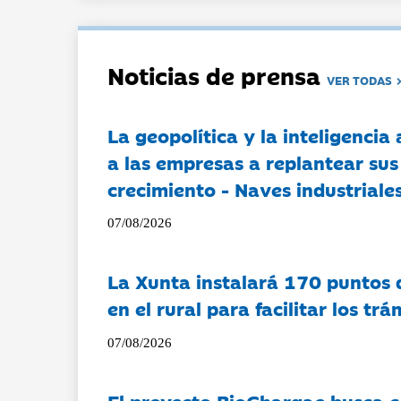
Noticias de prensa
VER TODAS
La geopolítica y la inteligencia 
a las empresas a replantear sus
crecimiento - Naves industriales
07/08/2026
La Xunta instalará 170 puntos 
en el rural para facilitar los tr
07/08/2026
El proyecto BioChargae busca c