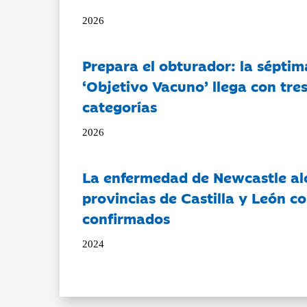
2026
Prepara el obturador: la séptim
‘Objetivo Vacuno’ llega con tre
categorías
2026
La enfermedad de Newcastle al
provincias de Castilla y León c
confirmados
2024