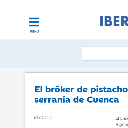
MENÚ
El bróker de pistacho
serranía de Cuenca
07/07/2022
El bró
Agrópt