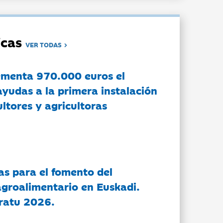
dicas
VER TODAS
ementa 970.000 euros el
ayudas a la primera instalación
ltores y agricultoras
as para el fomento del
groalimentario en Euskadi.
ratu 2026.