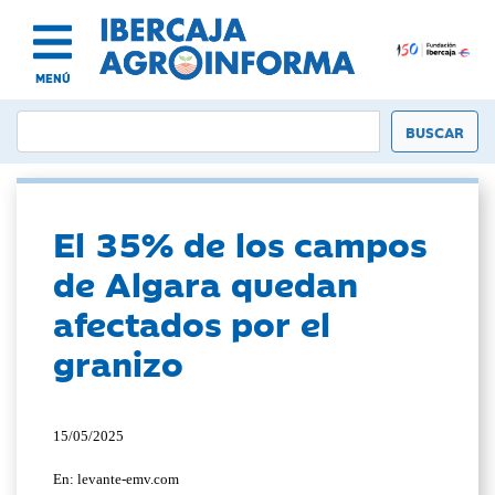
MENÚ
El 35% de los campos
de Algara quedan
afectados por el
granizo
15/05/2025
En: levante-emv.com