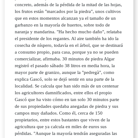
concreto, además de la pérdida de la mitad de las hojas,
los frutos están "marcados por la piedra", unos cultivos
que en estos momentos alcanzan ya el tamaño de un
garbanzo en la mayoría de huertos, sobre todo de
naranja y mandarina. "Ha hecho mucho daño", relataba
el presidente de los regantes. Al aire también ha ido la
cosecha de níspero, todavía en el árbol, que se destinará
a consumo propio, para casa, porque ya no se pueden
comercializar, afirmaba. 30 minutos de piedra Algar
registró el pasado sábado 38 litros en media hora, la
mayor parte de granizo, aunque la "pedregà", como
explica Gascó, solo se dejó sentir en una parte de la
localidad. Se calcula que han sido más de un centenar
los agricultores damnificados, entre ellos el propio
Gascó que ha visto cómo en tan solo 30 minutos parte
de sus propiedades quedaba anegadas de piedra y sus
campos muy dañados. Como él, cerca de 150
propietarios, entre estos bastantes que viven de la
agricultura que ya calcula en miles de euros sus
pérdidas. "Aunque la mayoría tendrán aseguradas las