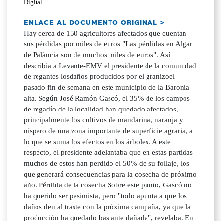
Digital
ENLACE AL DOCUMENTO ORIGINAL >
Hay cerca de 150 agricultores afectados que cuentan
sus pérdidas por miles de euros "Las pérdidas en Algar
de Palància son de muchos miles de euros". Así
describía a Levante-EMV el presidente de la comunidad
de regantes losdaños producidos por el granizoel
pasado fin de semana en este municipio de la Baronia
alta. Según José Ramón Gascó, el 35% de los campos
de regadío de la localidad han quedado afectados,
principalmente los cultivos de mandarina, naranja y
níspero de una zona importante de superficie agraria, a
lo que se suma los efectos en los árboles. A este
respecto, el presidente adelantaba que en estas partidas
muchos de estos han perdido el 50% de su follaje, los
que generará consecuencias para la cosecha de próximo
año. Pérdida de la cosecha Sobre este punto, Gascó no
ha querido ser pesimista, pero "todo apunta a que los
daños den al traste con la próxima campaña, ya que la
producción ha quedado bastante dañada", revelaba. En