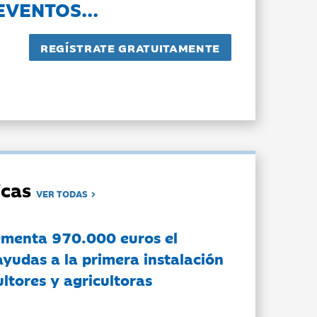
EVENTOS...
dicas
VER TODAS
ementa 970.000 euros el
ayudas a la primera instalación
ltores y agricultoras