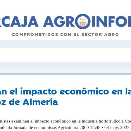
COMPROMETIDOS CON EL SECTOR AGRO
 el impacto económico en la
oz de Almería
istas examinan el impacto económico en la industria hortofrutícola Coex
rutícola Jornada de economistas Agricultura 2000 14:48 · 04 may. 2023 /