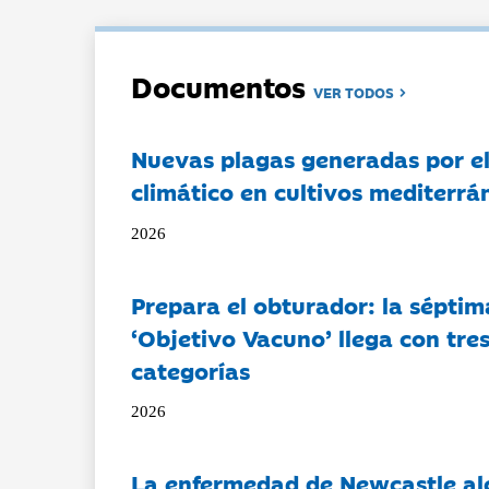
Documentos
VER TODOS
Nuevas plagas generadas por e
climático en cultivos mediterrá
2026
Prepara el obturador: la séptim
‘Objetivo Vacuno’ llega con tre
categorías
2026
La enfermedad de Newcastle al