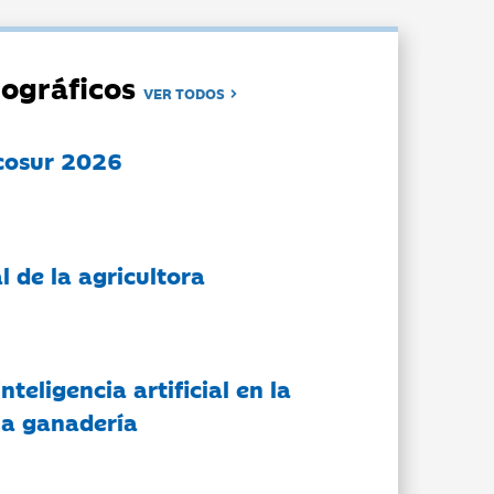
ográficos
VER TODOS
cosur 2026
l de la agricultora
nteligencia artificial en la
 la ganadería