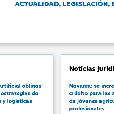
ACTUALIDAD, LEGISLACIÓN, 
Noticias jurí
artificial obligan
Navarra: se incr
 estrategias de
crédito para las 
 y logísticas
de jóvenes agricu
profesionales