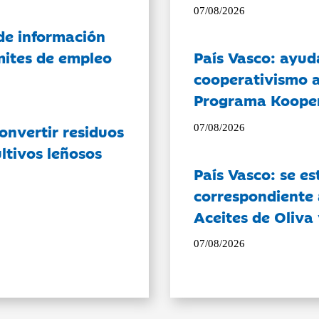
07/08/2026
de información
ámites de empleo
País Vasco: ayud
cooperativismo a
Programa Koope
onvertir residuos
07/08/2026
ltivos leñosos
País Vasco: se es
correspondiente a
Aceites de Oliva 
07/08/2026