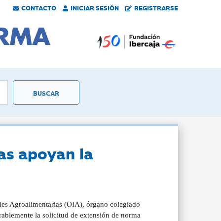
CONTACTO
INICIAR SESIÓN
REGISTRARSE
as apoyan la
es Agroalimentarias (OIA), órgano colegiado
orablemente la solicitud de extensión de norma