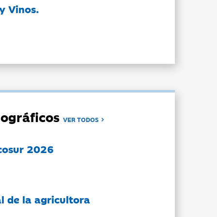
y Vinos.
ográficos
VER TODOS
cosur 2026
l de la agricultora