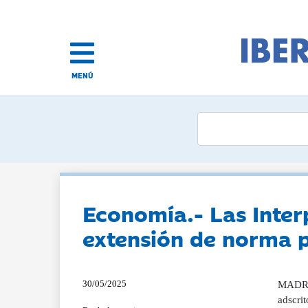
MENÚ
Economía.- Las Inter
extensión de norma p
30/05/2025
MADRID
adscrit