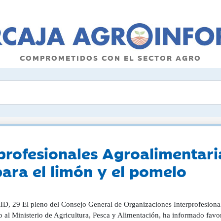
COMPROMETIDOS CON EL SECTOR AGRO
profesionales Agroalimentari
ara el limón y el pomelo
, 29 El pleno del Consejo General de Organizaciones Interprofesional
o al Ministerio de Agricultura, Pesca y Alimentación, ha informado fav