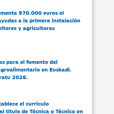
ementa 970.000 euros el
ayudas a la primera instalación
ltores y agricultoras
as para el fomento del
groalimentario en Euskadi.
ratu 2026.
tablece el currículo
l título de Técnica o Técnico en