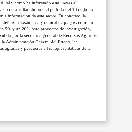
í, tal y como ha informado este jueves el
sto desarrollar, durante el período del 16 de junio
ón e información de este sector. En concreto, la
defensa fitosanitaria y control de plagas; entre un
un 5% y un 20% para proyectos de investigación,
sidido por la secretaria general de Recursos Agrarios
 la Administración General del Estado, las
 agrarias y pesqueras y las representativas de la