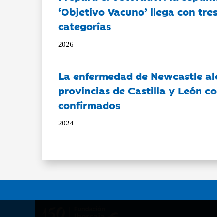
‘Objetivo Vacuno’ llega con tre
categorías
2026
La enfermedad de Newcastle al
provincias de Castilla y León c
confirmados
2024