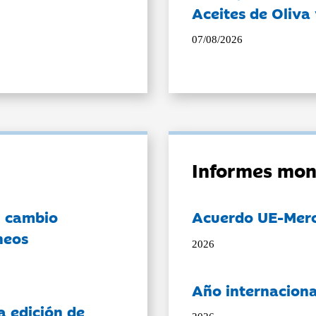
Aceites de Oliva 
07/08/2026
Informes mon
l cambio
Acuerdo UE-Mer
neos
2026
Año internaciona
a edición de