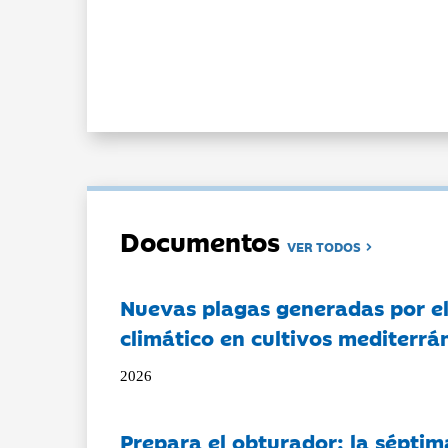
Documentos
VER TODOS
Nuevas plagas generadas por e
climático en cultivos mediterrá
2026
Prepara el obturador: la séptim