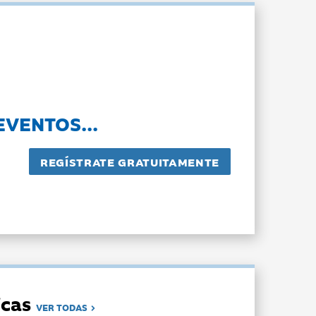
EVENTOS...
dicas
VER TODAS