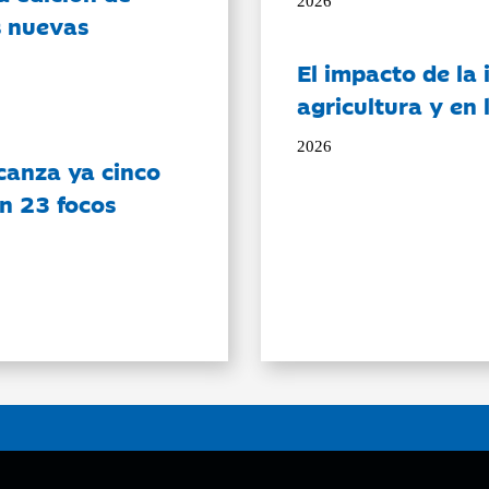
2026
s nuevas
El impacto de la i
agricultura y en
2026
canza ya cinco
on 23 focos